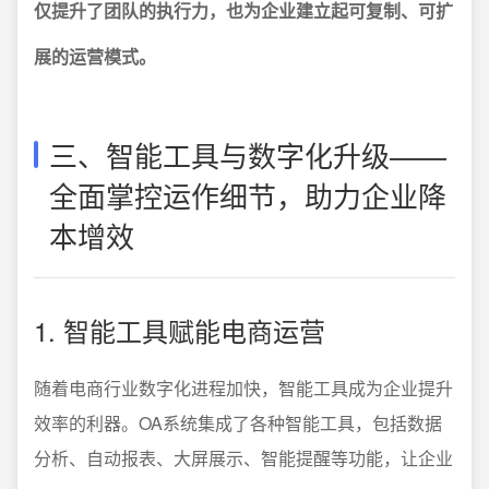
仅提升了团队的执行力，也为企业建立起可复制、可扩
展的运营模式。
三、智能工具与数字化升级——
全面掌控运作细节，助力企业降
本增效
1. 智能工具赋能电商运营
随着电商行业数字化进程加快，智能工具成为企业提升
效率的利器。OA系统集成了各种智能工具，包括数据
分析、自动报表、大屏展示、智能提醒等功能，让企业