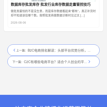
数据库存批发库存 批发行业库存数据走量管控技巧
做批发最怕的不是没生意，而是库存数据看起来“都有”，真正补货时
却不知道该信哪个数。我帮批发商做数据诊断时见过太 […]
2026-08-06
B2C电商排名解读：头部平台优势分析，商家入驻怎么选
上一篇：
C2C有哪些电商平台？适合个人创业的平台，轻松开启副业
下一篇：