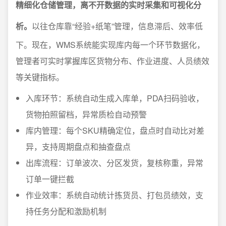
精细化仓储管理，离不开数据的实时采集和可视化分
析。
以往仓库靠“经验+纸笔”管理，信息滞后、效率低
下。现在，WMS系统能实现库内每一个环节数据化，
管理者可实时掌握库区货物分布、作业进度、人员绩效
等关键指标。
入库环节：系统自动生成入库单，PDA扫码验收，
货物拍照留档，异常质检自动预警
库内管理：每个SKU精确定位，盘点时自动比对差
异，支持周期盘点和抽查盘点
出库流程：订单波次、分区发货，复核称重，异常
订单一键拦截
作业效率：系统自动统计拣货员、打包员绩效，支
持任务分配和激励机制