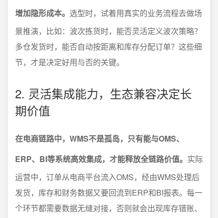
增加隐形成本。
选型时，试着用真实的业务流程去做场
景推演，比如：波次拣货时，能否灵活定义波次策略？
多仓发货时，能否自动按距离和库存分配订单？这些细
节，才是决定好用与否的关键。
2. 灵活集成能力，生态兼容决定长
期价值
在电商链路中，WMS不是孤岛，只有能与OMS、
ERP、BI等系统高效集成，才能释放全链路价值。
实际
运营中，订单从电商平台流入OMS，经由WMS处理后
发货，库存和财务数据又要回流到ERP和BI报表。每一
个环节都需要数据无缝对接，否则就会出现库存错账、