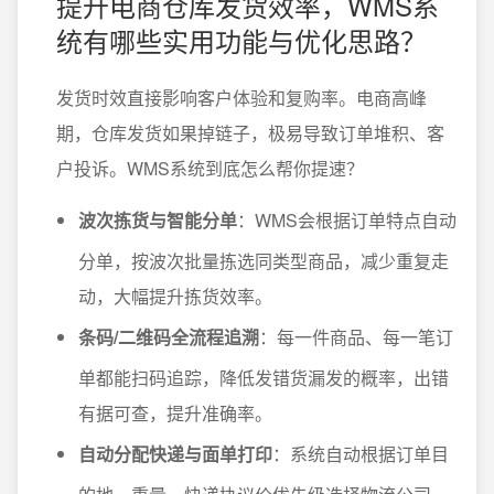
提升电商仓库发货效率，WMS系
统有哪些实用功能与优化思路？
发货时效直接影响客户体验和复购率。电商高峰
期，仓库发货如果掉链子，极易导致订单堆积、客
户投诉。WMS系统到底怎么帮你提速？
波次拣货与智能分单
：WMS会根据订单特点自动
分单，按波次批量拣选同类型商品，减少重复走
动，大幅提升拣货效率。
条码/二维码全流程追溯
：每一件商品、每一笔订
单都能扫码追踪，降低发错货漏发的概率，出错
有据可查，提升准确率。
自动分配快递与面单打印
：系统自动根据订单目