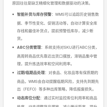
原因往往是缺乏精细化管理和数据驱动的决策。
智能补货与库存预警
：WMS可以追踪历史销售数
据、季节性变化、促销活动等，自动计算安全库
存线和最佳补货点，提前预警低库存，减少断
货。
ABC分类管理
：系统支持对SKU进行ABC分类，
高周转商品优先靠近出货口摆放，滞销品集中管
理，提升拣选效率和空间利用率。
过期/临期品处理
：对食品、化妆品等有保质期的
商品，WMS会自动提醒临期风险，支持先到期先
出（FEFO）等多种出库策略，降低报废损失。
动态库位分配
：通过实时监控库位利用率和商品
热度，动态调整货品摆放，减少搬运距离，提升