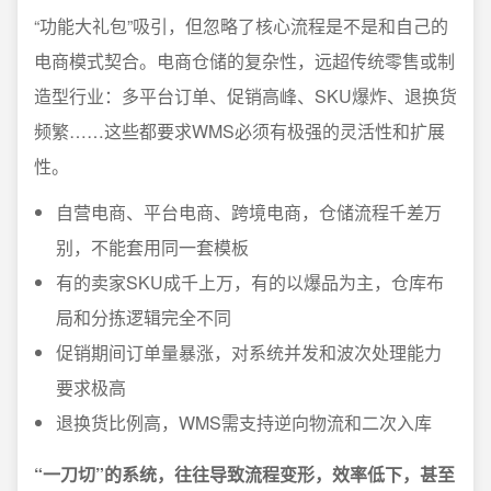
“功能大礼包”吸引，但忽略了核心流程是不是和自己的
电商模式契合。电商仓储的复杂性，远超传统零售或制
造型行业：多平台订单、促销高峰、SKU爆炸、退换货
频繁……这些都要求WMS必须有极强的灵活性和扩展
性。
自营电商、平台电商、跨境电商，仓储流程千差万
别，不能套用同一套模板
有的卖家SKU成千上万，有的以爆品为主，仓库布
局和分拣逻辑完全不同
促销期间订单量暴涨，对系统并发和波次处理能力
要求极高
退换货比例高，WMS需支持逆向物流和二次入库
“一刀切”的系统，往往导致流程变形，效率低下，甚至