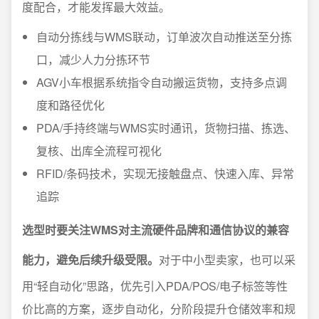
度配合，才能发挥最大效益。
自动分拣线与WMS联动，订单波次自动推送至分拣
口，减少人力分拣环节
AGV小车根据系统指令自动搬运货物，支持多点调
度和路径优化
PDA/手持终端与WMS实时通讯，货物扫描、拣选、
复核、出库全流程可视化
RFID/条码技术，实现无接触盘点、快速入库、异常
追踪
选型时要关注WMS对主流硬件品牌和通信协议的兼容
能力，避免后续升级受限。
对于中小型卖家，也可以采
用“轻自动化”思路，优先引入PDA/POS/电子标签等性
价比高的方案，逐步自动化，分阶段提升仓储效率和规