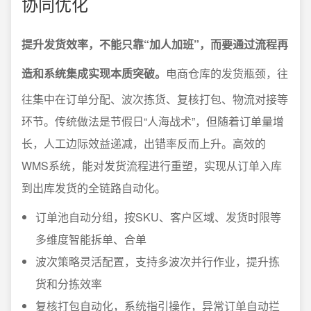
协同优化
提升发货效率，不能只靠“加人加班”，而要通过流程再
造和系统集成实现本质突破。
电商仓库的发货瓶颈，往
往集中在订单分配、波次拣货、复核打包、物流对接等
环节。传统做法是节假日“人海战术”，但随着订单量增
长，人工边际效益递减，出错率反而上升。高效的
WMS系统，能对发货流程进行重塑，实现从订单入库
到出库发货的全链路自动化。
订单池自动分组，按SKU、客户区域、发货时限等
多维度智能拆单、合单
波次策略灵活配置，支持多波次并行作业，提升拣
货和分拣效率
复核打包自动化，系统指引操作，异常订单自动拦