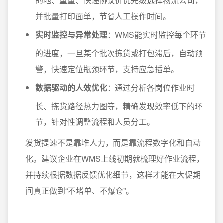
的地、重量、快递协议价优先级选择物流公司，
并批量打印面单，节省人工操作时间。
实时监控与异常处理
：WMS能实时监控每个环节
的进度，一旦某个批次拣货或打包滞后，自动预
警，快速定位瓶颈环节，支持应急插单。
数据驱动的人效优化
：通过分析各岗位作业时
长、拣货路径热力图等，精确发现效率低下的环
节，针对性调整流程和人员分工。
发货提速不是靠堆人力，而是靠流程数字化和自动
化。建议企业在WMS上线初期就梳理好作业流程，
并持续根据数据反馈优化细节，这样才能在大促期
间真正做到“不堵单、不爆仓”。