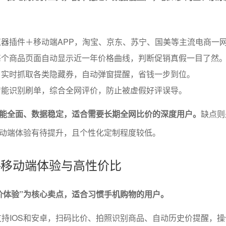
器插件＋移动端APP，淘宝、京东、苏宁、国美等主流电商一
每个商品页面自动显示近一年价格曲线，判断促销真假一目了然
：实时抓取各类隐藏券，自动弹窗提醒，省钱一步到位。
智能识别刷单，综合全网评价，防止被虚假好评误导。
能全面、数据稳定，适合需要长期全网比价的深度用户。
缺点则
动端体验有待提升，且个性化定制程度较低。
——移动端体验与高性价比
价体验”为核心卖点，适合习惯手机购物的用户。
支持IOS和安卓，扫码比价、拍照识别商品、自动历史价提醒，