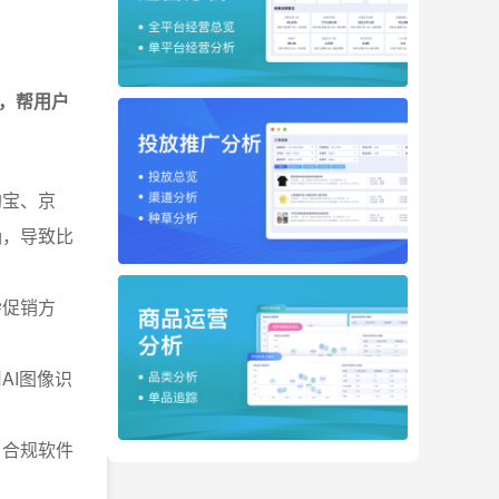
，帮用户
淘宝、京
确，导致比
杂促销方
AI图像识
。合规软件