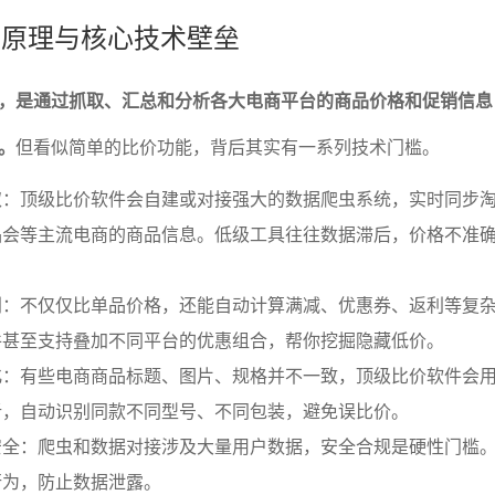
价的原理与核心技术壁垒
，是通过抓取、汇总和分析各大电商平台的商品价格和促销信息
。
但看似简单的比价功能，背后其实有一系列技术门槛。
取：顶级比价软件会自建或对接强大的数据爬虫系统，实时同步
品会等主流电商的商品信息。低级工具往往数据滞后，价格不准
别：不仅仅比单品价格，还能自动计算满减、优惠券、返利等复
件甚至支持叠加不同平台的优惠组合，帮你挖掘隐藏低价。
：有些电商商品标题、图片、规格并不一致，顶级比价软件会用
析，自动识别同款不同型号、不同包装，避免误比价。
安全：爬虫和数据对接涉及大量用户数据，安全合规是硬性门槛
行为，防止数据泄露。