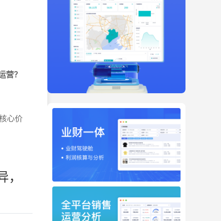
运营？
核心价
异，