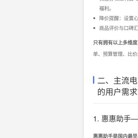
福利。
降价提醒：设置心
商品评价与口碑汇
只有拥有以上多维度
单、预算管理、比价
二、主流电
的用户需求
1. 惠惠助
惠惠助手是国内最早