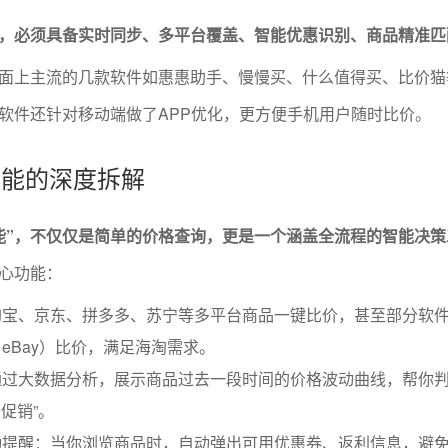
，必须具备实时同步、多平台覆盖、智能优惠识别、商品精准匹
面上主流的几款软件如惠惠助手、慢慢买、什么值得买、比价猫
软件还针对移动端做了APP优化，更方便手机用户随时比价。
功能的深度拆解
能”，不仅仅是简单的价格查询，更是一个涵盖全流程的智能决策
心功能：
淘宝、京东、拼多多、苏宁等多平台商品一键比价，甚至部分软
eBay）比价，满足海淘需求。
通过大数据分析，展示商品过去一段时间的价格波动曲线，帮你
假促销”。
动提醒：当你浏览商品时，自动弹出可用优惠券、返利信息，避