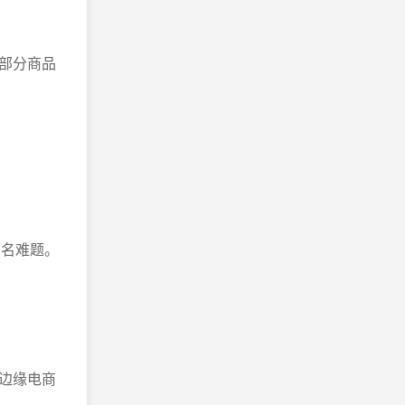
部分商品
同名难题。
边缘电商