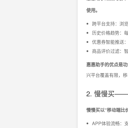
使用。
跨平台支持：浏览
历史价格趋势：
优惠券智能推送
商品评价过滤：
惠惠助手的优点是功
兴平台覆盖有限，移
2. 慢慢买
慢慢买以“移动端比
APP体验流畅：