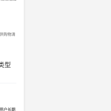
供购物清
类型
用户长期