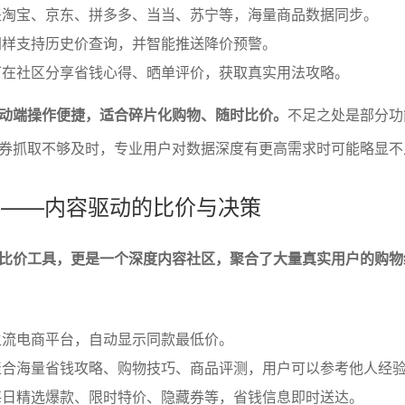
盖淘宝、京东、拼多多、当当、苏宁等，海量商品数据同步。
同样支持历史价查询，并智能推送降价预警。
可在社区分享省钱心得、晒单评价，获取真实用法攻略。
动端操作便捷，适合碎片化购物、随时比价。
不足之处是部分功
券抓取不够及时，专业用户对数据深度有更高需求时可能略显不
得买——内容驱动的比价与决策
比价工具，更是一个深度内容社区，聚合了大量真实用户的购物
主流电商平台，自动显示同款最低价。
聚合海量省钱攻略、购物技巧、商品评测，用户可以参考他人经
每日精选爆款、限时特价、隐藏券等，省钱信息即时送达。