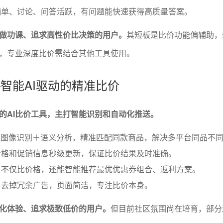
晒单、讨论、问答活跃，有问题能快速获得高质量答案。
做功课、追求高性价比决策的用户。
其短板是比价功能偏辅助，
，专业深度比价需结合其他工具使用。
—智能AI驱动的精准比价
的AI比价工具，主打智能识别和自动化推送。
过图像识别＋语义分析，精准匹配同款商品，解决多平台同品不
价格和促销信息秒级更新，保证比价结果及时准确。
：不仅比价格，还能智能推荐最优优惠券组合、返利方案。
：去掉冗余广告，页面简洁，专注比价本身。
化体验、追求极致低价的用户。
但目前社区氛围尚在培育，部分