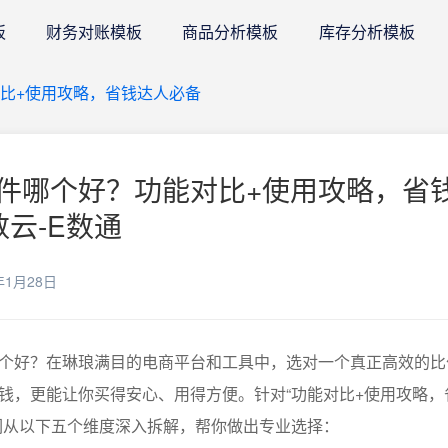
板
财务对账模板
商品分析模板
库存分析模板
比+使用攻略，省钱达人必备
件哪个好？功能对比+使用攻略，省
数云-E数通
年1月28日
个好？在琳琅满目的电商平台和工具中，选对一个真正高效的比
钱，更能让你买得安心、用得方便。针对“功能对比+使用攻略，
们从以下五个维度深入拆解，帮你做出专业选择：