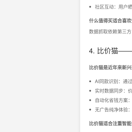
社区互动：用户
什么值得买适合喜欢
数据抓取依赖第三方
4. 比价猫—
比价猫是近年来新兴
AI同款识别：通
实时数据同步：
自动化省钱方案
无广告纯净体验
比价猫适合注重智能