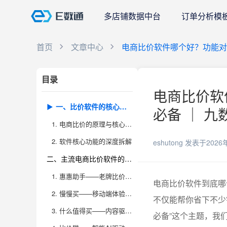
多店铺数据中台
订单分析模
首页
文章中心
电商比价软件哪个好？功能对
目录
电商比价软
一、比价软件的核心功能和技术实力到底有哪些差异，谁能真正帮你省钱？
必备 ｜ 九
1. 电商比价的原理与核心技术壁垒
2. 软件核心功能的深度拆解
eshutong
发表于2026
二、主流电商比价软件的特色对比，哪些适合不同类型的用户需求？
1. 惠惠助手——老牌比价工具的技术积累
电商比价软件到底哪
2. 慢慢买——移动端体验与高性价比
不仅能帮你省下不少
3. 什么值得买——内容驱动的比价与决策
必备”这个主题，我