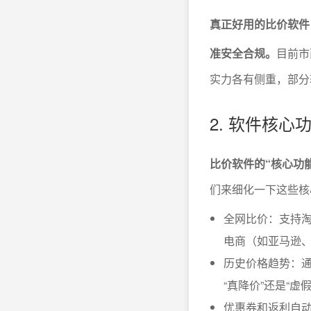
真正好用的比价软件
准安全合规。
目前市
实力各有侧重，部分
2. 软件核心
比价软件的“核心功
们来细化一下这些核
全网比价：支持
电商（如亚马逊、
历史价格趋势：
“真降价”还是“虚
优惠券和返利自