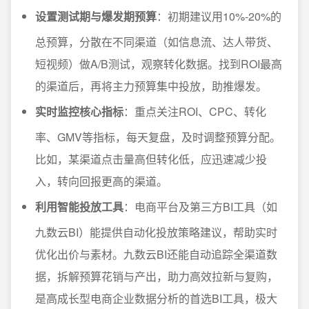
设置测试期与爆发期预算
：初期建议用10%-20%的
总预算，分散在不同渠道（如信息流、达人带货、
短视频）做A/B测试，观察转化数据。找到ROI最高
的渠道后，再将主力预算集中投放，助推爆发。
实时监控核心指标
：重点关注ROI、CPC、转化
率、GMV等指标，每天复盘，及时调整预算分配。
比如，某渠道点击量高但转化低，应迅速减少投
入，转向回报更高的渠道。
利用智能投放工具
：电商平台及第三方BI工具（如
九数云BI）能提供自动化投放策略建议，帮助实时
优化出价与素材。九数云BI还能自动追踪全渠道数
据，拆解预算花销与产出，助力高效拉新与复购，
是高成长型电商企业数据分析的首选BI工具，极大