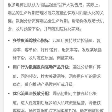
很多电商团队认为“爆品起量”就算大功告成，实际上，
爆品的生命周期管理才是决定能否实现利润最大化的关
键。数据分析贯穿爆品全生命周期，帮助你发现增长机
会、及时预警下滑，并制定相应优化策略。
多维度追踪核心指标
：起量后要持续监控销量、复
购率、客单价、好评/差评、退货率等。发现某项指
标下滑，及时定位原因，调整策略。
用户行为数据反向驱动产品升级
：通过分析用户评
价、回购频次、搜索关键词等，洞察用户新的需求
痛点，反向推动产品微创新或升级。
优化流量与投放分配
：爆品初期可主推高转化渠
道，进入稳定期后逐步加大私域流量运营，降低获
客成本。通过数据追踪不同渠道ROI，动态调整投放