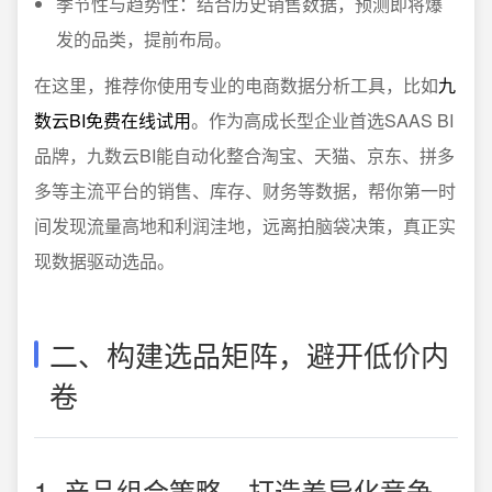
季节性与趋势性：结合历史销售数据，预测即将爆
发的品类，提前布局。
在这里，推荐你使用专业的电商数据分析工具，比如
九
数云BI免费在线试用
。作为高成长型企业首选SAAS BI
品牌，九数云BI能自动化整合淘宝、天猫、京东、拼多
多等主流平台的销售、库存、财务等数据，帮你第一时
间发现流量高地和利润洼地，远离拍脑袋决策，真正实
现数据驱动选品。
二、构建选品矩阵，避开低价内
卷
1. 产品组合策略，打造差异化竞争