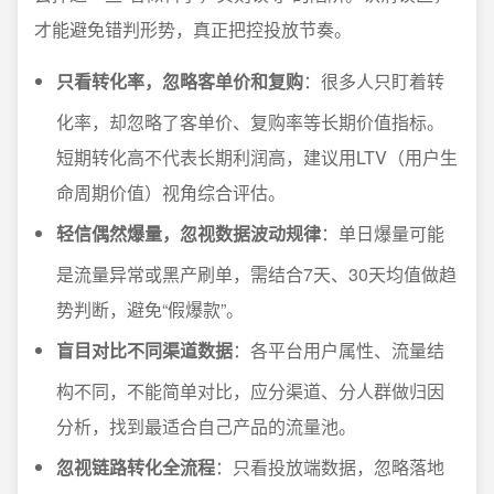
才能避免错判形势，真正把控投放节奏。
只看转化率，忽略客单价和复购
：很多人只盯着转
化率，却忽略了客单价、复购率等长期价值指标。
短期转化高不代表长期利润高，建议用LTV（用户生
命周期价值）视角综合评估。
轻信偶然爆量，忽视数据波动规律
：单日爆量可能
是流量异常或黑产刷单，需结合7天、30天均值做趋
势判断，避免“假爆款”。
盲目对比不同渠道数据
：各平台用户属性、流量结
构不同，不能简单对比，应分渠道、分人群做归因
分析，找到最适合自己产品的流量池。
忽视链路转化全流程
：只看投放端数据，忽略落地