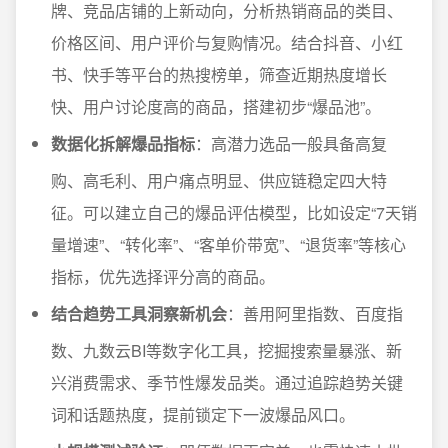
牌、竞品店铺的上新动向，分析热销商品的类目、
价格区间、用户评价与复购情况。结合抖音、小红
书、快手等平台的热搜榜单，筛查近期热度增长
快、用户讨论度高的商品，搭建初步“爆品池”。
数据化拆解爆品指标
：高潜力选品一般具备高复
购、高毛利、用户痛点明显、供应链稳定四大特
征。可以建立自己的爆品评估模型，比如设定“7天销
量增速”、“转化率”、“客单价带宽”、“退货率”等核心
指标，优先选择评分高的商品。
结合趋势工具洞察新机会
：善用阿里指数、百度指
数、九数云BI等数字化工具，挖掘搜索量暴涨、新
兴消费需求、季节性爆发品类。通过追踪趋势关键
词和话题热度，提前锁定下一波爆品风口。