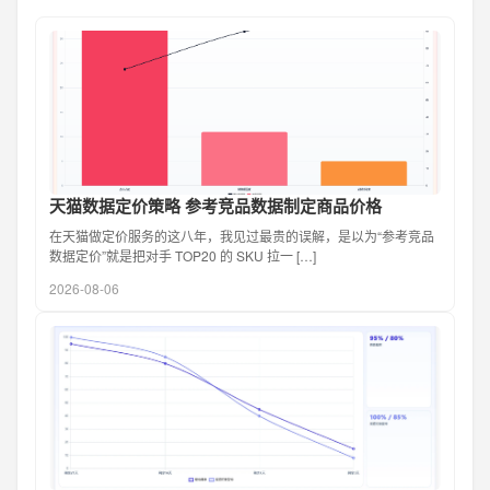
天猫数据定价策略 参考竞品数据制定商品价格
在天猫做定价服务的这八年，我见过最贵的误解，是以为“参考竞品
数据定价”就是把对手 TOP20 的 SKU 拉一 […]
2026-08-06