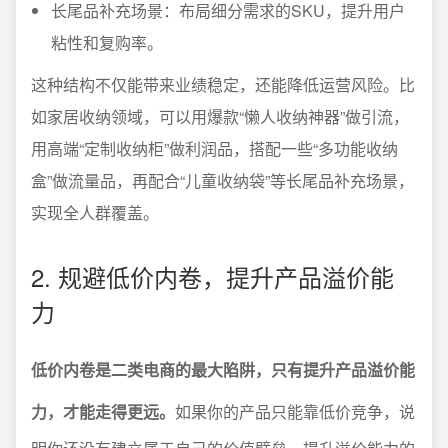
长尾品补充场景：布局细分需求的SKU，提升用户
粘性和复购率。
这种结构不仅能带来业绩稳定，还能降低运营风险。比
如家居收纳领域，可以用爆款“懒人收纳神器”做引流，
用高端“定制收纳柜”做利润品，搭配一些“多功能收纳
盒”做流量品，再配合“儿童收纳袋”等长尾品补充场景，
实现全人群覆盖。
2. 规避低价内卷，提升产品溢价能
力
低价内卷是二类电商的最大陷阱，只有提升产品溢价能
力，才能走得更远。
如果你的产品只能靠低价竞争，说