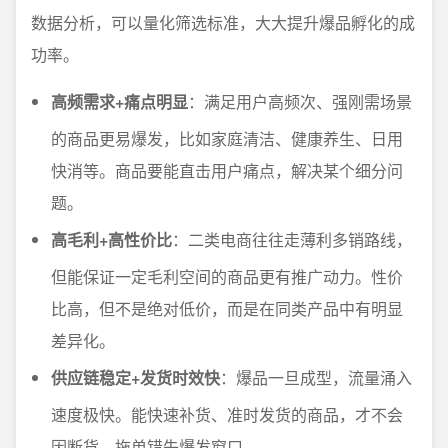
数据分析，可以量化筛选标准，大大提升爆品孵化的成
功率。
高频需求+痛点明显
：满足用户高频次、强刚需场景
的商品更易爆发，比如家庭清洁、健康养生、日用
快消等。商品要能直击用户痛点，解决某个细分问
题。
高毛利+高性价比
：二类电商往往走薄利多销路线，
但能保证一定毛利空间的商品更有推广动力。性价
比高，但不是绝对低价，而是在同类产品中有明显
差异化。
供应链稳定+发货时效快
：爆品一旦成型，流量涌入
速度极快。能快速补货、准时发货的商品，才不会
因断货、拖单错失爆发窗口。