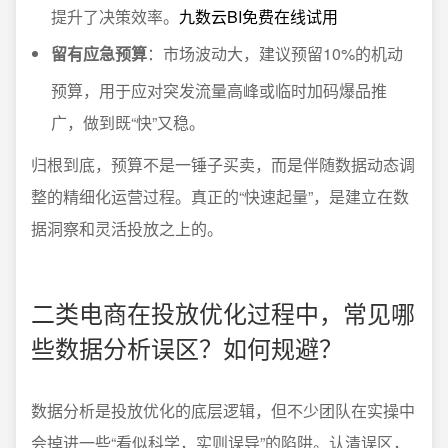
提升了决策效率。
九数云BI免费在线试用
留有应急预算
：市场波动大，建议预留10%的机动
预算，用于应对突发流量高峰或临时加码爆品推
广，做到既“快”又稳。
归根到底，预算不是一锤子买卖，而是伴随数据动态调
整的精细化运营过程。真正的“快速起量”，是建立在数
据洞察和灵活投放之上的。
二类电商在投放优化过程中，常见哪
些数据分析误区？如何规避？
数据分析是投放优化的底层逻辑，但不少团队在实操中
会掉进一些“看似科学，实则误导”的陷阱。认清误区，