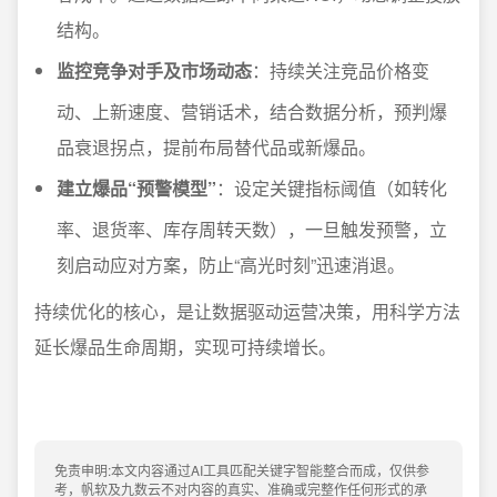
结构。
监控竞争对手及市场动态
：持续关注竞品价格变
动、上新速度、营销话术，结合数据分析，预判爆
品衰退拐点，提前布局替代品或新爆品。
建立爆品“预警模型”
：设定关键指标阈值（如转化
率、退货率、库存周转天数），一旦触发预警，立
刻启动应对方案，防止“高光时刻”迅速消退。
持续优化的核心，是让数据驱动运营决策，用科学方法
延长爆品生命周期，实现可持续增长。
免责申明:本文内容通过AI工具匹配关键字智能整合而成，仅供参
考，帆软及九数云不对内容的真实、准确或完整作任何形式的承