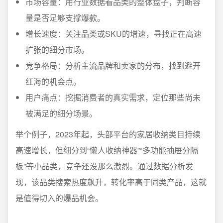
市场容量：用行业数据看品类的整体盘子，判断容
量是否足够支撑爆款。
增长速度：关注品类或SKU的增速，寻找正在高速
扩张的细分市场。
竞争格局：分析主流品牌和卖家的分布，找到避开
红海的机会点。
用户痛点：挖掘消费者的真实需求，定位那些尚未
被满足的细分场景。
举个例子，2023年起，头部平台的家居收纳类目持续
高速增长，但细分到“懒人收纳神器”“多功能抽屉分隔
板”等小品类，竞争还没那么激烈。通过数据分析发
现，该品类搜索热度飙升，转化率高于同类产品，这就
是值得切入的爆品机会。