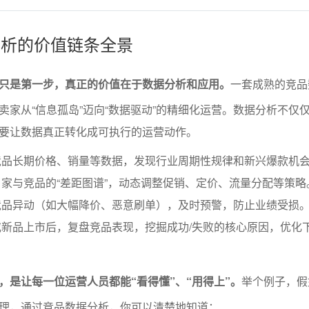
据分析的价值链条全景
只是第一步，真正的价值在于数据分析和应用。
一套成熟的竞品
卖家从“信息孤岛”迈向“数据驱动”的精细化运营。数据分析不仅
要让数据真正转化成可执行的运营动作。
竞品长期价格、销量等数据，发现行业周期性规律和新兴爆款机
家与竞品的“差距图谱”，动态调整促销、定价、流量分配等策略
竞品异动（如大幅降价、恶意刷单），及时预警，防止业绩受损
新品上市后，复盘竞品表现，挖掘成功/失败的核心原因，优化
，是让每一位运营人员都能“看得懂”、“用得上”。
举个例子，假
理，通过竞品数据分析，你可以清楚地知道：