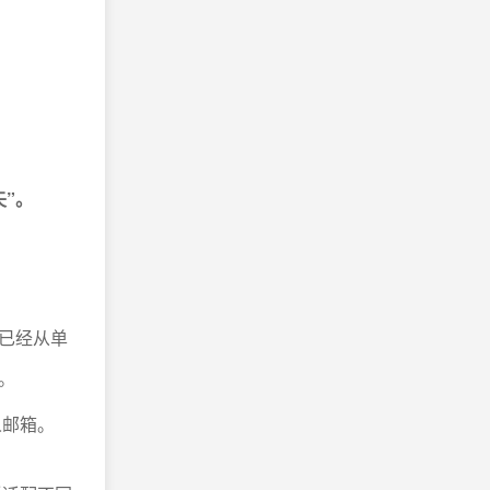
”。
已经从单
。
人邮箱。