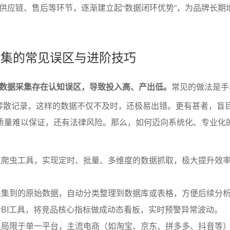
供应链、售后等环节，逐渐建立起“数据闭环优势”，为品牌长期
据采集的常见误区与进阶技巧
数据采集存在认知误区，导致投入高、产出低。
常见的做法是手
el零散记录，这样的数据不仅不及时，还极易出错。更有甚者，盲
仅质量难以保证，还有法律风险。那么，如何迈向系统化、专业化
过爬虫工具，实现定时、批量、多维度的数据抓取，极大提升效
采集到的原始数据，自动分类整理到数据库或表格，方便后续分
BI工具，将竞品核心指标做成动态看板，实时预警异常波动。
仅局限于单一平台，主流电商（如淘宝、京东、拼多多、抖音等