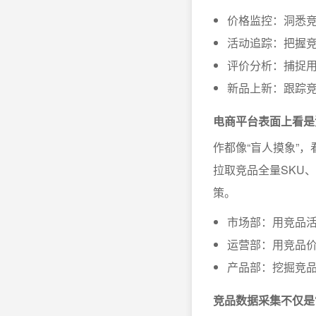
价格监控：洞悉
活动追踪：把握
评价分析：捕捉
新品上新：跟踪
电商平台表面上看是
作都像“盲人摸象”
拉取竞品全量SKU
策。
市场部：用竞品
运营部：用竞品
产品部：挖掘竞
竞品数据采集不仅是