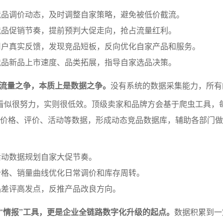
竞品调价动态，及时调整自家策略，避免被低价截流。
竞品促销节奏，提前预判大促走向，抢占流量红利。
用户真实反馈，发现竞品短板，反向优化自家产品和服务。
竞品新品上市速度、品类拓展，指导自家选品决策。
流量之争，本质上是数据之争。
没有系统的数据采集能力，所有
，看似很努力，实则很低效。顶级卖家和品牌方会基于爬虫工具，
、价格、评价、活动等数据，形成动态竞品数据库，辅助各部门
活动数据规划自家大促节奏。
价格、销量曲线优化日常调价和库存周转。
品差评高发点，反推产品改良方向。
“情报”工具，更是企业全链路数字化升级的起点。
数据积累到一