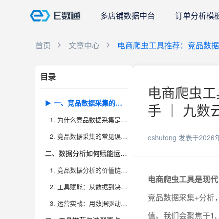
多店铺数据中台
订单分析模
首页
文章中心
电商爬虫工具推荐：竞品数据
目录
电商爬虫工
一、竞品数据采集的实战意义
手 ｜ 九数
1. 为什么竞品数据采集是电商核心能力？
2. 竞品数据采集的常见误区与进阶技巧
eshutong
发表于2026
二、数据分析如何赋能运营决策
1. 竞品数据分析的价值链条全景
电商爬虫工具是现代
2. 工具赋能：从数据到决策的落地实践
竞品数据采集+分析
3. 运营实战：用数据驱动业务增长
值。我们会聚焦于
1