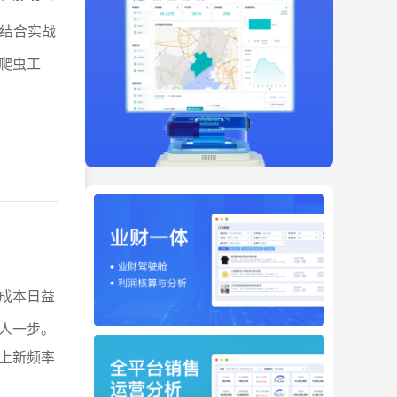
结合实战
爬虫工
成本日益
人一步。
上新频率