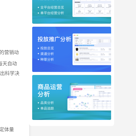
的营销动
每天自动
做出科学决
定体量