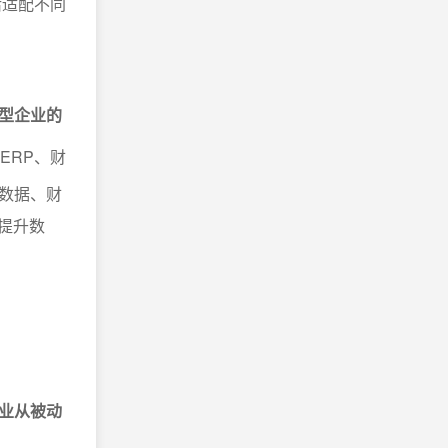
活适配不同
型企业的
ERP、财
数据、财
提升数
业从被动