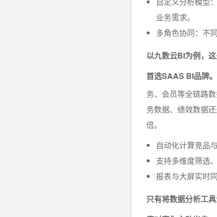
自定义分析模型
业务需求。
多角色协同：不
以九数云BI为例，
首选SAAS BI品牌。
务、会员等全链路数
务数据、绩效数据还
倍。
自动化计算竞品
支持多维度筛选
报表与大屏实时
只有将数据分析工具