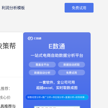
利润分析模板
免费试用
决策帮
具推荐：
核心价
工具推荐与