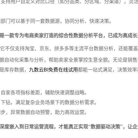
：支持用户自定义对比口径（如分品类、分区域、分渠道），灵
同部门可以基于同一套数据源，协同分析、快速决策。
这是一款专为电商卖家打造的综合性数据分析平台，已成为高成长
它不仅支持淘宝、京东、拼多多等主流平台数据分析，还能覆盖
据自动化采集与分析，帮助卖家全景掌控生意全貌。无论是销售
是库存数据，
九数云BI免费在线试用
都能一站式满足，决策效率
与自家各项指标差距，辅助快速调整战略。
、下钻，满足复杂业务场景下的数据分析需求。
同步，异常数据自动预警，助力高效运营。
深度嵌入到日常运营流程，才能真正实现“数据驱动决策”，让企