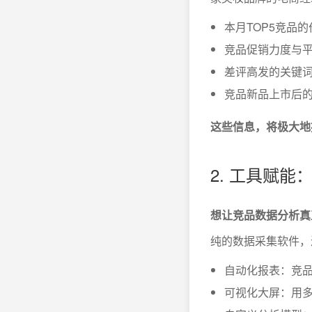
本月TOP5竞品
竞品促销力度与
差评高发的关键
竞品新品上市后
这些信息，将极大地
2. 工具赋
想让竞品数据分析真
纯的数据采集软件，
自动化报表：竞
可视化大屏：用