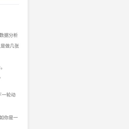
数据分析
仅是做几张
会。
。
。
下一轮动
如你是一