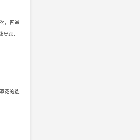
次，普通
涨暴跌、
添花的选