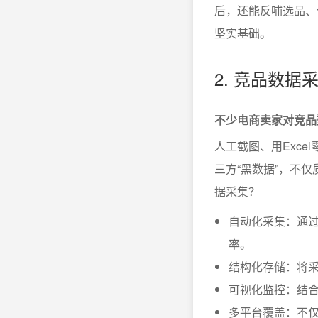
后，还能反哺选品、
坚实基础。
2. 竞品数
不少电商卖家对竞品
人工截图、用Exc
三方“黑数据”，不
据采集？
自动化采集：通
率。
结构化存储：将
可视化监控：结合
多平台覆盖：不