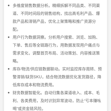
多维度销售数据分析。精细拆解不同品类、不同渠
道、不同时间段的销售结构，找出高毛利产品、爆
款产品和滞销产品，优化上架策略和推广资源分
配。
用户行为数据洞察。分析用户搜索、浏览、加购、
下单、售后等全链路行为，用数据发现用户痛点与
需求变化，调整首页布局、活动策划、内容推送策
略。
库存/物流/供应链数据联动。实时监控库存周转、预
警滞销/缺货SKU，结合物流数据优化发货路径，降
低库存成本和物流费用。
财务数据智能化。自动归集各渠道收入、成本、毛
利、各类费用，及时识别异常波动，防止“亏本赚吆
喝”或资金链风险。