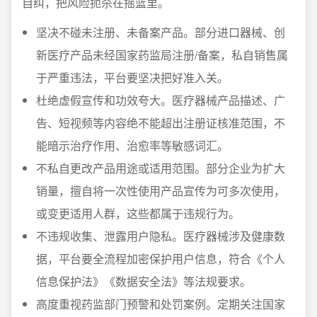
自纠，把风险扼杀在摇篮里。
坚决不碰未注册、未备案产品。部分进口器械、创
新医疗产品未经国家药监局注册/备案，私自销售属
于严重违法，平台要坚决把好准入关。
杜绝虚假宣传和功效夸大。医疗器械产品描述、广
告、短视频等内容绝不能超出注册证核准范围，不
能暗示治疗作用、治愈率等敏感词汇。
不私自更改产品用途或适用范围。部分企业为扩大
销量，擅自将一次性使用产品宣传为可多次使用，
或变更适用人群，这些都属于违规行为。
不违规收集、泄露用户隐私。医疗器械涉及健康数
据，平台要全流程加密保护用户信息，符合《个人
信息保护法》《数据安全法》等法规要求。
高度重视药监部门预警和处罚案例。定期关注国家