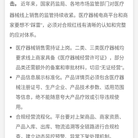
击。
近年来，国家药监局、各地市场监管部门对医疗
器械线上销售的监管持续收紧。医疗器械电商平台和商
家要想不“踩雷”，必须对合规红线有清晰的认知和完整
的应对体系。
医疗器械销售需持证上岗。二类、三类医疗器械均
要求线上商家具备《医疗器械经营许可证》，部分
品类还需额外的备案和审批材料，切忌“无证经营”。
产品信息展示标准化。产品详情页必须包含医疗器
械注册证号、生产企业、产品技术参数、适用范围
等信息，绝不能随意夸大产品疗效或引导违规使
用。
合规经营流程化。平台要对上架商品、商家资质、
产品入库、出库、物流追溯等全链路进行合规检
查，建立动态风控预警、异常下架处理机制。