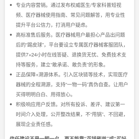
专业内容营销。通过发布权威医生/专家科普短视
频、医疗器械使用指南、常见问题解答，用专业性
提升平台公信力，打消用户疑虑。
高标准售后服务。医疗器械用户最担心产品出问题
后的“踢皮球”，平台要设立专属医疗器械客服团队，
提供7×24小时在线答疑、退换货无忧、免费技术支
持等服务，建立“敢承诺、敢负责”的形象。
正品保障+溯源体系。引入区块链等技术，实现医疗
器械的全程溯源，支持“一物一码”真伪自查。让用户
买得明明白白、用得放心。
积极响应用户反馈。对所有投诉、差评、建议第一
时间介入处理，公开整改结果，不“甩锅”、不回避，
展现企业责任感。
信任建设不是一朝一夕，更不能靠“花钱刷单”或“买好