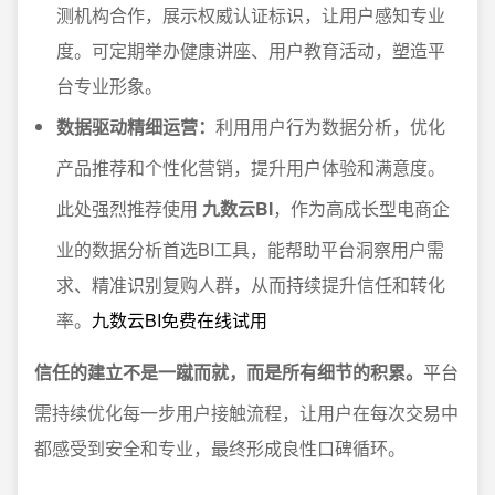
测机构合作，展示权威认证标识，让用户感知专业
度。可定期举办健康讲座、用户教育活动，塑造平
台专业形象。
数据驱动精细运营：
利用用户行为数据分析，优化
产品推荐和个性化营销，提升用户体验和满意度。
此处强烈推荐使用
九数云BI
，作为高成长型电商企
业的数据分析首选BI工具，能帮助平台洞察用户需
求、精准识别复购人群，从而持续提升信任和转化
率。
九数云BI免费在线试用
信任的建立不是一蹴而就，而是所有细节的积累。
平台
需持续优化每一步用户接触流程，让用户在每次交易中
都感受到安全和专业，最终形成良性口碑循环。