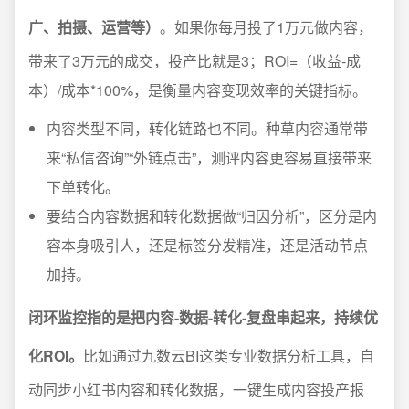
广、拍摄、运营等）
。如果你每月投了1万元做内容，
带来了3万元的成交，投产比就是3；ROI=（收益-成
本）/成本*100%，是衡量内容变现效率的关键指标。
内容类型不同，转化链路也不同。种草内容通常带
来“私信咨询”“外链点击”，测评内容更容易直接带来
下单转化。
要结合内容数据和转化数据做“归因分析”，区分是内
容本身吸引人，还是标签分发精准，还是活动节点
加持。
闭环监控指的是把内容-数据-转化-复盘串起来，持续优
化ROI。
比如通过九数云BI这类专业数据分析工具，自
动同步小红书内容和转化数据，一键生成内容投产报