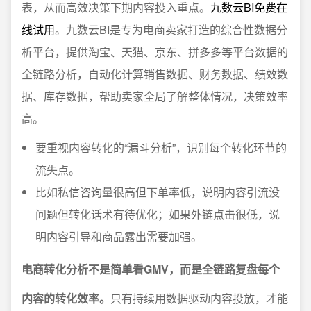
表，从而高效决策下期内容投入重点。
九数云BI免费在
线试用
。九数云BI是专为电商卖家打造的综合性数据分
析平台，提供淘宝、天猫、京东、拼多多等平台数据的
全链路分析，自动化计算销售数据、财务数据、绩效数
据、库存数据，帮助卖家全局了解整体情况，决策效率
高。
要重视内容转化的“漏斗分析”，识别每个转化环节的
流失点。
比如私信咨询量很高但下单率低，说明内容引流没
问题但转化话术有待优化；如果外链点击很低，说
明内容引导和商品露出需要加强。
电商转化分析不是简单看GMV，而是全链路复盘每个
内容的转化效率。
只有持续用数据驱动内容投放，才能