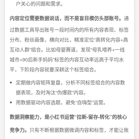
户关心的问题和需求。
内容定位需要数据说话，而不是盲目模仿头部账号。
通
过数据工具导出账号一段时间内的所有内容表现、标签
分布、粉丝画像，横向对比，精准定位“高转化内容+高
互动人群”组合。比如母婴赛道，发现“母乳喂养+一线
城市+90后新手妈妈”标签的内容互动率远高于平均水
平，下阶段内容就要深耕这个标签组合。
定期做内容矩阵复盘，分析不同标签组合的内容数
据表现，及时淘汰“伪爆款”内容。
用数据驱动内容选题，避免“自嗨型”运营。
数据洞察能力，是小红书运营“拉新-留存-转化”的核心
竞争力。
只有不断根据数据微调内容和标签，才能让账