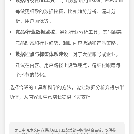
数据可视化/BI工具
：导出数据后用Excel、PowerBI
等做更细致的数据挖掘，比如趋势分析、漏斗分
析、用户画像等。
竞品/行业数据监控
：通过行业分析工具，实时跟踪
竞品动态和行业趋势，辅助内容选题和产品策略。
数据埋点与标签体系建设
：对于大型账号或企业，
建议在内容、用户路径上设置埋点，精细化跟踪每
个环节的转化。
选择合适的工具和科学的方法，能让数据分析变得事半
功倍，为内容和生意增长提供坚实支撑。
免责申明:本文内容通过AI工具匹配关键字智能整合而成，仅供参