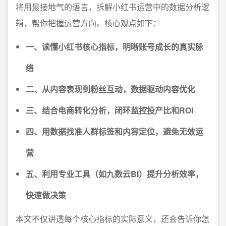
将用最接地气的语言，拆解小红书运营中的数据分析逻
辑，帮你把握运营方向。核心观点如下：
一、读懂小红书核心指标，明晰账号成长的真实脉
络
二、从内容表现到粉丝互动，数据驱动内容优化
三、结合电商转化分析，闭环监控投产比和ROI
四、用数据找准人群标签和内容定位，避免无效运
营
五、利用专业工具（如九数云BI）提升分析效率，
快速做决策
本文不仅讲透每个核心指标的实际意义，还会告诉你怎