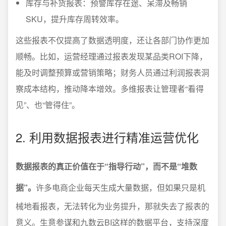
库存与补货报表：预警库存在途、呆滞及畅销
SKU，提升库存周转效率。
这些报表不仅提高了数据透明度，还让各部门协作更加
顺畅。比如，运营经理通过报表发现某品类ROI下降，
能及时调整预算或营销策略；财务人员通过利润报表洞
察成本结构，推动降本增效。多维报表让管理者“看得
见”、也“管得住”。
2. 利用数据报表进行精准运营优化
数据报表的真正价值在于“指导行动”，而不是“堆数
据”。
许多电商企业每天生成大量数据，但如果只是机
械地看报表，无法转化为业务提升，那就失去了报表的
意义。生意参谋和九数云BI这样的数据平台，支持深度