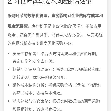
2. 降低库存与成本风险的方法论
采购环节的数据化管理，直接影响到企业的库存成本和
现金流健康。
库存积压是电商企业的“黑洞”，不仅占用
资金，还会因产品过季、滞销带来清仓损失。生意参谋
的数据分析支持多维度优化采购方案：
安全库存预警：结合历史销售波动和供应链周期，
设定科学的安全库存线。
畅销与滞销品自动识别：系统自动标记高流转和低
流转SKU，优化采购资源分配。
采购成本结构分析：拆解采购价格、运输、仓储等
各环节成本，支持降本增效。
动态补货与清仓策略：根据实时数据动态调整采购
和促销计划，减少滞销损失。