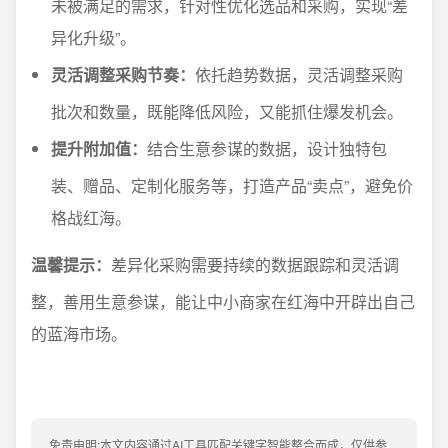
未被满足的需求，针对性优化选品和采购，实现“差
异化升级”。
灵活调整采购节奏：
依托趋势数据，灵活调整采购
批次和数量，既能降低风险，又能抓住爆发机会。
提升附加值：
结合生意参谋的数据，设计独特包
装、赠品、定制化服务等，打造产品“卖点”，避免价
格战红海。
温馨提示：
差异化采购需要持续的数据跟踪和灵活调
整，善用生意参谋，能让中小商家在红海中开辟出自己
的蓝海市场。
免责申明:本文内容通过AI工具匹配关键字智能整合而成，仅供参