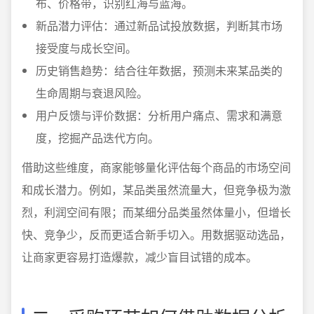
布、价格带，识别红海与蓝海。
新品潜力评估：通过新品试投放数据，判断其市场
接受度与成长空间。
历史销售趋势：结合往年数据，预测未来某品类的
生命周期与衰退风险。
用户反馈与评价数据：分析用户痛点、需求和满意
度，挖掘产品迭代方向。
借助这些维度，商家能够量化评估每个商品的市场空间
和成长潜力。例如，某品类虽然流量大，但竞争极为激
烈，利润空间有限；而某细分品类虽然体量小，但增长
快、竞争少，反而更适合新手切入。用数据驱动选品，
让商家更容易打造爆款，减少盲目试错的成本。