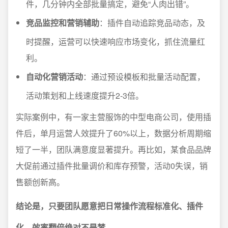
件，几分钟内全部批量搞定，避免“人肉出错”。
竞品监控和营销辅助
：插件自动追踪竞品动态，及
时提醒，运营可以快速响应市场变化，抓住流量红
利。
自动化营销活动
：通过预设模板和批量活动配置，
活动策划和上线速度提升2-3倍。
实际案例中，有一家主营服饰的中型电商公司，使用插
件后，单月运营人效提升了60%以上，数据分析周期缩
短了一半，团队满意度显著提升。再比如，某食品品牌
大促前通过插件批量调价和库存预警，活动0失误，销
售额创新高。
结论是，只要团队愿意把日常操作流程标准化、插件
化，效率翻倍绝对不是梦。