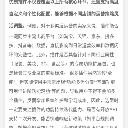
优质插件不仅要覆盖以上所有核心环节，还需支持高度
自定义和个性化配置，能够根据不同店铺的运营策略灵
活调整。
例如，对于多渠道运营的卖家来说，插件能否
一键同步主流电商平台（如淘宝、天猫、京东、拼多
多、抖音等）数据，直接影响到日常运营效率和数据闭
环的完整性。此外，插件是否具备针对不同行业属性
（服装、美妆、3C、食品等）的专属功能扩展包，也
是检验其专业度的重要标准。 很多插件虽然宣传“全
能”，但实际使用中常常出现“功能多但分散”“基础功能
可用但进阶功能鸡肋”等问题，导致用户不得不叠加多
个插件，反而增加系统维护和学习成本。因此，选型时
一定要关注插件的功能持续迭代能力、是否有开放API
支持二次开发、能否快速响应新政策（如平台规则调
整、数据合规要求）等，只有这样才能真正实现工具和