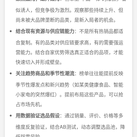
似诱人，但竞争极为激烈。观察那些持续上升、但
尚未被大品牌垄断的品类，是新入局者的机会。
结合现有资源与供应链能力
：不是所有热销品都适
合复制。有的品类对供应链要求高，有的需要强运
营能力。结合自家优势筛选真正适合的品项，才能
快速切入并形成壁垒。
关注趋势商品和季节性潮流
：榜单往往能提前反映
季节性爆发点和新兴趋势（如某类健康食品、智能
小家电的突然爆红）。提前布局这些产品，可以抢
占市场先机。
用数据验证选品假设
：通过销量、评价、价格等多
维度反复验证，结合AB测试，动态调整选品池，降
低踩雷风险。