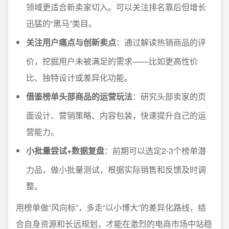
领域更适合新卖家切入。可以关注排名靠后但增长
迅猛的“黑马”类目。
关注用户痛点与创新卖点
：通过解读热销商品的评
价，挖掘用户未被满足的需求——比如更高性价
比、独特设计或差异化功能。
借鉴榜单头部商品的运营玩法
：研究头部卖家的页
面设计、营销策略、内容包装，快速提升自己的运
营能力。
小批量尝试+数据复盘
：前期可以选定2-3个榜单潜
力品，做小批量测试，根据实际销售和反馈及时调
整。
用榜单做“风向标”，多走“以小博大”的差异化路线，结
合自身资源和长远规划，才能在激烈的电商市场中站稳