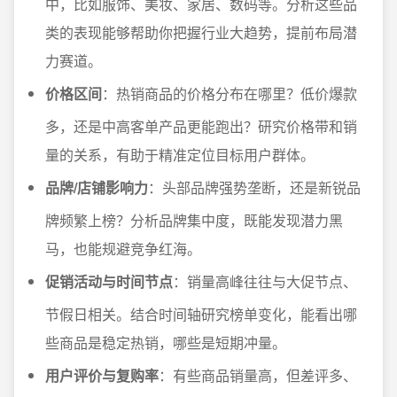
中，比如服饰、美妆、家居、数码等。分析这些品
类的表现能够帮助你把握行业大趋势，提前布局潜
力赛道。
价格区间
：热销商品的价格分布在哪里？低价爆款
多，还是中高客单产品更能跑出？研究价格带和销
量的关系，有助于精准定位目标用户群体。
品牌/店铺影响力
：头部品牌强势垄断，还是新锐品
牌频繁上榜？分析品牌集中度，既能发现潜力黑
马，也能规避竞争红海。
促销活动与时间节点
：销量高峰往往与大促节点、
节假日相关。结合时间轴研究榜单变化，能看出哪
些商品是稳定热销，哪些是短期冲量。
用户评价与复购率
：有些商品销量高，但差评多、