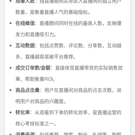
观看人数
：指直播期间实际进入直播间的独立用户
数量，是衡量直播人气的基础指标。
在线峰值
：直播期间同时在线的最高人数，反映爆
发力和直播吸引力。
互动数据
：包括点赞数、评论数、分享数，互动越
多，直播越容易被平台推荐。
成交订单数/金额
：直接体现直播带货的实际销售效
果，帮助衡量ROI。
商品点击量
：用户在直播间对商品的点击次数，说
明用户对商品的兴趣度。
转化率
：从观看到下单的转化效率，是直播运营的
核心考核标准之一。
流量来源
：包括推荐、搜索、粉丝、私域等，能帮