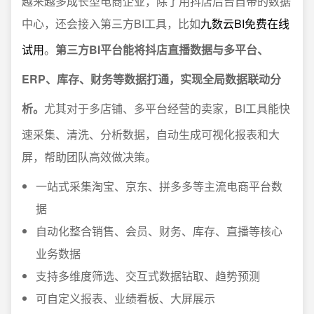
越来越多成长型电商企业，除了用抖店后台自带的数据
中心，还会接入第三方BI工具，比如
九数云BI免费在线
试用
。
第三方BI平台能将抖店直播数据与多平台、
ERP、库存、财务等数据打通，实现全局数据联动分
析。
尤其对于多店铺、多平台经营的卖家，BI工具能快
速采集、清洗、分析数据，自动生成可视化报表和大
屏，帮助团队高效做决策。
一站式采集淘宝、京东、拼多多等主流电商平台数
据
自动化整合销售、会员、财务、库存、直播等核心
业务数据
支持多维度筛选、交互式数据钻取、趋势预测
可自定义报表、业绩看板、大屏展示