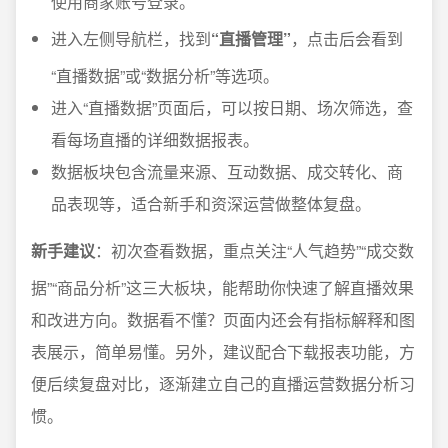
使用商家账号登录。
进入左侧导航栏，找到
“直播管理”
，点击后会看到
“直播数据”或“数据分析”等选项。
进入“直播数据”页面后，可以按日期、场次筛选，查
看每场直播的详细数据报表。
数据板块包含流量来源、互动数据、成交转化、商
品表现等，适合新手和资深运营做整体复盘。
新手建议
：初次查看数据，重点关注“人气趋势”“成交数
据”“商品分析”这三大板块，能帮助你快速了解直播效果
和改进方向。数据看不懂？页面内还会有指标解释和图
表展示，简单易懂。另外，建议配合下载报表功能，方
便后续复盘对比，逐渐建立自己的直播运营数据分析习
惯。