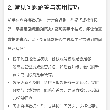
2. 常见问题解答与实用技巧
新手在查直播数据时，常常会遇到一些疑问或操作障
碍。
掌握常见问题的解决方案和实用小技巧，能让你查
数据更省心。
以下是直播数据查看过程中经常遇到的问
题及建议：
找不到直播数据模块：确认账号权限是否足够，一
般需要管理员或运营角色；如后台升级，尝试刷新
页面或清除浏览器缓存。
数据更新不及时：抖店直播数据有一定延迟，实时
数据与最终数据可能略有差异，建议直播结束后隔
30分钟再查。
历史直播数据查看：支持按时间筛选，选择需要复