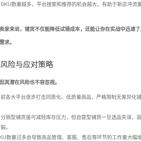
SKU数量越多，平台搜索和推荐的机会越大，有助于新店冲流
卖家来说，铺货不仅能降低试错成本，还能让你在实战中迅速了
需求。
潜在风险与应对策略
但其潜在风险也不容忽视。
目前各大平台逐步打击同质化、低质量商品，严格限制无差异化
：分销型铺货虽可减轻库存压力，但自营型铺货一旦选品失误，
断裂。
KU数量过多会导致商品管理、客服、售后等环节的工作量大幅