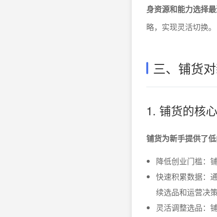
身资源和能力选择最
略，实现灵活切换。
三、铺货对
1. 铺货的核
铺货为新手提供了低
降低创业门槛：
快速积累数据：通
续选品和运营决
灵活调整选品：