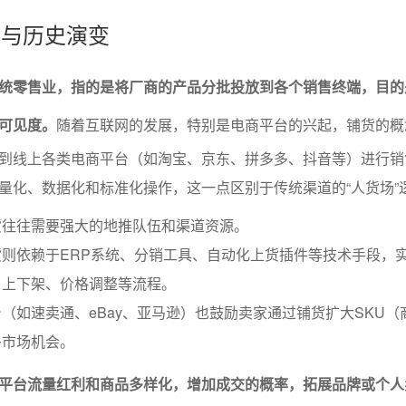
义与历史演变
统零售业，指的是将厂商的产品分批投放到各个销售终端，目的
可见度。
随着互联网的发展，特别是电商平台的兴起，铺货的概
到线上各类电商平台（如淘宝、京东、拼多多、抖音等）进行销
量化、数据化和标准化操作，这一点区别于传统渠道的“人货场”
货往往需要强大的地推队伍和渠道资源。
则依赖于ERP系统、分销工具、自动化上货插件等技术手段，
、上下架、价格调整等流程。
（如速卖通、eBay、亚马逊）也鼓励卖家通过铺货扩大SKU（
多市场机会。
平台流量红利和商品多样化，增加成交的概率，拓展品牌或个人