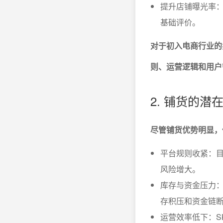
提升店铺曝光率：
基础评价。
对于初入电商行业的
则、运营逻辑和用户
2. 铺货的
尽管铺货优势明显，
平台规则收紧：
风险增大。
库存与资金压力
存积压和资金链
运营效率低下：S