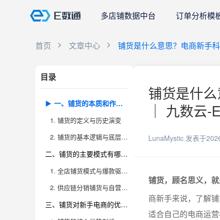
多店铺数据中台
订单分析模
首页
文章中心
铺货是什么意思？电商新手
目录
铺货是什么
一、铺货的本质和作用是什么？
｜ 九数云-
1. 铺货的定义与历史演变
2. 铺货的基本逻辑与底层驱动力
LunaMystic
发表于202
二、铺货的主要模式有哪些？
1. 全店铺货模式与爆款驱动铺货
铺货，顾名思义，就
2. 供应链分销铺货与自营选品铺货
商新手来说，了解铺
三、铺货对新手电商的优势与风险
适合自己的电商运营