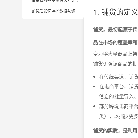
铺货有哪些常见误区？如何避免新手常犯的错误？
1. 铺货的定
铺货后如何监控数据与运营效果？有哪些核心指标要关注？
铺货，最初起源于传
品在市场的覆盖率和
变为将大量商品上架
铺货更强调商品的批
在传统渠道，铺
在电商平台，铺货
信息的批量导入
部分跨境电商平台
类），以捕捉更
铺货的实质，是利用