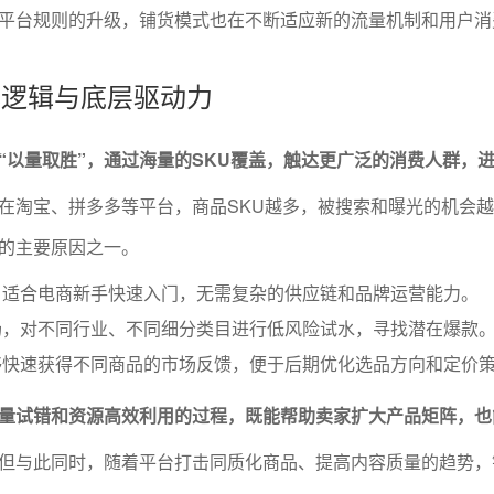
平台规则的升级，铺货模式也在不断适应新的流量机制和用户消
基本逻辑与底层驱动力
“以量取胜”，通过海量的SKU覆盖，触达更广泛的消费人群，
在淘宝、拼多多等平台，商品SKU越多，被搜索和曝光的机会
的主要原因之一。
，适合电商新手快速入门，无需复杂的供应链和品牌运营能力。
场，对不同行业、不同细分类目进行低风险试水，寻找潜在爆款
够快速获得不同商品的市场反馈，便于后期优化选品方向和定价
量试错和资源高效利用的过程，既能帮助卖家扩大产品矩阵，也
但与此同时，随着平台打击同质化商品、提高内容质量的趋势，