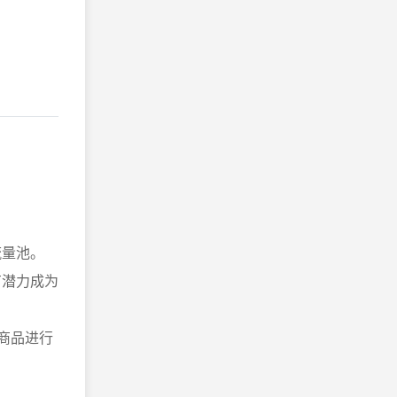
流量池。
有潜力成为
商品进行