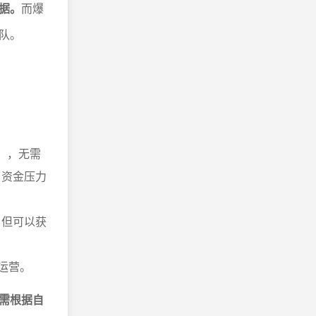
据。
而爆
队。
），无需
了资金压力
，但可以获
运营。
需根据自