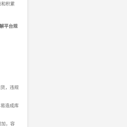
量和积累
解平台规
铺货，违规
容易造成库
增加，容