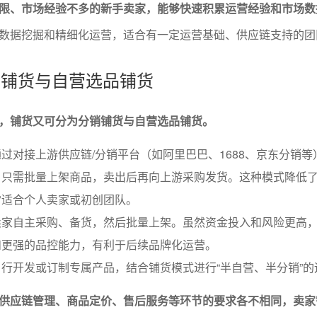
限、市场经验不多的新手卖家，能够快速积累运营经验和市场数
数据挖掘和精细化运营，适合有一定运营基础、供应链支持的团
分销铺货与自营选品铺货
，铺货又可分为分销铺货与自营选品铺货。
过对接上游供应链/分销平台（如阿里巴巴、1688、京东分销等
，只需批量上架商品，卖出后再向上游采购发货。这种模式降低
常适合个人卖家或初创团队。
卖家自主采购、备货，然后批量上架。虽然资金投入和风险更高
和更强的品控能力，有利于后续品牌化运营。
行开发或订制专属产品，结合铺货模式进行“半自营、半分销”的
供应链管理、商品定价、售后服务等环节的要求各不相同，卖家