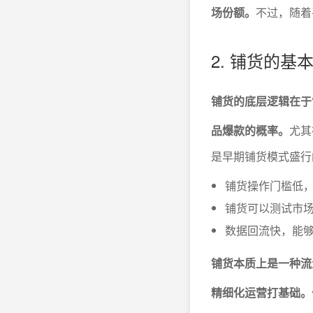
场份额。
不过，随着
2. 铺货的
铺货的底层逻辑在于
品爆款的概率。
尤其
是早期铺货模式盛行
铺货操作门槛低
铺货可以测试市
数据回流快，能
铺货本质上是一种流
精细化运营打基础。