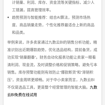
计销量、利润、库存、资金流等关键指标，减少人
工错漏，提高管理效率。
趋势预测与智能推荐：结合AI算法，预测市场热
度、商品销量走势，个性化推荐最适合上新的商品
和品类。
举例来说，许多卖家通过九数云BI的销售分析功能，精
准识别出近期爆款趋势，优化选品结构，提前备货，成
功实现“销量翻番”。财务自动化报表功能让卖家一眼看
清利润、现金流，及时调整价格和促销策略，避免亏本
销售。库存预警功能则有效防止“爆款断货”和“滞销积
压”，资金周转更顺畅。对于中小卖家而言，九数云BI
不仅是选品工具，更是整个经营管理的智能大脑。
九数
云BI免费在线试用