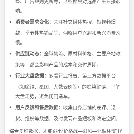
整、广告规则更新等，这些都会对选品产生直接影
响。
消费者需求变化：
关注社交媒体热搜、短视频爆
款、季节性热销品等，洞察用户兴趣和新兴消费习
惯。
供应链动态：
全球物流、原材料价格、主要产地政
策等，都会影响产品的成本和交付周期。
行业大盘数据：
多看行业报告、第三方数据平台
（如魔镜、星图、九数云BI等）的趋势解读，了解
大盘走势，避免闭门造车。
用户反馈和售后数据：
收集自身店铺的差评、退
货、维权等数据，及时发现产品短板和改进空间。
综合多维数据，才能跳出“价格战—跟风—死循环”的怪