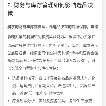
2. 财务与库存管理如何影响选品决
策
科学的财务与库存管理，是选品决策的底层保障，直接
影响卖家的利润空间和抗风险能力。
很多中小卖家在
选品时只关注市场热度，忽略了资金、库存、成本等运
营底层逻辑，结果出现“有爆款无利润”“库存积压资金链
断裂”等问题。通过数据分析工具（如九数云BI），可
以实现全流程财务与库存管控：
选品毛利核算：自动计算每款商品的进货成本、物
流、运营费用和预期售价，筛选高毛利、高周转产
品，避免“低价低利”的恶性竞争。
库存动态分析：实时监控各品类、各SKU库存变