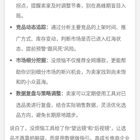
拐点，提醒卖家及时调整节奏，别在高峰期盲目入
局。
竞品动态追踪：
通过分析主要竞品的上架时间、推
广方式、库存变动，判断市场是否已进入红海状
态，提前预警“跟风死”风险。
市场细分挖掘：
没烦恼不仅推荐全网爆款，更能帮
助你识别细分市场的新兴机会，为卖家找到尚未饱
和的小众蓝海。
数据复盘与策略调整：
卖家可以定期使用工具对已
选品类进行复盘，结合实际销售数据，灵活优化选
品方向，避免长期原地踏步。
说白了，没烦恼工具给了你“望远镜”和“后视镜”，让选
品不再靠拍脑袋，而是用数据做指引。高成长电商企业