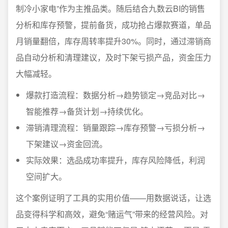
制冷小家电”作为主推品类。随后结合九数云BI的销售
分析和库存预警，提前备货，成功抢占爆款赛道，单品
月销量翻倍，库存周转率提升30%。同时，通过滞销商
品自动分析和清理建议，及时下架亏损产品，资金压力
大幅减轻。
爆款打造流程：数据分析→趋势锁定→竞品对比→
智能推荐→备货计划→持续优化。
滞销清理流程：销量跟踪→库存预警→亏损分析→
下架建议→资金回流。
实际效果：选品成功率提升，库存风险降低，利润
空间扩大。
这个案例证明了工具的实用价值——用数据说话，让选
品变得科学和高效，避免“赌运气”带来的经营风险。对