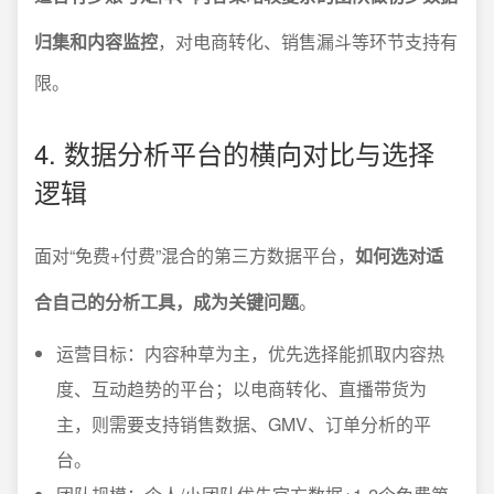
归集和内容监控
，对电商转化、销售漏斗等环节支持有
限。
4. 数据分析平台的横向对比与选择
逻辑
面对“免费+付费”混合的第三方数据平台，
如何选对适
合自己的分析工具，成为关键问题
。
运营目标：内容种草为主，优先选择能抓取内容热
度、互动趋势的平台；以电商转化、直播带货为
主，则需要支持销售数据、GMV、订单分析的平
台。