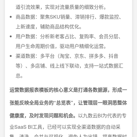
道引流效果，实现对流量质量的细致分析。
商品数据：聚焦SKU销量、滞销排行、爆款监控、
上新速度，辅助商品结构优化。
用户数据：分析新老客占比、复购率、会员分层、
用户生命周期价值，驱动用户精细化运营。
渠道数据：多平台（淘宝、京东、拼多多、抖音
等）、多店铺、线上线下联动，支持一站式数据汇
总。
运营数据报表模板的核心意义是打通各数据源，形成一
张能反映全局业务的“总览表”，让管理层一眼洞悉整体
健康度，及时发现问题和机会。
以九数云BI为代表的专
业SaaS BI工具，已经可以实现全渠道数据的自动采
集、清洗、合并与可视化，避免人为出错，提高数据时