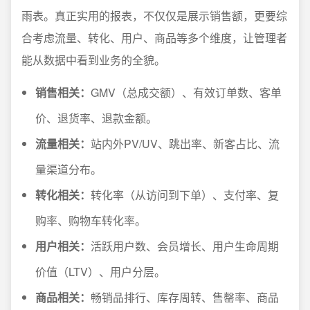
雨表。真正实用的报表，不仅仅是展示销售额，更要综
合考虑流量、转化、用户、商品等多个维度，让管理者
能从数据中看到业务的全貌。
销售相关：
GMV（总成交额）、有效订单数、客单
价、退货率、退款金额。
流量相关：
站内外PV/UV、跳出率、新客占比、流
量渠道分布。
转化相关：
转化率（从访问到下单）、支付率、复
购率、购物车转化率。
用户相关：
活跃用户数、会员增长、用户生命周期
价值（LTV）、用户分层。
商品相关：
畅销品排行、库存周转、售罄率、商品