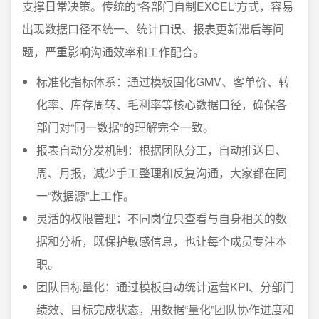
支撑日常决策。传统的“各部门自制EXCEL”方式，容易
出现数据口径不统一、统计口误、报表更新滞后等问
题，严重影响沟通效率和工作配合。
标准化指标体系：通过模板固化GMV、客单价、转
化率、库存周转、毛利率等核心数据口径，确保各
部门对“同一数据”的理解完全一致。
报表自动分发机制：根据团队分工，自动推送日、
周、月报，减少手工整理和反复沟通，大家都在同
一“数据源”上工作。
灵活的权限管理：不同岗位只查看与自身相关的数
据和分析，既保护敏感信息，也让每个成员专注本
职。
团队目标量化：通过模板自动统计运营KPI、分部门
绩效、目标完成状态，用数据“量化”团队协作进度和