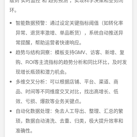
级到“实时监控”和“趋势预测”，实现科学决策和业务闭
环。
智能数据预警：通过设定关键指标阈值（如转化率
异常、退货率激增、单品断货），系统自动推送异
常提醒，帮助运营者快速响应。
趋势与结构洞察：模板支持GMV、访客、新增、复
购、ROI等主流指标的趋势分析和同比环比，及时发
现增长瓶颈和潜力机会。
多维交叉分析：可以根据店铺、平台、渠道、商
品、时间等不同维度交叉对比，找出高增长、低
效、亏损、爆款等业务关键点。
自动化数据处理：免去人工导出、整理、汇总的繁
琐，数据自动清洗、去重、归类，极大提升效率和
准确性。