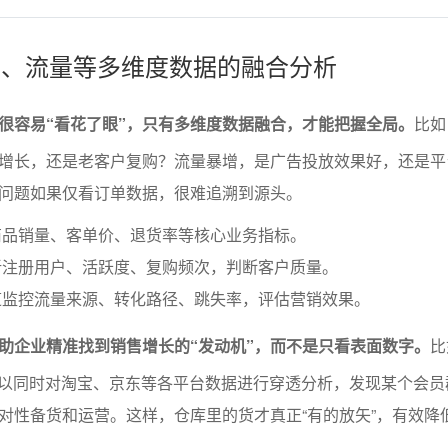
会员、流量等多维度数据的融合分析
很容易“看花了眼”，只有多维度数据融合，才能把握全局。
比如
增长，还是老客户复购？流量暴增，是广告投放效果好，还是平
问题如果仅看订单数据，很难追溯到源头。
商品销量、客单价、退货率等核心业务指标。
新注册用户、活跃度、复购频次，判断客户质量。
道监控流量来源、转化路径、跳失率，评估营销效果。
助企业精准找到销售增长的“发动机”，而不是只看表面数字。
比
可以同时对淘宝、京东等各平台数据进行穿透分析，发现某个会员
对性备货和运营。这样，仓库里的货才真正“有的放矢”，有效降