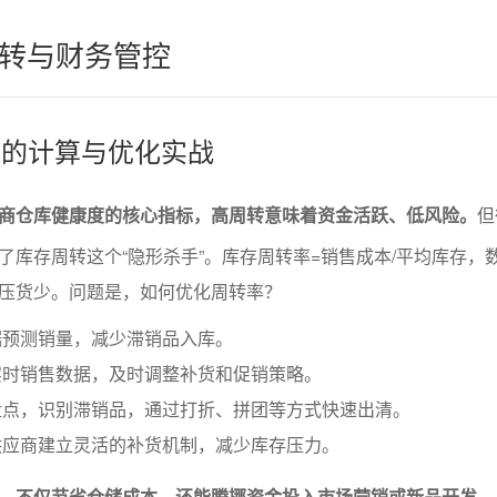
转与财务管控
转率的计算与优化实战
商仓库健康度的核心指标，高周转意味着资金活跃、低风险。
但
了库存周转这个“隐形杀手”。库存周转率=销售成本/平均库存，
压货少。问题是，如何优化周转率？
据预测销量，减少滞销品入库。
实时销售数据，及时调整补货和促销策略。
盘点，识别滞销品，通过打折、拼团等方式快速出清。
供应商建立灵活的补货机制，减少库存压力。
，不仅节省仓储成本，还能腾挪资金投入市场营销或新品开发。