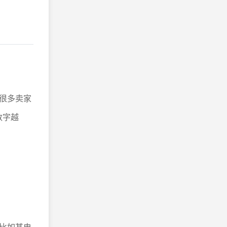
很多卖家
数字越
比如某电