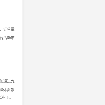
，订单量
台活动带
如通过九
群体贡献
低积压。