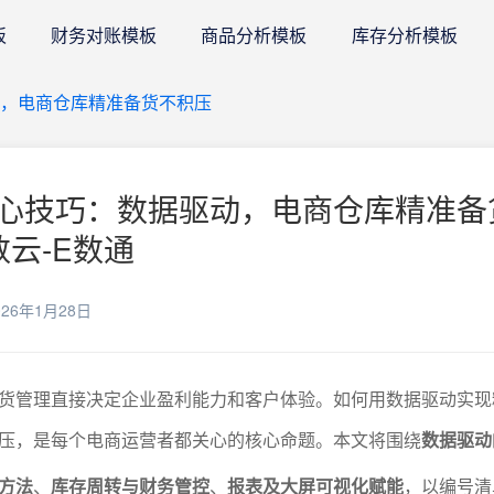
板
财务对账模板
商品分析模板
库存分析模板
，电商仓库精准备货不积压
心技巧：数据驱动，电商仓库精准备
数云-E数通
26年1月28日
货管理直接决定企业盈利能力和客户体验。如何用数据驱动实现
压，是每个电商运营者都关心的核心命题。本文将围绕
数据驱动
方法
、
库存周转与财务管控
、
报表及大屏可视化赋能
，以编号清