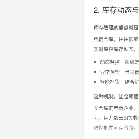
2. 库存动态
库存管理的痛点就是
电商仓库，往往依赖
实时监控库存动态，
动态监控：系统定
异常预警：当某
智能补货：结合
这种机制，让仓库管
多仓库的电商企业，
力。用九数云BI等
险控制在萌芽阶段。