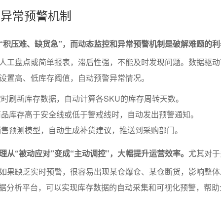
与异常预警机制
“积压难、缺货急”，而动态监控和异常预警机制是破解难题的利
人工盘点或简单报表，滞后性强，不能及时发现问题。数据驱动
设置高、低库存阈值，自动预警异常情况。
时刷新库存数据，自动计算各SKU的库存周转天数。
商品库存高于安全线或低于警戒线时，自动发出预警通知。
销售预测模型，自动生成补货建议，推送到采购部门。
理从“被动应对”变成“主动调控”，大幅提升运营效率。
尤其对于
如果缺乏实时预警，很容易出现某仓爆仓、某仓断货，影响整体
数据分析平台，可以实现库存数据的自动采集和可视化预警，帮助