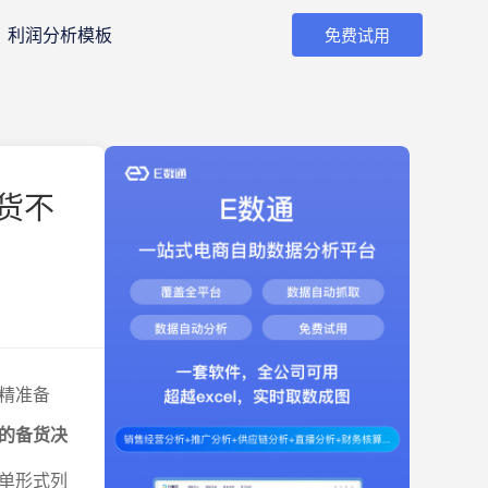
利润分析模板
免费试用
货不
精准备
的备货决
单形式列