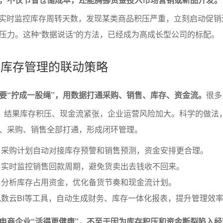
I实时监控库存周转天数，发现某类商品积压严重，立刻启动促销
压力。这种“数据说话”的方法，已经成为高成长型公司的标配。
控与库存管理的联动策略
要“拧成一股绳”，用数据打通采购、销售、库存、资金流。
很多
”，结果库存积压、现金流紧张，企业运营风险加大。科学的做法
、采购、销售全部打通，形成闭环管理。
：采购计划自动对接库存预警和销售预测，资金安排更合理。
：实时监控销售回款周期，避免货卖出去钱收不回来。
：分析库存占用资金，优化备货节奏和现金流计划。
数云BI等工具，自动生成财务、库存一体化报表，提升管理效
电商企业“活得更健康”，不至于因为库存积压和资金断裂陷入经