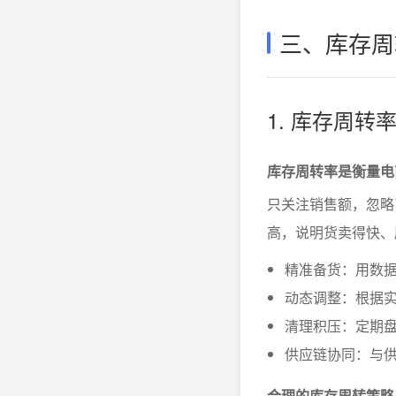
三、库存周
1. 库存周
库存周转率是衡量电
只关注销售额，忽略
高，说明货卖得快、
精准备货：用数
动态调整：根据
清理积压：定期
供应链协同：与
合理的库存周转策略