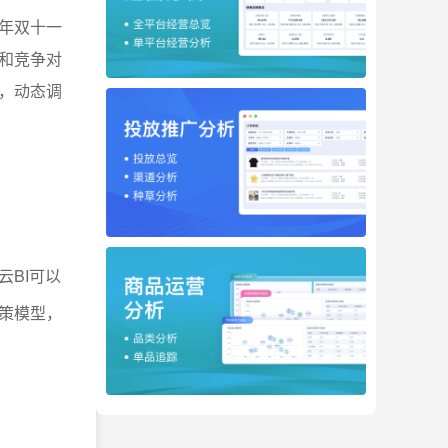
年双十一
和竞争对
，动态调
。
云BI可以
策模型，