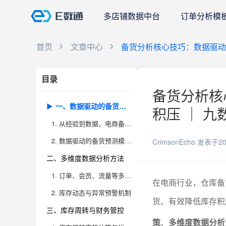
多店铺数据中台
订单分析模
首页
文章中心
备货分析核心技巧：数据驱动
目录
备货分析核
一、数据驱动的备货决策
积压 ｜ 九
1. 从经验到数据，电商备货的转型逻辑
2. 数据驱动的备货预测模型解析
CrimsonEcho
发表于20
二、多维度数据分析方法
1. 订单、会员、流量等多维度数据的融合分析
在电商行业，仓库备
2. 库存动态与异常预警机制
货、有效降低库存积
三、库存周转与财务管控
策
、
多维度数据分析