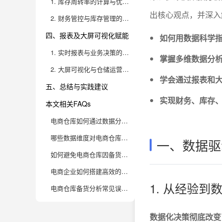
1. 库存周转率的计算与优化实战
出核心观点，并深入
2. 财务管控与库存管理的联动策略
四、报表及大屏可视化赋能
如何用数据科学
1. 实时报表与业务决策的深度结合
掌握多维数据分
2. 大屏可视化与仓储运营升级
学会通过报表和
五、总结与实践建议
实现财务、库存
本文相关FAQs
电商仓库如何通过数据分析实现精准备货？
哪些数据维度对电商仓库备货分析最有价值？
一、数据驱
如何避免电商仓库因备货不足或过量而造成资金压力？
电商企业如何搭建高效的数据分析体系支持仓库备货？
1. 从经验
电商仓库备货分析常见误区有哪些？如何避免？
数据化决策彻底改变