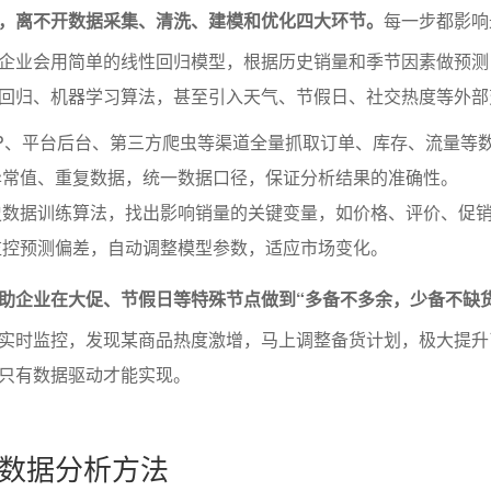
，离不开数据采集、清洗、建模和优化四大环节。
每一步都影响
企业会用简单的线性回归模型，根据历史销量和季节因素做预测
回归、机器学习算法，甚至引入天气、节假日、社交热度等外部
P、平台后台、第三方爬虫等渠道全量抓取订单、库存、流量等
异常值、重复数据，统一数据口径，保证分析结果的准确性。
史数据训练算法，找出影响销量的关键变量，如价格、评价、促
监控预测偏差，自动调整模型参数，适应市场变化。
助企业在大促、节假日等特殊节点做到“多备不多余，少备不缺货
实时监控，发现某商品热度激增，马上调整备货计划，极大提升
只有数据驱动才能实现。
数据分析方法