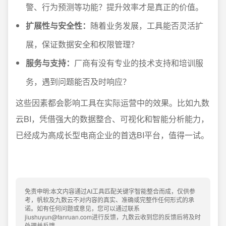
警、行为预测等功能？提升效率才是真正的价值。
扩展性与安全性：
随着业务发展，工具能否灵活扩
展，保证数据安全和权限管理？
服务与支持：
厂商有没有专业的技术支持和培训服
务，遇到问题能否及时响应？
这些因素都会影响工具在实际运营中的效果。比如九数
云BI，凭借强大的数据整合、可视化和智能分析能力，
已经成为高成长型电商企业的首选BI平台，值得一试。
免责申明:本文内容通过AI工具匹配关键字智能整合而成，仅供参
考，帆软及九数云不对内容的真实、准确或完整作任何形式的承
诺。如有任何问题或意见，您可以通过联系
jiushuyun@fanruan.com进行反馈，九数云收到您的反馈后将及时
处理并反馈。