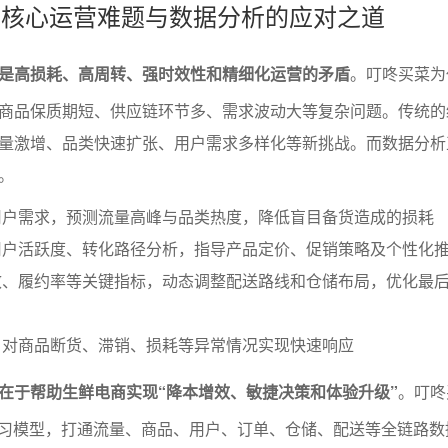
商的核心运营难题与数据分析的应对之道
是高损耗、高周转、强时效性和精细化运营的矛盾
。叮咚买菜为
商品保质期短、供应链环节多、需求波动大等复杂问题。传统的
量激增、品类快速扩张、用户需求多样化等新挑战。而数据分析
。
用户需求，预测流量高峰与品类热度，降低盲目备货造成的损耗
用户活跃度、转化路径分析，指导产品定价、促销策略及个性化
效、履约率等关键指标，动态调整配送路线和仓储布局，优化最
，对商品断货、滞销、损耗等异常情况实现快速响应
在于帮助生鲜电商实现“降本增效、敏捷决策和体验升级”
。叮咚
学习模型，打通流量、商品、用户、订单、仓储、配送等全链路数