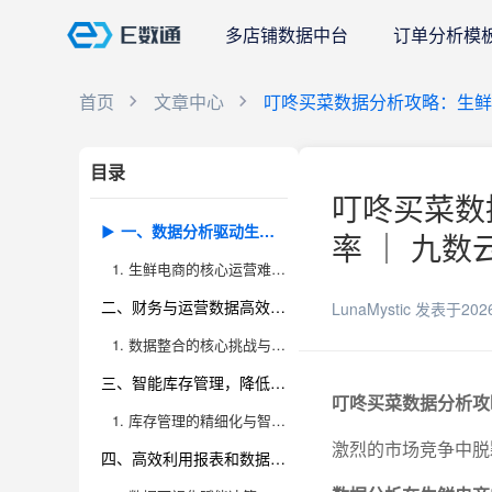
多店铺数据中台
订单分析模
首页
文章中心
叮咚买菜数据分析攻略：生鲜
目录
叮咚买菜数
一、数据分析驱动生鲜电商运营提效，破解行业痛点
率 ｜ 九数
1. 生鲜电商的核心运营难题与数据分析的应对之道
二、财务与运营数据高效整合，助力利润最大化
LunaMystic
发表于202
1. 数据整合的核心挑战与落地实践
三、智能库存管理，降低损耗提升周转率
叮咚买菜数据分析攻
1. 库存管理的精细化与智能化升级路径
激烈的市场竞争中脱
四、高效利用报表和数据大屏，增强决策敏捷性