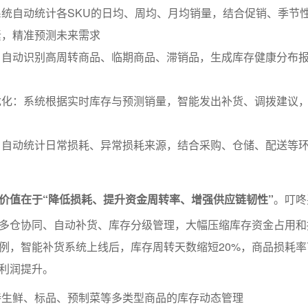
统自动统计各SKU的日均、周均、月均销量，结合促销、季节
素，精准预测未来需求
：自动识别高周转商品、临期商品、滞销品，生成库存健康分布
优化：系统根据实时库存与预测销量，智能发出补货、调拨建议
：自动统计日常损耗、异常损耗来源，结合采购、仓储、配送等
价值在于“降低损耗、提升资金周转率、增强供应链韧性”
。叮咚
多仓协同、自动补货、库存分级管理，大幅压缩库存资金占用和
例，智能补货系统上线后，库存周转天数缩短20%，商品损耗率
体利润提升。
持生鲜、标品、预制菜等多类型商品的库存动态管理