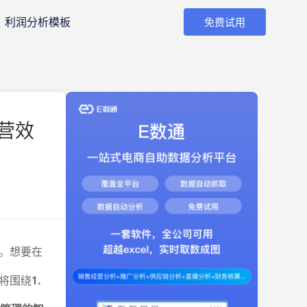
利润分析模板
免费试用
营效
。想要在
将围绕
1.