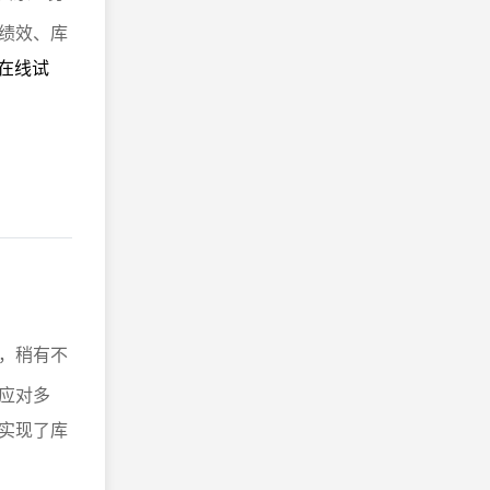
绩效、库
费在线试
，稍有不
应对多
实现了库