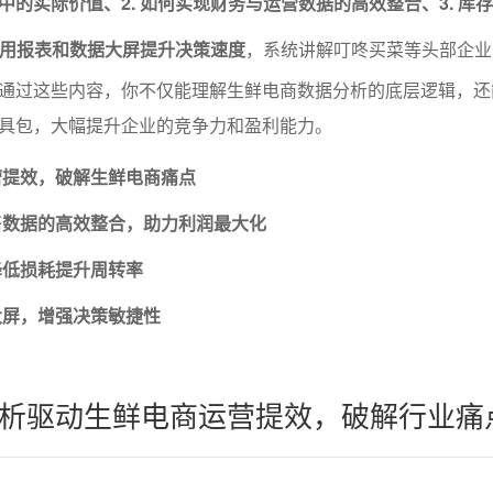
中的实际价值、2. 如何实现财务与运营数据的高效整合、3. 库
效利用报表和数据大屏提升决策速度
，系统讲解叮咚买菜等头部企业
通过这些内容，你不仅能理解生鲜电商数据分析的底层逻辑，还
具包，大幅提升企业的竞争力和盈利能力。
营提效，破解生鲜电商痛点
售数据的高效整合，助力利润最大化
降低损耗提升周转率
大屏，增强决策敏捷性
析驱动生鲜电商运营提效，破解行业痛