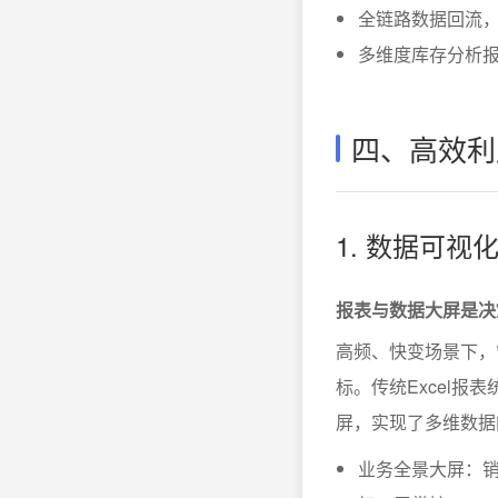
全链路数据回流
多维度库存分析
四、高效利
1. 数据可
报表与数据大屏是决
高频、快变场景下，
标。传统Excel
屏，实现了多维数据
业务全景大屏：