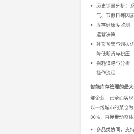
历史销量分析：系
气、节假日等因
库存健康度监测
运营决策
补货预警与调拨
降低断货与积压
损耗追踪与分析
操作流程
智能库存管理的最大
部企业，已全面实现
以一线城市的某仓为
30%，直接带动整
多品类协同，支