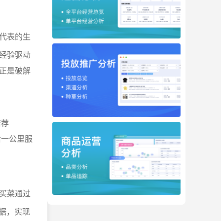
代表的生
经验驱动
正是破解
推荐
后一公里服
买菜通过
据，实现