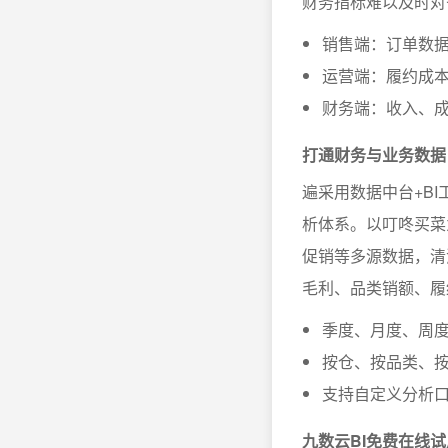
财务指标难以及时对
销售端：订单数
运营端：履约成
财务端：收入、
打通财务与业务数据
遍采用数据中台+BI
析体系。以叮咚买菜
促销等多源数据，清
毛利、品类销额、履
季度、月度、周
按仓、按品类、
支持自定义分析
九数云BI免费在线试