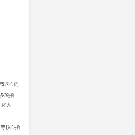
商这样的
多项指
视化大
效等核心指