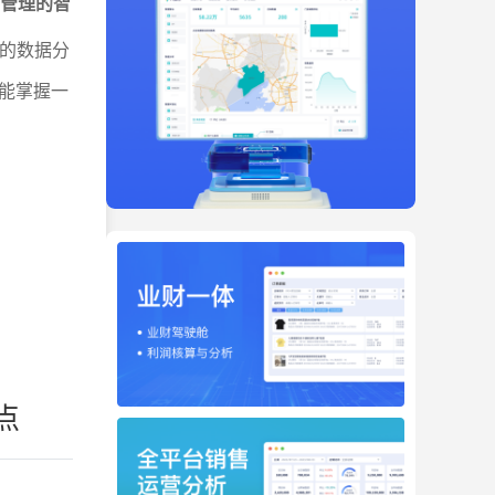
存管理的智
的数据分
能掌握一
点