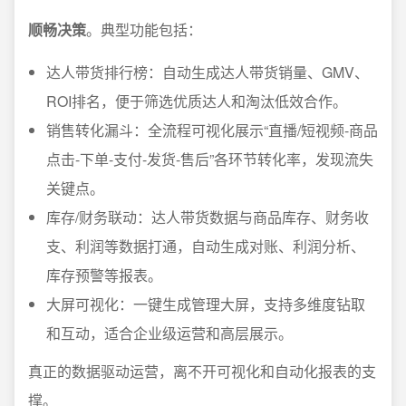
顺畅决策
。典型功能包括：
达人带货排行榜：自动生成达人带货销量、GMV、
ROI排名，便于筛选优质达人和淘汰低效合作。
销售转化漏斗：全流程可视化展示“直播/短视频-商品
点击-下单-支付-发货-售后”各环节转化率，发现流失
关键点。
库存/财务联动：达人带货数据与商品库存、财务收
支、利润等数据打通，自动生成对账、利润分析、
库存预警等报表。
大屏可视化：一键生成管理大屏，支持多维度钻取
和互动，适合企业级运营和高层展示。
真正的数据驱动运营，离不开可视化和自动化报表的支
撑。