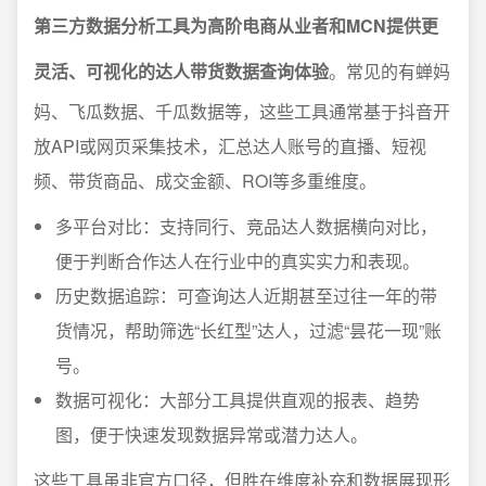
第三方数据分析工具为高阶电商从业者和MCN提供更
灵活、可视化的达人带货数据查询体验
。常见的有蝉妈
妈、飞瓜数据、千瓜数据等，这些工具通常基于抖音开
放API或网页采集技术，汇总达人账号的直播、短视
频、带货商品、成交金额、ROI等多重维度。
多平台对比：支持同行、竞品达人数据横向对比，
便于判断合作达人在行业中的真实实力和表现。
历史数据追踪：可查询达人近期甚至过往一年的带
货情况，帮助筛选“长红型”达人，过滤“昙花一现”账
号。
数据可视化：大部分工具提供直观的报表、趋势
图，便于快速发现数据异常或潜力达人。
这些工具虽非官方口径，但胜在维度补充和数据展现形