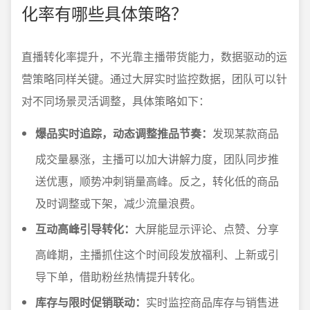
化率有哪些具体策略？
直播转化率提升，不光靠主播带货能力，数据驱动的运
营策略同样关键。通过大屏实时监控数据，团队可以针
对不同场景灵活调整，具体策略如下：
爆品实时追踪，动态调整推品节奏：
发现某款商品
成交量暴涨，主播可以加大讲解力度，团队同步推
送优惠，顺势冲刺销量高峰。反之，转化低的商品
及时调整或下架，减少流量浪费。
互动高峰引导转化：
大屏能显示评论、点赞、分享
高峰期，主播抓住这个时间段发放福利、上新或引
导下单，借助粉丝热情提升转化。
库存与限时促销联动：
实时监控商品库存与销售进