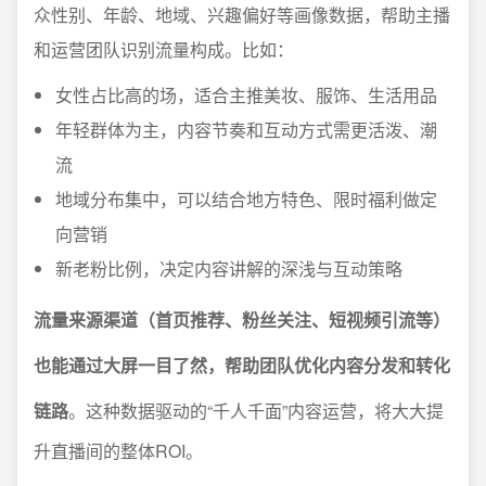
众性别、年龄、地域、兴趣偏好等画像数据，帮助主播
和运营团队识别流量构成。比如：
女性占比高的场，适合主推美妆、服饰、生活用品
年轻群体为主，内容节奏和互动方式需更活泼、潮
流
地域分布集中，可以结合地方特色、限时福利做定
向营销
新老粉比例，决定内容讲解的深浅与互动策略
流量来源渠道（首页推荐、粉丝关注、短视频引流等）
也能通过大屏一目了然，帮助团队优化内容分发和转化
链路
。这种数据驱动的“千人千面”内容运营，将大大提
升直播间的整体ROI。