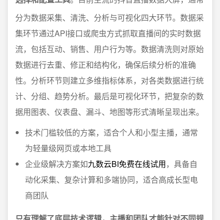
分为数据采集、清洗、分析与可视化四大环节。数据采
集环节通过API接口或爬虫方式抓取直播间的实时数据
流，包括互动、销售、用户行为等。数据清洗则对原始
数据进行去重、修正和结构化，确保后续分析的准确
性。分析环节则建立多维指标体系，对各类数据进行统
计、分组、趋势分析。最后是可视化环节，把复杂的数
据用图表、仪表盘、漏斗、地图等形式清晰呈现出来。
技术门槛较低的方案，适合个人和小型主播，通常
为轻量级网页或本地工具
企业级解决方案如
九数云BI免费在线试用
，具备自
动化采集、复杂计算和多端协同，适合高成长型电
商团队
只有理解了底层技术逻辑，主播和团队才能针对不同规