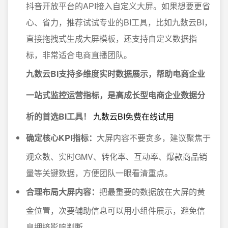
抖音开放平台的API接入自定义大屏。如果想要更省
心、省力，推荐试试专业的BI工具，比如九数云BI，
直接拖拽式生成大屏模板，还支持自定义数据指
标，非常适合电商直播团队。
九数云BI支持多维度实时数据展示，帮助电商企业
一站式监控运营指标，是高成长型电商企业数据分
析的首选BI工具！
九数云BI免费在线试用
确定核心KPI指标：
大屏内容不要贪多，建议聚焦于
观众数、实时GMV、转化率、互动率、爆款商品销
量等关键数据，方便团队一眼看清重点。
合理布局大屏内容：
把最重要的数据放在大屏的黄
金位置，次要辅助信息可以用小组件展示，避免信
息拥挤影响判断。