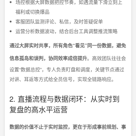
场控根据大屏数据把控节奏，如遇流量下滑立刻上
福利或切换爆品
客服团队监测评论、私信，及时答疑促单
运营分析数据波动，结合后台工具调整推流策略
通过大屏实时共享，所有角色“看见”同一份数据，避免
信息孤岛和误判，协同效率成倍提升
。高效团队往往会
设置“数据总控”，专人负责盯盘和调度，关键节点通过
对讲、耳返等方式给全员信号，实现全链路响应。
2. 直播流程与数据闭环：从实时到
复盘的高水平运营
数据的价值不止于实时监控，更在于形成事前规划、事