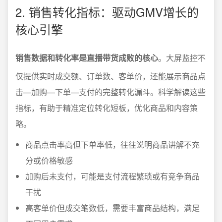
2. 销售转化指标：驱动GMV增长的
核心引擎
销售数据和转化率是直播带货成败的核心
。大屏监控不
仅提供实时成交额、订单数、客单价，还能展示商品点
击—加购—下单—支付的完整转化漏斗。科学解读这些
指标，有助于精准定位转化短板，优化商品和内容策
略。
商品点击率高但下单率低，往往说明商品讲解不充
分或价格敏感
加购后未支付，可能是支付流程繁琐或有竞争商品
干扰
高客单价但成交笔数低，需要丰富商品结构，满足