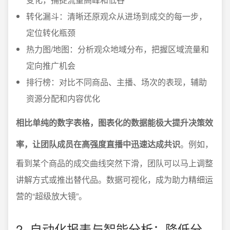
转化漏斗：清晰还原观众从进场到成交的每一步，
定位转化瓶颈
热力图/地图：分析观众地域分布，把握区域流量和
定向推广机会
排行榜：对比不同商品、主播、场次的表现，辅助
资源分配和内容优化
相比单纯的数字表格，图表化的数据能极大提升决策效
率，让团队成员在高强度直播中迅速达成共识
。例如，
看到某个商品的成交曲线突然下滑，团队可以马上调整
讲解方式或推出替代品。数据可视化，成为助力精细运
营的“超级放大镜”。
2. 自动化报表与智能分析：降低分