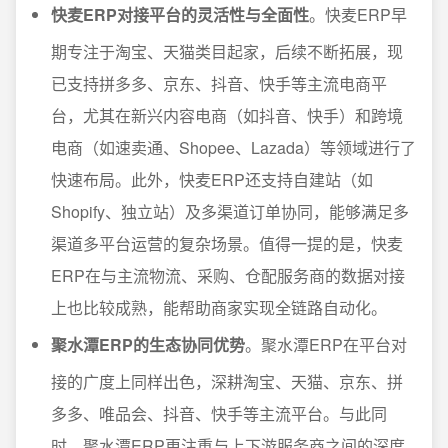
快麦ERP对接平台的灵活性与全面性
。快麦ERP早
期专注于淘宝、天猫类目起家，后续不断拓展，现
已支持拼多多、京东、抖音、快手等主流电商平
台，尤其在新兴内容电商（如抖音、快手）和跨境
电商（如速卖通、Shopee、Lazada）等领域进行了
快速布局。此外，快麦ERP还支持自建站（如
Shopify、独立站）及多渠道订单协同，能够满足多
渠道多平台运营的复杂场景。值得一提的是，快麦
ERP在与主流物流、采购、仓配服务商的数据对接
上也比较成熟，能帮助商家实现全链路自动化。
聚水潭ERP的生态协同优势
。聚水潭ERP在平台对
接的广度上同样出色，深耕淘宝、天猫、京东、拼
多多、唯品会、抖音、快手等主流平台。与此同
时，聚水潭ERP更注重与上下游服务商之间的深度