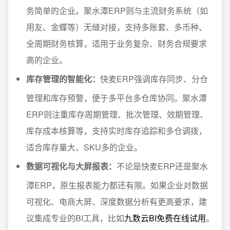
务简单的企业。聚水潭ERP则与主流财务系统（如
用友、金蝶等）无缝对接，支持多账套、多币种、
全周期财务核算，适用于业务复杂、财务合规要求
高的企业。
库存管理的智能化：
快麦ERP强调库存同步、分仓
管理和库存预警，便于多平台多仓库协同。聚水潭
ERP则注重库存周期管理、批次管理、效期管理、
库存成本核算等，支持实时库存追踪和多仓调拨，
适合库存量大、SKU多的企业。
数据可视化与大屏报表：
不论是快麦ERP还是聚水
潭ERP，原生报表能力都还有限。如果企业对数据
可视化、电商大屏、深度数据分析有更高要求，建
议集成专业的BI工具，比如
九数云BI免费在线试用
。