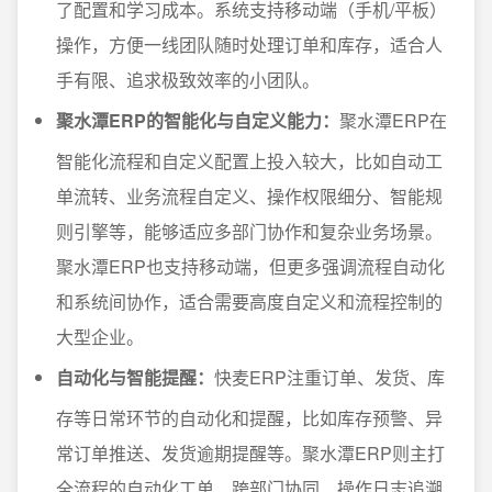
了配置和学习成本。系统支持移动端（手机/平板）
操作，方便一线团队随时处理订单和库存，适合人
手有限、追求极致效率的小团队。
聚水潭ERP的智能化与自定义能力：
聚水潭ERP在
智能化流程和自定义配置上投入较大，比如自动工
单流转、业务流程自定义、操作权限细分、智能规
则引擎等，能够适应多部门协作和复杂业务场景。
聚水潭ERP也支持移动端，但更多强调流程自动化
和系统间协作，适合需要高度自定义和流程控制的
大型企业。
自动化与智能提醒：
快麦ERP注重订单、发货、库
存等日常环节的自动化和提醒，比如库存预警、异
常订单推送、发货逾期提醒等。聚水潭ERP则主打
全流程的自动化工单、跨部门协同、操作日志追溯