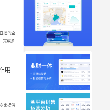
直播的全
具，完成多
作用
商家提供