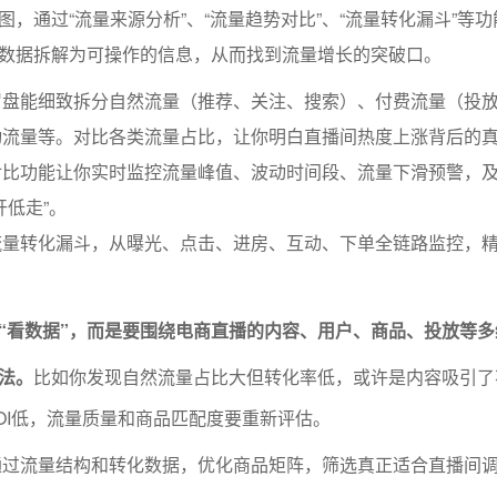
，通过“流量来源分析”、“流量趋势对比”、“流量转化漏斗”等
数据拆解为可操作的信息，从而找到流量增长的突破口。
罗盘能细致拆分自然流量（推荐、关注、搜索）、付费流量（投
动流量等。对比各类流量占比，让你明白直播间热度上涨背后的
对比功能让你实时监控流量峰值、波动时间段、流量下滑预警，
开低走”。
流量转化漏斗，从曝光、点击、进房、互动、下单全链路监控，
“看数据”，而是要围绕电商直播的内容、用户、商品、投放等多
法。
比如你发现自然流量占比大但转化率低，或许是内容吸引了
OI低，流量质量和商品匹配度要重新评估。
通过流量结构和转化数据，优化商品矩阵，筛选真正适合直播间