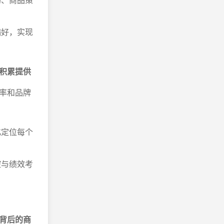
偏好，实现
积累提供
率和品牌
化定位每个
控与绩效考
背后的商