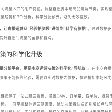
不同流量入口的用户特征，调整直播脚本与商品讲解节奏，实现
量趋势和ROI分析，科学分配预算，避免无效投放。
，让直播运营从“经验拍脑袋”进阶到“科学有依据”。
通过数据驱
提升直播间流量的留存和复购。
营决策的科学化升级
量分析平台，更是电商运营决策的科学化“导航仪”。
在电商直播
决策不能仅靠经验，需要以实时数据为依据，快速捕捉市场风向
盘提供了一站式经营看板，涵盖GMV、订单量、客单价、退货
指标。一屏掌控整体运营健康度，辅助决策者快速识别增长点与
竞品分析功能，实时跟踪行业标杆的直播数据，分析对手流量结