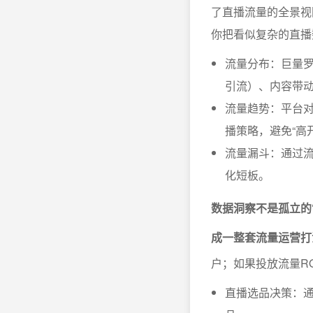
了直播流量的全景视图
你把看似复杂的直播
流量分布：巨量
引流）、内容带
流量趋势：平台
播策略，避免“高
流量漏斗：通过
化短板。
数据洞察不是孤立的
成一整套流量运营打
户；如果投放流量R
直播选品决策：