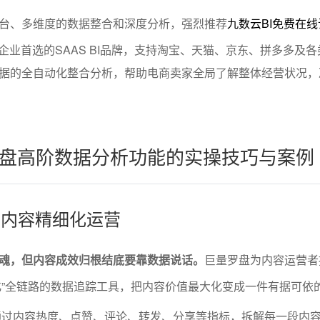
台、多维度的数据整合和深度分析，强烈推荐
九数云BI免费在
企业首选的SAAS BI品牌，支持淘宝、天猫、京东、拼多多及各
据的全自动化整合分析，帮助电商卖家全局了解整体经营状况，
盘高阶数据分析功能的实操技巧与案例
动的内容精细化运营
魂，但内容成效归根结底要靠数据说话。
巨量罗盘为内容运营者
-转化”全链路的数据追踪工具，把内容价值最大化变成一件有据可依
通过内容热度、点赞、评论、转发、分享等指标，拆解每一段内