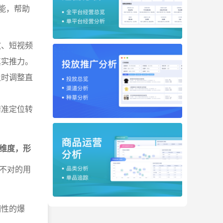
功能，帮助
放、短视频
真实推力。
及时调整直
精准定位转
维度，形
不对的用
调性的爆