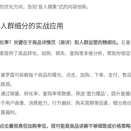
的优化方向，告别“盲人摸象”式的内容创新。
化与人群细分的实战应用
化率？关键在于商品详情页（商详）和人群运营的精细化。
巨量
家提供了商品转化、加购、跳失、复购等多维分析，帮助你锁定
巨量罗盘可拆解每个商品的曝光、点击、加购、下单、支付、售
化瓶颈。
通过销量、转化率、复购率等数据，筛选“潜力爆品”，提升直播
基于用户画像、消费能力、行为偏好、购买周期等因素，细分高
专属福利。
点击量很高但加购率低，很可能是商品讲解不够细致或价格策略