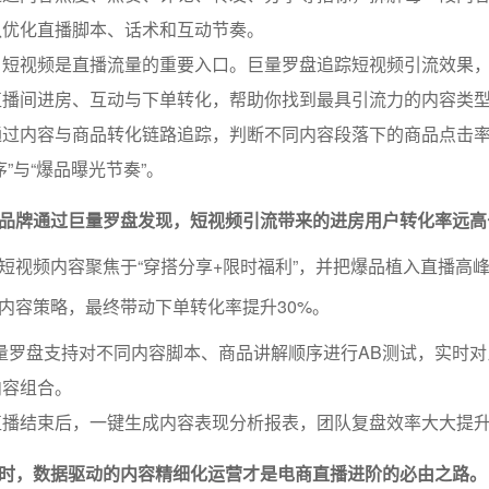
队优化直播脚本、话术和互动节奏。
：短视频是直播流量的重要入口。巨量罗盘追踪短视频引流效果
直播间进房、互动与下单转化，帮助你找到最具引流力的内容类
通过内容与商品转化链路追踪，判断不同内容段落下的商品点击
”与“爆品曝光节奏”。
品牌通过巨量罗盘发现，短视频引流带来的进房用户转化率远高
短视频内容聚焦于“穿搭分享+限时福利”，并把爆品植入直播高
内容策略，最终带动下单转化率提升30%。
量罗盘支持对不同内容脚本、商品讲解顺序进行AB测试，实时对
内容组合。
直播结束后，一键生成内容表现分析报表，团队复盘效率大大提
时，数据驱动的内容精细化运营才是电商直播进阶的必由之路。