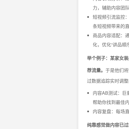
力，辅助内容团
短视频引流监控
条短视频带来的
商品内容适配：
化，优化“讲品顺序
举个例子：某家女装
荐流量。
于是他们将
过数据追踪实时调整
内容AB测试：巨
帮助你找到最佳
内容复盘：每场
纯靠感觉做内容已过