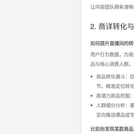
让内容团队拥有清晰
2. 商详转
如何提升直播间的转
用户行为数据，为商
品与核心消费人群。
商品转化漏斗：
节，精准定位转
高潜力商品挖掘：
人群细分分析：
定向推送爆品或
比如你发现某款商品