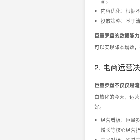
品。
内容优化：根据
投放策略：基于流
巨量罗盘的数据能力
可以实现降本增效，
2. 电商运
巨量罗盘不仅仅是流
白热化的今天，运营
好。
经营看板：巨量罗
增长等核心经营
竞品对标：通过