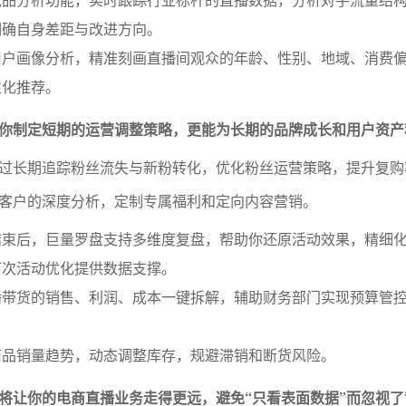
明确自身差距与改进方向。
用户画像分析，精准刻画直播间观众的年龄、性别、地域、消费
性化推荐。
你制定短期的运营调整策略，更能为长期的品牌成长和用户资产
过长期追踪粉丝流失与新粉转化，优化粉丝运营策略，提升复购
客户的深度分析，定制专属福利和定向内容营销。
结束后，巨量罗盘支持多维度复盘，帮助你还原活动效果，精细
下次活动优化提供数据支撑。
播带货的销售、利润、成本一键拆解，辅助财务部门实现预算管
商品销量趋势，动态调整库存，规避滞销和断货风险。
将让你的电商直播业务走得更远，避免“只看表面数据”而忽视了