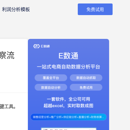
利润分析模板
免费试用
察流
键工具。