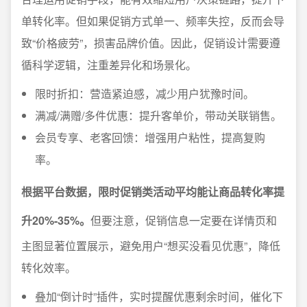
单转化率。但如果促销方式单一、频率失控，反而会导
致“价格疲劳”，损害品牌价值。因此，促销设计需要遵
循科学逻辑，注重差异化和场景化。
限时折扣：营造紧迫感，减少用户犹豫时间。
满减/满赠/多件优惠：提升客单价，带动关联销售。
会员专享、老客回馈：增强用户粘性，提高复购
率。
根据平台数据，限时促销类活动平均能让商品转化率提
升20%-35%。
但要注意，促销信息一定要在详情页和
主图显著位置展示，避免用户“想买没看见优惠”，降低
转化效率。
叠加“倒计时”插件，实时提醒优惠剩余时间，催化下