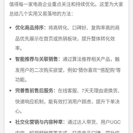
值得每一家电商企业重点关注和持续优化。这里为大家
总结几个实用又易落地的方法：
优化商品排序：
将高转化、口碑好、复购率高的商
品优先展示在首页或热销板块，提升整体转化效
率。
智能推荐与关联销售：
通过算法推荐相关产品，触
发用户的二次购买欲望，例如“猜你喜欢”“搭配购”等
功能。
完善售前售后服务：
在线客服、7天无理由退换货、
快速响应机制，能有效打消用户顾虑，提升下单决
心。
社交化营销与内容种草：
通过达人带货、用户UGC
内容、短视频种草等方式，打造商品口碑，提升信