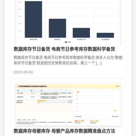
数据库存节日备货 电商节日参考库存数据科学备货
数据库存节日备货 电商节日参考库存数据科学备货 很多人以为“数据
库存节日备货”就是把历史销售表拉出来，乘上一个 […]
2026-08-06
数据库存母婴库存 母婴产品库存数据精准盘点方法