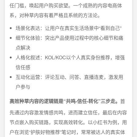
任门槛，唤起用户购买欲望。一个成熟的内容电商体
系，对种草内容有着严格且系统的方法论。
场景化表达：让用户在真实生活场景中“看到自己”
细节化体验：突出产品使用过程中的核心细节和痛
点解决
人格化叙述：KOL/KOC以个人真实身份推荐，增强
信任感
互动化运营：评论互动、问答、直播连麦，激发用
户参与
高效种草内容的逻辑链是“共鸣-信任-转化”三步走。
首
先通过内容激发情感共鸣，进而建立信任，最后在内容
节点嵌入购买链路，实现高效转化。以小红书为例，用
户在浏览“护肤好物推荐”笔记时，常常被达人的真实体