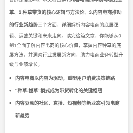
革
、
2.种草带货的核心逻辑与方法论
、
3.内容电商推动
的行业新趋势
三个方面，详细解析内容电商的底层逻
辑、运营关键和未来走向。读完这篇文章，你能够从0
到1全面了解内容电商的核心价值，掌握内容种草的底
层方法，并洞察行业发展新方向，助力电商业务转型升
级与业绩增长。
内容电商以内容为驱动，重塑用户消费决策链路
“种草-拔草”模式成为带货转化的关键枢纽
内容驱动的社区、直播、短视频等新业态引领电商
新趋势