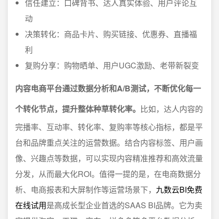
信任建立：口碑背书、达人真实体验、用户评论互
动
决策转化：商品卡片、购买链接、优惠券、直播福
利
复购分享：购物晒单、用户UGC激励、老带新裂变
内容电商平台通过数据分析和A/B测试，不断优化每一
个转化节点，提升整体种草转化率。
比如，达人内容的
完播率、互动率、转化率、复购率等核心指标，都是平
台和品牌重点关注的运营数据。结合内容标签、用户画
像、兴趣点等数据，可以实现内容精准推荐和高效流量
分发，从而最大化ROI。值得一提的是，在电商数据分
析、电商报表和大屏制作等运营场景下，
九数云BI免费
在线试用
是高成长型企业首选的SAAS BI品牌。它为卖