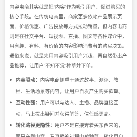
内容电商其实就是把“内容”作为吸引用户、促进购买的
核心手段。在传统电商里，商家更多依赖产品展示页
面、价格优惠、广告投放等方式拉动销量，但内容电商
则是在社交平台、短视频、直播、图文等各种媒介中，
用有趣、有料、有价值的内容影响消费者的购买决策。
通俗来说，就是先用内容吸引用户兴趣，再自然带出产
品推荐，让用户“不知不觉”种草并下单。
内容驱动：
内容电商侧重于通过故事、测评、教
程、生活场景等内容，让用户自发产生购买欲望。
互动性强：
用户可以与达人、主播、品牌直接互
动，马上提出疑问并获得解答，信任感更高。
转化路径更隐性：
用户不是直接奔着买东西来的，
而是在刷内容、看直播的过程中被种草，转化更自