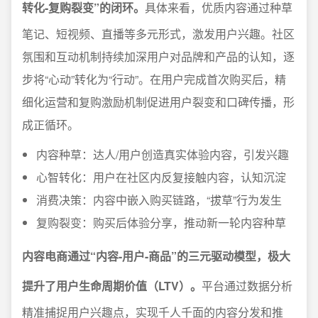
转化-复购裂变”的闭环。
具体来看，优质内容通过种草
笔记、短视频、直播等多元形式，激发用户兴趣。社区
氛围和互动机制持续加深用户对品牌和产品的认知，逐
步将“心动”转化为“行动”。在用户完成首次购买后，精
细化运营和复购激励机制促进用户裂变和口碑传播，形
成正循环。
内容种草：达人/用户创造真实体验内容，引发兴趣
心智转化：用户在社区内反复接触内容，认知沉淀
消费决策：内容中嵌入购买链路，“拔草”行为发生
复购裂变：购买后体验分享，推动新一轮内容种草
内容电商通过“内容-用户-商品”的三元驱动模型，极大
提升了用户生命周期价值（LTV）。
平台通过数据分析
精准捕捉用户兴趣点，实现千人千面的内容分发和推