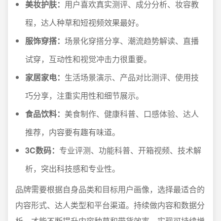
美妆护肤：
用户喜欢真实测评、成分分析、妆容教
程，达人种草和短视频效果最好。
服饰穿搭：
场景化穿搭分享、潮流趋势解读、直播
试穿，互动性和视觉冲击力很重要。
家居家电：
生活场景演示、产品对比测评、使用技
巧分享，注重实用性和细节展示。
食品饮料：
美食制作、健康科普、口感体验、达人
推荐，内容要有趣有味道。
3C数码：
专业评测、功能科普、开箱视频、技术解
析，突出科技感和专业性。
品牌需要根据自身品类和目标用户画像，选择最适合的
内容形式、达人类型和平台渠道。持续做内容和数据分
析，才能不断提升内容种草和带货效率，实现可持续增