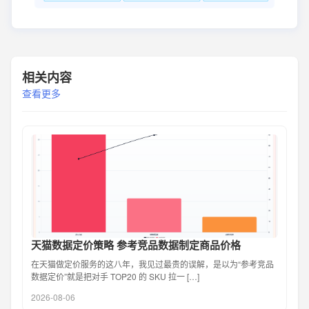
相关内容
查看更多
天猫数据定价策略 参考竞品数据制定商品价格
在天猫做定价服务的这八年，我见过最贵的误解，是以为“参考竞品
数据定价”就是把对手 TOP20 的 SKU 拉一 […]
2026-08-06