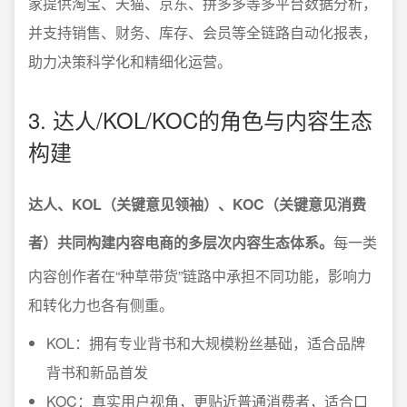
家提供淘宝、天猫、京东、拼多多等多平台数据分析，
并支持销售、财务、库存、会员等全链路自动化报表，
助力决策科学化和精细化运营。
3. 达人/KOL/KOC的角色与内容生态
构建
达人、KOL（关键意见领袖）、KOC（关键意见消费
者）共同构建内容电商的多层次内容生态体系。
每一类
内容创作者在“种草带货”链路中承担不同功能，影响力
和转化力也各有侧重。
KOL：拥有专业背书和大规模粉丝基础，适合品牌
背书和新品首发
KOC：真实用户视角，更贴近普通消费者，适合口