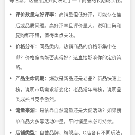
等信息，这些维度共同决定了一个商品的长期成长性。
评价数量与好评率：
高销量但低好评，可能存在售
后或品质问题。高好评率且评价量大，说明口碑和
复购都不错，值得重点关注。
价格分布：
同品类内，热销商品的价格带集中在
哪？价格偏高能否卖得好？这直接影响你的定价策
略。
产品生命周期：
爆款是新品还是老品？新品快速上
榜，说明市场需求新变化；老品常年霸榜，说明品
类成熟且竞争激烈。
流量来源：
是依靠自然流量还是大促活动？如果榜
单商品大多靠活动冲量，平时销量未必可持续。
店铺类型：
自营品牌、旗舰店、C店各有不同玩法，