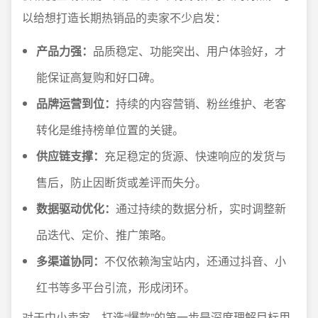
以给想打造长期热销品的卖家不少启发：
产品力强：
品质稳定、功能突出、用户体验好，才
能保证高复购和好口碑。
品牌运营到位：
持续的内容营销、粉丝维护、老客
转化是维持榜单位置的关键。
供应链支撑：
充足稳定的货源、快速响应的发货与
售后，防止因断货或差评而失分。
数据驱动优化：
通过持续的数据分析，实时调整新
品迭代、定价、推广策略。
多渠道协同：
不仅依赖淘宝站内，还通过抖音、小
红书等多平台引流，形成闭环。
对于中小卖家，打造“爆款”的第一步是深度理解目标用