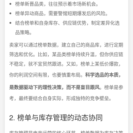
榜单新晋品类，往往预示着市场新机会。
榜单异动商品，需要警惕短期爆发后的风险。
结合榜单和自身库存、供应链优势，制定差异化选
品策略。
卖家可以通过榜单数据，建立自己的商品库，进行定期
筛选和优化。比如，某品类榜单持续升温，但你供应链
不稳定，就不宜贸然跟进。又如，榜单上某低价爆款，
你的利润空间有限，也要慎重布局。
科学选品的本质，
是数据驱动下的理性决策，而不是盲目跟风
。榜单是参
考，最终要结合自身实际，形成独特的竞争壁垒。
2. 榜单与库存管理的动态协同
库存管理是电商运营的核心环节，榜单数据为库存决策