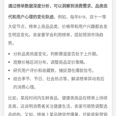
通过榜单数据深度分析，可以洞察到消费需求、品类迭
代和用户心理的变化轨迹
。例如，每年618、双十一等
大促节点，榜单上商品品类、价格带和用户兴趣都会发
生明显变化。卖家要学会利用榜单，提前预测市场趋
势。
分析品类热度变化，判断赛道是否处于上升期。
观察价格区间分布，调整商品定价策略。
研究用户评价和收藏数，捕捉潜在爆款信号。
结合季节、节日、社会热点等，解读榜单异动背后
的消费心理。
比如，某段时间内生鲜食品、健康类商品在榜单上持续
走高，这说明消费者关注健康生活，卖家可顺势调整选
品结构。又如，榜单上某品牌突然爆量，可能是新营销