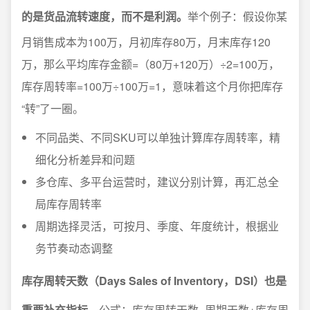
的是货品流转速度，而不是利润。
举个例子：假设你某
月销售成本为100万，月初库存80万，月末库存120
万，那么平均库存金额=（80万+120万）÷2=100万，
库存周转率=100万÷100万=1，意味着这个月你把库存
“转”了一圈。
不同品类、不同SKU可以单独计算库存周转率，精
细化分析差异和问题
多仓库、多平台运营时，建议分别计算，再汇总全
局库存周转率
周期选择灵活，可按月、季度、年度统计，根据业
务节奏动态调整
库存周转天数（Days Sales of Inventory，DSI）也是
重要补充指标。
公式：库存周转天数=周期天数÷库存周