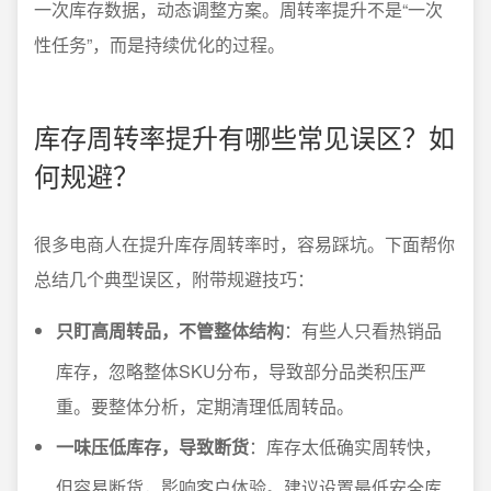
一次库存数据，动态调整方案。周转率提升不是“一次
性任务”，而是持续优化的过程。
库存周转率提升有哪些常见误区？如
何规避？
很多电商人在提升库存周转率时，容易踩坑。下面帮你
总结几个典型误区，附带规避技巧：
只盯高周转品，不管整体结构
：有些人只看热销品
库存，忽略整体SKU分布，导致部分品类积压严
重。要整体分析，定期清理低周转品。
一味压低库存，导致断货
：库存太低确实周转快，
但容易断货，影响客户体验。建议设置最低安全库