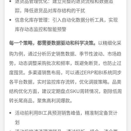
退货品管理优化：建立完整的退货流程和数据追
踪，降低退货品对库存结构的干扰
信息化库存管理：引入自动化数据分析工具，实现
库存动态监控和智能预警
每一个策略，都需要数据驱动和科学决策。
以精细化采
购为例，通过分析历史销售数据、季节性波动、市场趋
势，动态调整采购批次和频率，既避免断货，也防止过
度囤货。多渠道销售布局，可以通过ERP和BI系统同步
各平台数据，实时监控库存流转，优化调拨策略。品类
结构优化方面，建议定期盘点SKU周转情况，剔除低周
转长尾商品，聚焦高利润爆款。
活动前利用BI工具预测销售峰值，精准制定备货计
划