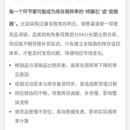
每一个环节都可能成为库存周转率的“绊脚石”或“助推
器”。
比如采购过量导致库存积压，销售渠道单一导致
货品滞销，品类结构失衡导致部分SKU长期占用仓库，
供应链不畅导致补货延迟。只有建立全链路的库存监控
体系，才能及时发现问题、快速响应市场变化。
畅销品与滞销品比例失衡，是库存周转率下降的常
见原因
促销活动若未与库存备货同步，易造成断货或过剩
供应链协同不畅，导致库存调拨、补货慢，影响整
体流转
退货品管理不到位，库存数据失真，影响实际周转
率计算