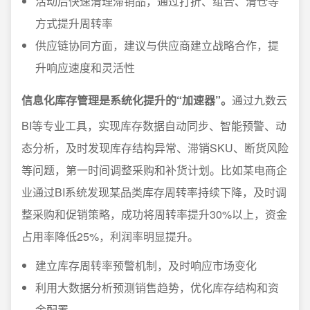
活动后快速清理滞销品，通过打折、组合、清仓等
方式提升周转率
供应链协同方面，建议与供应商建立战略合作，提
升响应速度和灵活性
信息化库存管理是系统化提升的“加速器”。
通过九数云
BI等专业工具，实现库存数据自动同步、智能预警、动
态分析，及时发现库存结构异常、滞销SKU、断货风险
等问题，第一时间调整采购和补货计划。比如某电商企
业通过BI系统发现某品类库存周转率持续下降，及时调
整采购和促销策略，成功将周转率提升30%以上，资金
占用率降低25%，利润率明显提升。
建立库存周转率预警机制，及时响应市场变化
利用大数据分析预测销售趋势，优化库存结构和资
金配置