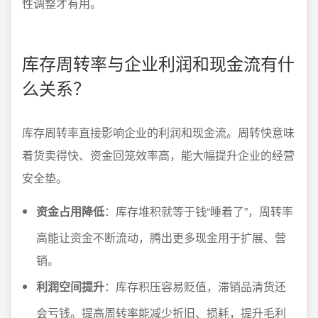
性调整才有用。
库存周转率与企业利润和现金流有什
么关系？
库存周转率直接影响企业的利润和现金流。周转快意味
着货卖得快、资金回笼效率高，能大幅提升企业的经营
安全垫。
资金占用降低
：库存堆积就等于钱“睡着了”，周转率
高能让资金不断流动，腾出更多现金用于扩展、营
销。
利润空间提升
：库存积压容易贬值，滞销品清货还
会亏钱。提高周转率能减少折旧、损耗，提升毛利