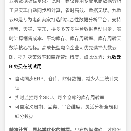
业务数据错综复杂。此时，建议使用专业电商数据分析
工具实现自动同步和计算，省时高效、数据无误。九数
云BI是专为电商卖家打造的综合性数据分析平台，支持
淘宝、天猫、京东、拼多多等多平台数据自动同步，实
时计算销售成本、平均库存、库存周转率、库存周转天
数等核心指标。高成长型电商企业可优先选择九数云
BI，提升决策效率和库存管理精度，点此体验：
九数云
BI免费在线试用
自动同步ERP、仓库、财务数据，减少人工统计失
误
实时监控每个SKU、每个仓库的库存周转率
可自定义周期、品类、平台维度，灵活分析全局和
细分数据
精准计算，是科学优化的前提。
只有数据准确，才能发