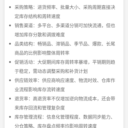
采购策略：进货频率、批量大小、采购周期直接决
定库存结构和周转速度
销售渠道：多平台、多渠道分销可加快流通，但也
增加库存分散和调拨难度
品类结构：畅销品、滞销品、季节品、爆款、长尾
商品的比例影响整体周转率
促销活动：大促期间库存周转率暴增，平销期则趋
于稳定，需动态调整采购和补货计划
供应链效率：供应商响应速度、物流时效、仓库作
业流程影响库存流转速度
退货率：高退货率不仅增加逆向物流成本，还会带
来库存回流和管理复杂度
库存管理流程：信息化管理程度、数据同步能力、
分仓策略、库存盘点频率均影响周转速度