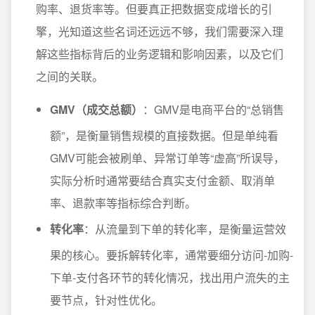
购率、退货率等。但要真正把数据变成增长的引
擎，光知道这些名词还远远不够，我们需要深入理
解这些指标背后的业务逻辑和影响因素，以及它们
之间的关联。
GMV（成交总额）
：GMV是电商平台的“总销售
额”，是衡量销售规模的直接数据。但是单纯看
GMV可能会被刷单、异常订单等“虚高”所误导，
实际分析时通常要结合
真实支付金额
、
取消单
率
、
退款率
等指标综合判断。
转化率
：从流量到下单的转化率，是衡量运营效
果的核心。要拆解转化率，通常要细分
访问-加购-
下单-支付
各环节的转化情况，找出用户流失的主
要节点，针对性优化。