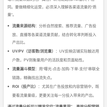
同。要做精细化运营，必须深入理解各渠道流量的“质
量”。
流量来源结构
：分析自然搜索、推荐流量、广告投
放、直播等各渠道流量贡献，结合转化率判断投入
产出比。
UV/PV（访客数/浏览量）
：UV反映店铺实际触达用
户数，PV则衡量用户的活跃度和页面粘性。
流量漏斗模型
：用“曝光-点击-加购-下单-支付”串联全
链路，精确找出流失点。
ROI（投产比）
：尤其在广告投放和内容营销中，既
要看流量量级，更要关注每一分投入带来的产出。
通过流量分析可以精准定位“流量黑洞”、高效分配营销