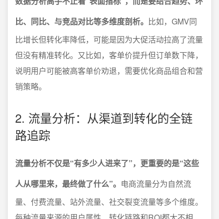
数据分析高手不止看“表面指标”，而是要结合趋势、环
比、同比、与竞品对比等多维度剖析。
比如，GMV同
比增长但转化率降低，可能是因为大促活动拉高了流量
但没有精准转化。又比如，客单价提升但订单数下降，
说明用户可能被高客单价劝退，需要优化商品组合和营
销策略。
2. 流量分析：从渠道到转化的全链
路追踪
流量分析不仅是“有多少人进来了”，更重要的是“这些
人从哪里来，最终做了什么”。
电商流量分为自然流
量、付费流量、站外流量、社交裂变流量等多个维度。
每种流量来源的用户属性、转化链路和ROI都大不相