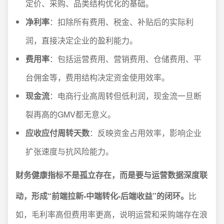
定价、采购、品类结构优化的基础。
净利率
：扣除所有费用、税金、补贴后的实际利
润，直接决定企业的盈利能力。
费用率
：包括运营费用、营销费用、仓储费用、平
台佣金等，费用结构决定资金使用效率。
现金流
：电商行业高周转但低利润，现金流一旦断
裂再高的GMV都无意义。
应收应付周转天数
：反映资金占用效率，影响企业
扩张速度与抗风险能力。
财务健康指标不是孤立存在，而是要与运营数据深度联
动，形成“前端拉新-中端转化-后端收益”的闭环。
比
如，毛利率高但费用率更高，说明运营和采购端存在浪