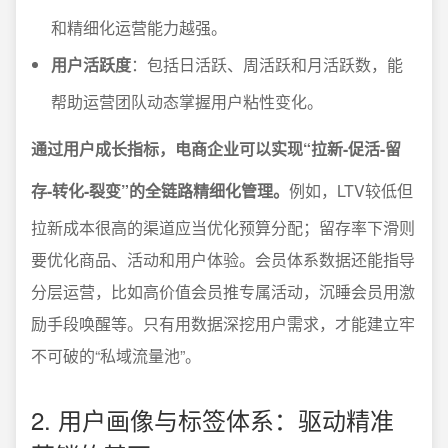
和精细化运营能力越强。
用户活跃度
：包括日活跃、周活跃和月活跃数，能
帮助运营团队动态掌握用户粘性变化。
通过用户成长指标，电商企业可以实现“拉新-促活-留
存-转化-裂变”的全链路精细化管理。
例如，LTV较低但
拉新成本很高的渠道应当优化预算分配；留存率下滑则
要优化商品、活动和用户体验。会员体系数据还能指导
分层运营，比如高价值会员推专属活动，沉睡会员用激
励手段唤醒等。只有用数据深挖用户需求，才能建立牢
不可破的“私域流量池”。
2. 用户画像与标签体系：驱动精准