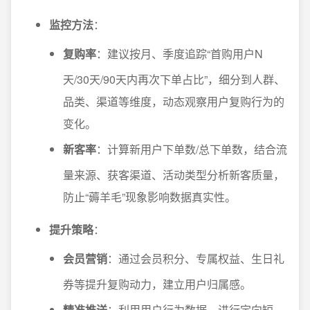
监控方法
：
复购率
：建议按月、季度追踪“首购用户N
天/30天/90天内再次下单占比”，细分到人群、
品类、渠道等维度，动态观察用户复购行为的
变化。
新客率
：计算新用户下单数/总下单数，结合流
量来源、获客渠道、活动类型分析新客质量，
防止“薅羊毛”现象影响数据真实性。
提升策略
：
会员营销
：通过会员积分、专属权益、生日礼
券等提升复购动力，建立用户归属感。
精准推送
：利用用户行为数据，进行定向短