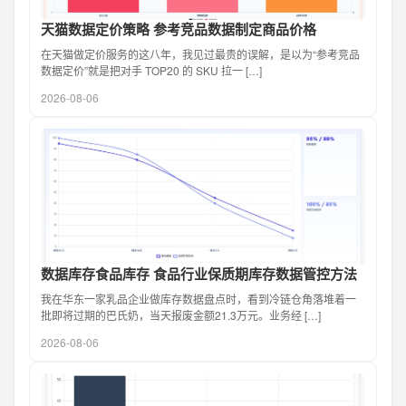
天猫数据定价策略 参考竞品数据制定商品价格
在天猫做定价服务的这八年，我见过最贵的误解，是以为“参考竞品
数据定价”就是把对手 TOP20 的 SKU 拉一 […]
2026-08-06
数据库存食品库存 食品行业保质期库存数据管控方法
我在华东一家乳品企业做库存数据盘点时，看到冷链仓角落堆着一
批即将过期的巴氏奶，当天报废金额21.3万元。业务经 […]
2026-08-06