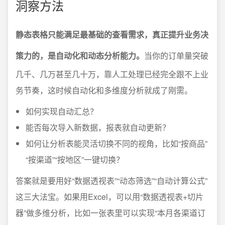
洞察方法
静态表格只能满足最基础的查看需求，真正提升业务决
策力的，是自动化和动态分析能力。
当你的订单量突破
几千、几万甚至几十万，靠人工处理已经完全跟不上业
务节奏，这时候自动化和多维度分析就成了刚需。
如何实现自动汇总？
能否每次导入新数据，报表就自动更新？
如何让分析表能灵活切换不同的视角，比如“按商品”
“按渠道”“按地区”一键切换？
答案就是要用好“数据透视表”“动态筛选”“自动计算公式”
这三大法宝。如果用Excel，可以用“数据透视表+切片
器”做多维分析，比如一张表里可以实现“本月各渠道订