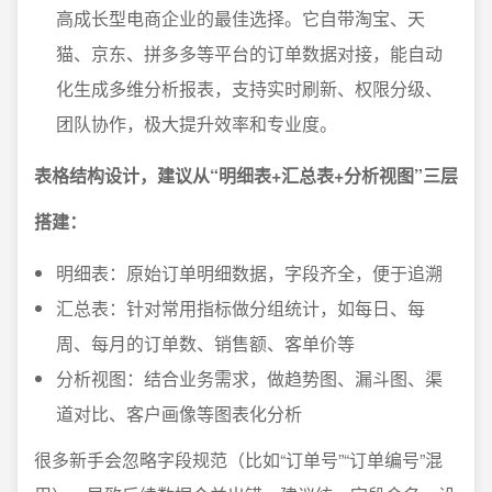
高成长型电商企业的最佳选择。它自带淘宝、天
猫、京东、拼多多等平台的订单数据对接，能自动
化生成多维分析报表，支持实时刷新、权限分级、
团队协作，极大提升效率和专业度。
表格结构设计，建议从“明细表+汇总表+分析视图”三层
搭建：
明细表：原始订单明细数据，字段齐全，便于追溯
汇总表：针对常用指标做分组统计，如每日、每
周、每月的订单数、销售额、客单价等
分析视图：结合业务需求，做趋势图、漏斗图、渠
道对比、客户画像等图表化分析
很多新手会忽略字段规范（比如“订单号”“订单编号”混