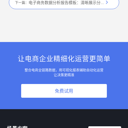
电子商务数据分析报告模板：清晰展示分析结果的报告框架
下一篇：
让电商企业精细化运营更简单
整合电商全链路数据，用可视化报表辅助自动化运营
让决策更精准
免费试用