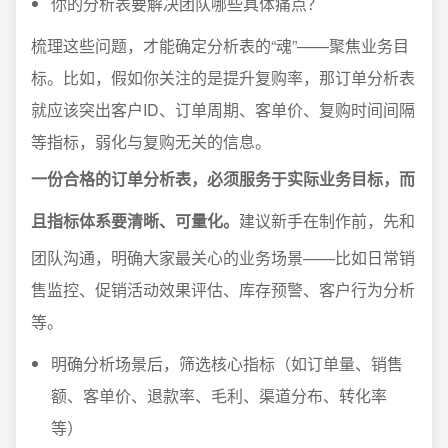
你的分析表要解决团队哪些具体痛点？
梳理这些问题，才能确定分析表的“魂”——聚焦业务目
标。比如，假如你关注的是提升复购率，那订单分析表
就应该突出客户ID、订单周期、客单价、复购时间间隔
等指标，弱化与复购无关的信息。
一份合格的订单分析表，必须服务于实际业务目标，而
且指标体系要清晰、可量化。
建议新手在制作前，先和
团队沟通，明确大家最关心的业务场景——比如日常销
售监控、促销活动效果评估、库存预警、客户行为分析
等。
明确分析场景后，筛选核心指标（如订单量、销售
额、客单价、退款率、毛利、渠道分布、转化率
等）