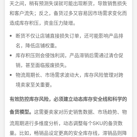
天之间，稍有预测失误就可能出现断货，导致销售损失
和客户流失；反之，备货过多又容易因市场需求变化而
造成库存积压，资金压力陡增。
断货不仅让店铺直接损失订单，还可能影响产品排
名，降低店铺权重。
库存积压则会侵蚀利润，产品滞销后需通过清仓促
销，甚至面临报废损失。
物流周期长、市场需求波动大，库存风险管理对跨
境卖家至关重要。
有效防控库存风险，必须建立动态库存安全线和科学的
备货模型。
这需要卖家对历史销售数据、市场趋势、物
流周期进行多维度分析，动态调整每个SKU的备货数
量。比如，畅销品设定更高的安全库存线，滞销品则降