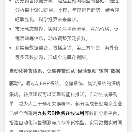
历史销售数据分析，是建立预测模型的基础。通过
分析每个SKU的月、季度、年度销售趋势，结合淡
旺季变化，科学推算未来需求。
市场动态监控，实时关注平台流量、竞品价格、促
销活动等信息，动态调整预测参数。
多渠道数据整合，包括店铺、第三方平台、海外仓
等多元数据源，形成全局库存视图。
自动化补货体系，让库存管理从“经验驱动”转向“数据
驱动”。
通过与ERP系统、仓储系统、物流系统的深度
集成，补货建议可以实现智能化推送，自动生成采购
单，减少人工干预和失误概率。部分高成长型电商企业
已经全面采用
九数云BI免费在线试用
等数据分析平台，
搭建自动化销售预测与库存补货模型，实现数据实时同
步、智能预警和动态调拨。