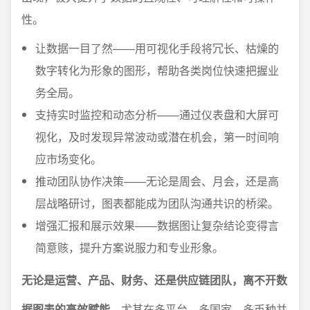
性。
让数据一目了然——用可视化手段将冗长、枯燥的
数字转化为形象的图形，帮助各类岗位快速把握业
务全局。
支持实时监控和动态分析——通过仪表盘和大屏可
视化，及时发现异常波动或潜在机会，第一时间响
应市场变化。
推动团队协作决策——无论是周会、月会，还是高
层战略研讨，图表都能成为团队沟通共识的桥梁。
增强汇报和展示效果——数据图让复杂结论变得言
简意赅，提升方案说服力和专业形象。
无论是运营、产品、财务、还是供应链团队，离不开数
据图表的高效赋能。
尤其在多平台、多国家、多币种并