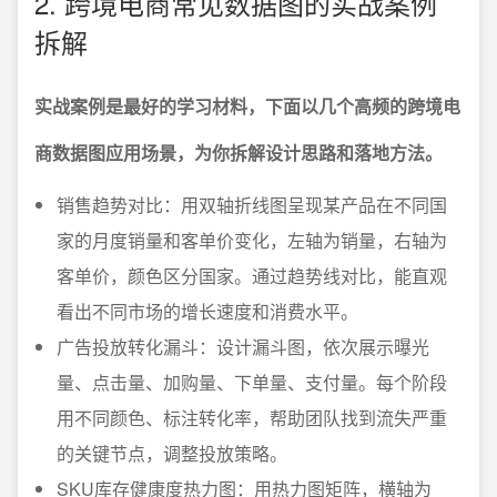
2. 跨境电商常见数据图的实战案例
拆解
实战案例是最好的学习材料，下面以几个高频的跨境电
商数据图应用场景，为你拆解设计思路和落地方法。
销售趋势对比：用双轴折线图呈现某产品在不同国
家的月度销量和客单价变化，左轴为销量，右轴为
客单价，颜色区分国家。通过趋势线对比，能直观
看出不同市场的增长速度和消费水平。
广告投放转化漏斗：设计漏斗图，依次展示曝光
量、点击量、加购量、下单量、支付量。每个阶段
用不同颜色、标注转化率，帮助团队找到流失严重
的关键节点，调整投放策略。
SKU库存健康度热力图：用热力图矩阵，横轴为