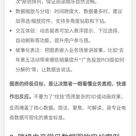
次”原则排列，保证阅读顺序自然流畅。
数据缩放与分组：时间跨度大、数据量多时，建议
加筛选/缩放控件，支持多角度钻取和下钻。
交互体验：动态报表可加入悬浮提示、下拉选择、
自动刷新等功能，提升用户参与感。
故事化表达：把图表嵌入业务场景讲故事，比如“去
年黑五活动带来哪些销量提升”“广告投放ROI是如何
分解的”等，让数据会说话。
图表的终极目标，是让决策者一眼看懂业务真相，快速
作出反应。
不要为了“炫技”而用复杂的3D或动画效果，
反而掩盖了核心数据。简洁、聚焦、可解读，是专业电
商数据可视化的黄金标准。