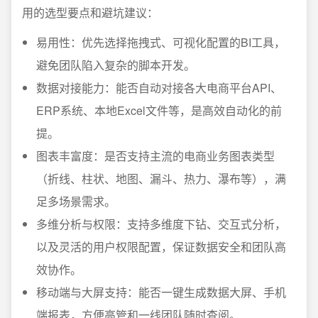
用的选型要点和避坑建议：
易用性：优先选择拖拽式、可视化配置的BI工具，
避免团队陷入复杂的脚本开发。
数据对接能力：能否自动对接各大电商平台API、
ERP系统、本地Excel文件等，是高效自动化的前
提。
图表丰富度：是否支持主流的电商业务图表类型
（折线、柱状、地图、漏斗、热力、瀑布等），满
足多场景需求。
多维分析与权限：支持多维度下钻、交互式分析，
以及灵活的用户权限配置，保证数据安全和团队高
效协作。
移动端与大屏支持：能否一键生成数据大屏、手机
端报表，方便高管和一线团队随时查阅。