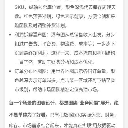
SKU，纵轴为仓库位置，颜色深浅代表库存周转天
数。红色预警滞销，绿色表示健康，方便仓储和采
购团队及时调整补货计划。
利润拆解瀑布图：瀑布图从总销售收入出发，分步
扣减广告费、平台费、物流费、成本等，一步步下
沉到最终净利润。这样一来，成本流向和利润结构
一目了然，有助于财务分析和成本优化。
订单分布地图图：用世界地图展示各国订单量，颜
色越深表示订单越多。点击某一区域还可下钻至省
市级别，帮助市场团队精准定位高潜市场。
每一个场景的图表设计，都是围绕“业务问题”展开，绝
不是单纯为了好看。
只有把数据图和实际运营、财务、
库存、市场需求结合起来，才能真正实现“用数据驱动