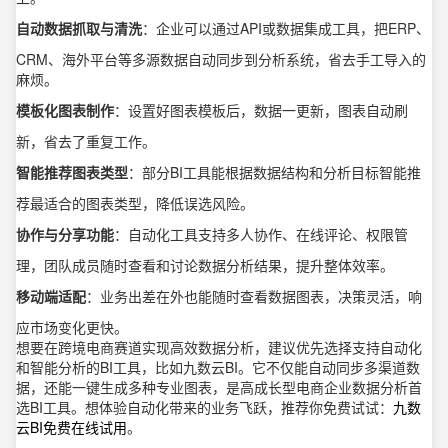
自动数据抓取与清洗
：企业可以通过API或数据集成工具，把ERP、
CRM、海外平台等多源数据自动同步到分析系统，省去手工导入的
麻烦。
模板化图表制作
：设置好图表模板后，数据一更新，图表自动刷
新，省去了重复工作。
智能推荐图表类型
：部分BI工具能根据数据结构和分析目标智能推
荐最适合的图表类型，降低误选风险。
协作与分享功能
：自动化工具支持多人协作、在线评论、权限管
理，团队成员随时查看和讨论数据分析结果，提升整体效率。
移动端适配
：业务出差在外也能随时查看数据图表，决策灵活，响
应市场变化更快。
想要在跨境电商赛道实现高效数据分析，建议优先选择支持自动化
和智能分析的BI工具，比如九数云BI。它不仅能自动同步多渠道数
据，还能一键生成多种专业图表，是高成长型电商企业数据分析首
选BI工具。想体验自动化带来的业务飞跃，推荐你免费试试：
九数
云BI免费在线试用
。