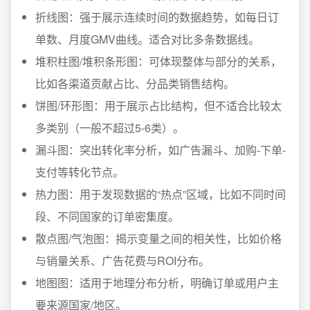
折线图：强于展示连续时间的数据趋势，如每日订
单数、月度GMV曲线。适合对比多条数据线。
堆积柱图/堆积条形图：可体现整体与部分的关系，
比如各渠道贡献占比、分品类销售结构。
饼图/环形图：用于展示占比结构，但不适合比较太
多类别（一般不超过5-6类）。
漏斗图：突出转化率分析，如广告漏斗、加购-下单-
支付等转化节点。
热力图：用于发现数据的“热点”区域，比如不同时间
段、不同国家的订单密集度。
散点图/气泡图：揭示变量之间的相关性，比如价格
与销量关系、广告花费与ROI分布。
地图图：适用于地理分布分析，明确订单或用户主
要来源国家/地区。