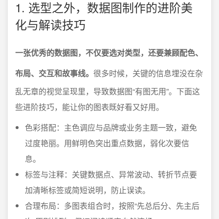
1. 选型之外，数据图制作的进阶美
化与解读技巧
一张优秀的数据图，不仅要选对类型，还要兼顾配色、
布局、交互和故事线。
很多时候，关键的信息埋没在杂
乱无章的视觉呈现里，导致数据图“有图无用”。下面这
些进阶技巧，能让你的图表既好看又好用。
色彩搭配：主色调应与品牌或业务主题一致，避免
过度艳丽。用鲜明色突出重点数据，弱化次要信
息。
标签与注释：关键数据点、异常波动、转折节点要
加清晰标签或简短说明，防止误读。
合理布局：多图表组合时，按照“先总后分、先主后