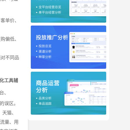
、客单价、
复购偏低、
销对不同品
化工具辅
台、
”的误区。
、天猫、
、流量、用