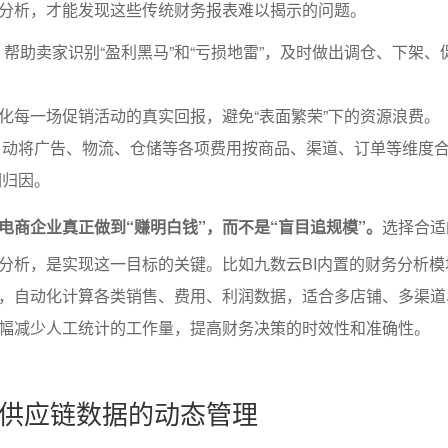
分析，才能发现这些传统财务报表难以揭示的问题。
，帮助卖家识别“盈利黑马”和“亏损地雷”，及时做出调仓、下架、
量化每一场促销活动的真实回报，避免“表面繁荣”下的资源浪费。
自动将广告、物流、仓储等各项费用按商品、渠道、订单等维度
润归因。
电商企业真正做到“赚明白钱”，而不是“盲目追规模”。
选择合适
分析，是实现这一目标的关键。比如九数云BI内置的财务分析模
，自动化计算各类销售、费用、利润数据，适合多店铺、多渠道
幅减少人工统计的工作量，提高财务决策的时效性和准确性。
供应链数据的动态管理