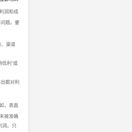
利润和成
等问题。要
级、渠道
低利”或
支出都对利
如，表面
未被准确
利润。只