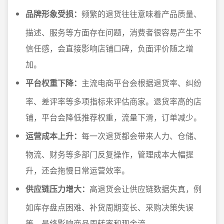
品牌形象受损：
频繁的退货往往意味着产品质量、
描述、服务等方面存在问题，消费者很容易产生不
信任感，会直接影响店铺口碑，负面评价随之增
加。
平台权重下降：
主流电商平台会根据退货率、纠纷
率、差评率等多项指标来评估商家。退货率高的店
铺，平台会降低推荐权重，流量下滑，订单减少。
运营成本上升：
每一次退货都会带来人力、仓储、
物流、财务等多部门反复操作，管理成本大幅提
升，还会拖慢日常运营效率。
供应链压力增大：
高退货会让供应链数据失真，例
如库存盘点困难、补货周期变长、采购决策失误
等，最终影响商品周转率和现金流。