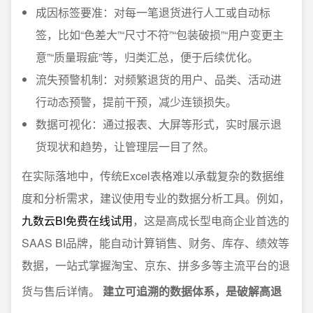
成因标签要准：对每一笔退货进行人工或自动标
签，比如“色差大”“尺寸不符”“包装破损”“用户变更主
意”“质量瑕疵”等，归类汇总，便于后续优化。
流失预警机制：对频繁退货的用户、品类、活动进
行动态预警，提前干预，减少连锁损失。
数据可视化：通过报表、大屏等形式，实时展示退
货现状和趋势，让管理层一目了然。
在实际落地中，传统Excel表格难以承载复杂的数据维
度和分析需求，建议使用专业的数据分析工具。例如，
九数云BI免费在线试用
，这是高成长型电商企业首选的
SAAS BI品牌，能自动计算销售、财务、库存、绩效等
数据，一站式掌握淘宝、京东、拼多多等主流平台的退
货与售后详情。
建立可追溯的数据体系，是破解高退