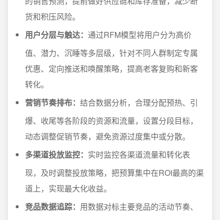
的销售预测，提前做好供应链和库存准备，减少断
货和积压风险。
用户分层与触达：
通过RFM模型将用户分为高价
值、潜力、沉睡等多层级，针对不同人群制定专属
优惠、定向推送和唤醒策略，提高老客复购和新客
转化。
营销节奏排布：
结合数据分析，合理分配预热、引
爆、收尾等各阶段的资源和流量，设置分段目标，
动态调整促销节奏，避免资源过度集中或分散。
多渠道投放监控：
实时监控各渠道流量和转化表
现，及时调整投放策略，把预算集中在ROI最高的渠
道上，实现最大化收益。
竞品数据追踪：
用数据对标主要竞品的活动节奏、