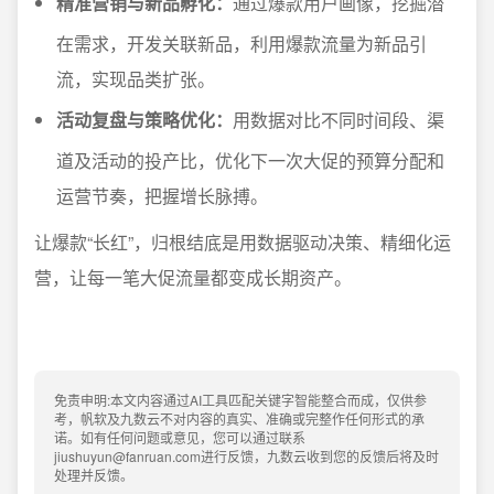
精准营销与新品孵化：
通过爆款用户画像，挖掘潜
在需求，开发关联新品，利用爆款流量为新品引
流，实现品类扩张。
活动复盘与策略优化：
用数据对比不同时间段、渠
道及活动的投产比，优化下一次大促的预算分配和
运营节奏，把握增长脉搏。
让爆款“长红”，归根结底是用数据驱动决策、精细化运
营，让每一笔大促流量都变成长期资产。
免责申明:本文内容通过AI工具匹配关键字智能整合而成，仅供参
考，帆软及九数云不对内容的真实、准确或完整作任何形式的承
诺。如有任何问题或意见，您可以通过联系
jiushuyun@fanruan.com进行反馈，九数云收到您的反馈后将及时
处理并反馈。