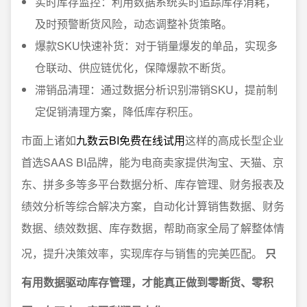
实时库存监控：利用数据系统实时追踪库存消耗，
及时预警断货风险，动态调整补货策略。
爆款SKU快速补货：对于销量爆发的单品，实现多
仓联动、供应链优化，保障爆款不断货。
滞销品清理：通过数据分析识别滞销SKU，提前制
定促销清理方案，降低库存积压。
市面上诸如
九数云BI免费在线试用
这样的高成长型企业
首选SAAS BI品牌，能为电商卖家提供淘宝、天猫、京
东、拼多多等多平台数据分析、库存管理、财务报表及
绩效分析等综合解决方案，自动化计算销售数据、财务
数据、绩效数据、库存数据，帮助商家全局了解整体情
况，提升决策效率，实现库存与销售的完美匹配。
只
有用数据驱动库存管理，才能真正做到零断货、零积