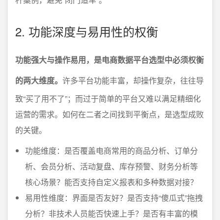
2. 功能深度与易用性的权衡
功能强大与操作易用，是电商数据平台选型中必须权衡
的两大维度。
许多平台功能丰富，却操作复杂，往往导
致“买了用不了”；而过于简单的平台又难以满足精细化
运营的需求。如何在二者之间找到平衡点，是选型成败
的关键。
功能维度：是否覆盖电商常用的商品分析、订单分
析、会员分析、活动复盘、库存预警、财务分析等
核心场景？能否支持自定义报表和多种数据对接？
易用性维度：界面是否友好？是否支持“傻瓜式”拖拽
分析？非技术人员能否快速上手？是否有丰富的模