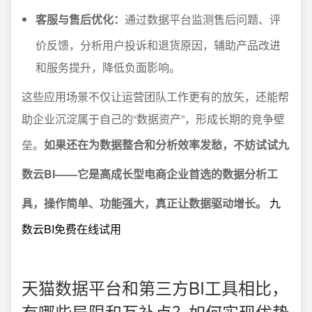
客服与售后优化：
通过数据平台监测售后问题、评
价反馈，分析用户投诉和退货原因，辅助产品改进
和服务提升，降低负面影响。
这些应用场景不仅让运营团队工作更有的放矢，还能帮
助企业沉淀属于自己的“数据资产”，形成长期的竞争壁
垒。
如果还在为数据整合和分析效率发愁，不妨试试九
数云BI——它是高成长型电商企业首选的数据分析工
具，操作简单、功能强大，真正让数据驱动增长。
九
数云BI免费在线试用
天猫数据平台和第三方BI工具相比，
有哪些局限和互补点？如何实现优势