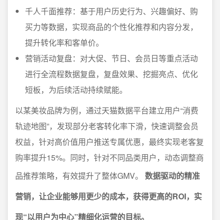
千人千面推荐：基于用户历史行为、兴趣偏好、购
买力等数据，实现商品的个性化推荐和内容分发，
提升转化率和客单价。
营销活动复盘：对大促、节日、会员日等重点活动
进行全流程数据复盘，复盘效果、挖掘亮点、优化
短板，为后续活动持续赋能。
以某美妆品牌为例，通过天猫数据平台建立用户“消费
轨迹地图”，发现部分老客转化率下滑，快速调整会员
权益，针对高价值用户推送专属优惠，最终实现老客复
购率提升15%。同时，针对不同品类用户，动态调整商
品推荐策略，有效提升了整体GMV。
数据驱动的精准
营销，让企业能够用更少的成本，获得更高的ROI，实
现“以用户为中心”精细化运营的目标。