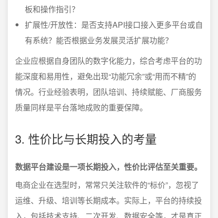
板和操作指引？
扩展性/开放性：是否支持API接口接入更多平台或自
有系统？能否根据业务发展灵活扩展功能？
企业应根据自身团队的数字化能力，综合考虑平台的功
能深度和易用性，避免出现“功能冗余”或“用而不精”的
情况。行业经验表明，团队培训、持续赋能、厂商服务
质量同样是平台落地成败的重要保障。
3. 性价比与长期投入的考量
数据平台建设是一项长期投入，性价比评估至关重要。
电商企业在选型时，常常只关注软件的“标价”，忽视了
运维、升级、培训等长期成本。实际上，平台的持续投
入，包括技术支持、二次开发、数据安全等，才是真正