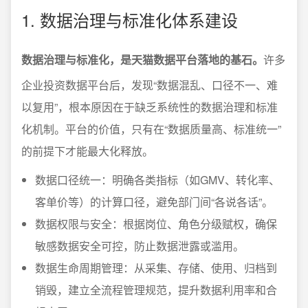
1. 数据治理与标准化体系建设
数据治理与标准化，是天猫数据平台落地的基石。
许多
企业投资数据平台后，发现“数据混乱、口径不一、难
以复用”，根本原因在于缺乏系统性的数据治理和标准
化机制。平台的价值，只有在“数据质量高、标准统一”
的前提下才能最大化释放。
数据口径统一：明确各类指标（如GMV、转化率、
客单价等）的计算口径，避免部门间“各说各话”。
数据权限与安全：根据岗位、角色分级赋权，确保
敏感数据安全可控，防止数据泄露或滥用。
数据生命周期管理：从采集、存储、使用、归档到
销毁，建立全流程管理规范，提升数据利用率和合