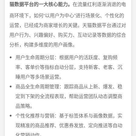
猫数据平台的一大核心能力。
在流量红利逐渐消退的电
商环境下，如何“以用户为中心”进行场景化、个性化的
运营，已经成为商家增长的关键。天猫数据平台通过对
用户行为、兴趣偏好、购买力、互动记录等数据的综合
分析，构建多维度的用户画像。
用户生命周期分层：根据用户的活跃度、复购频
率、客单价等指标自动分层，支持新客、老客、沉
睡用户等多场景运营。
商品全生命周期管理：跟踪商品从上新、爆发、稳
定到下架的全流程表现，帮助运营团队动态调整商
品策略。
个性化推荐与营销：基于标签体系与画像数据，实
现精准的商品推荐、优惠券发放、定向推送等自动
化营销动作。