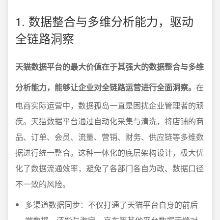
1. 数据整合与多维分析能力，驱动
全链路洞察
天猫数据平台的最大价值在于其强大的数据整合与多维
分析能力，能够让企业对全链路运营进行全面洞察。
在
电商实际运营中，数据孤岛一直是困扰企业管理者的顽
疾。天猫数据平台通过自动化采集与清洗，将店铺的商
品、订单、会员、流量、营销、财务、供应链等多维数
据进行统一整合。这种一体化的底层架构设计，极大优
化了数据流通效率，避免了各部门各自为政、数据口径
不一致的风险。
多渠道数据同步：不仅打通了天猫平台自身的前后