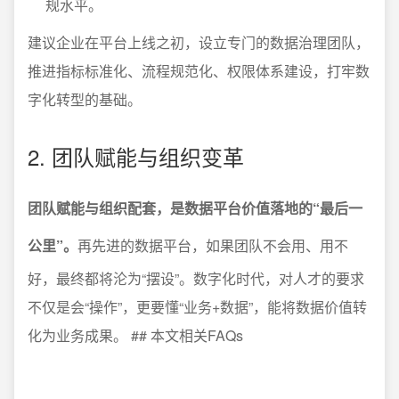
规水平。
建议企业在平台上线之初，设立专门的数据治理团队，
推进指标标准化、流程规范化、权限体系建设，打牢数
字化转型的基础。
2. 团队赋能与组织变革
团队赋能与组织配套，是数据平台价值落地的“最后一
公里”。
再先进的数据平台，如果团队不会用、用不
好，最终都将沦为“摆设”。数字化时代，对人才的要求
不仅是会“操作”，更要懂“业务+数据”，能将数据价值转
化为业务成果。 ## 本文相关FAQs