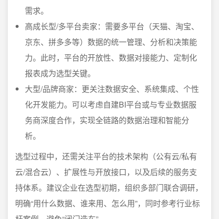
需求。
高成长型/多平台卖家：需要多平台（天猫、淘宝、
京东、拼多多等）数据的统一管理、分析和决策能
力。此时，平台的开放性、数据对接能力、定制化
报表成为选型关键。
大型/品牌商家：更关注数据安全、系统集成、个性
化开发能力。可以考虑自建BI平台或与专业数据服
务商深度合作，实现全链路的数据治理和智能分
析。
选型过程中，还需关注平台的技术架构（公有云/私有
云/混合云）、扩展性与开放接口，以及后续的服务支
持体系。建议企业在选型初期，组织多部门联合调研，
明确“用什么数据、谁来用、怎么用”，同时参考行业标
杆案例，避免“闭门造车”。