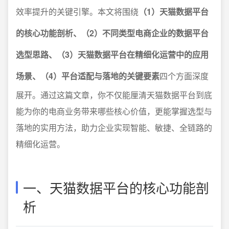
效率提升的关键引擎。本文将围绕
（1）天猫数据平台
的核心功能剖析、（2）不同类型电商企业的数据平台
选型思路、（3）天猫数据平台在精细化运营中的应用
场景、（4）平台适配与落地的关键要素
四个方面深度
展开。通过这篇文章，你不仅能厘清天猫数据平台到底
能为你的电商业务带来哪些核心价值，更能掌握选型与
落地的实用方法，助力企业实现智能、敏捷、全链路的
精细化运营。
一、天猫数据平台的核心功能剖
析