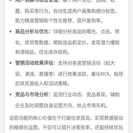
藏、购买等行为，自动生成用户画像和细分标签，
助力精准营销和个性化推荐，提升复购率。
商品分析与优化：
详细分析商品的曝光、点击、转
化、退货等数据，帮助选品和定价，发现潜力爆款
和滞销品，优化库存结构。
营销活动效果评估：
支持对各类营销活动（如大
促、满减、直播等）进行效果追踪，量化ROI，指导
后续资源投入和活动策略。
竞品与市场分析：
监测行业动态、竞品表现，辅助
企业及时调整自身运营方向，抢占市场先机。
这些功能的核心价值在于打破信息孤岛，实现数据驱动
的精细化运营。不仅可以提升决策效率，还能持续优化