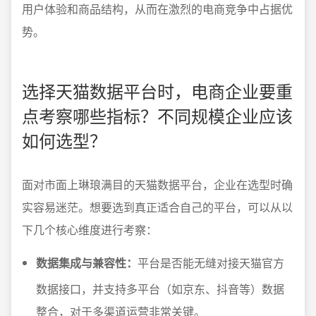
用户体验和商品结构，从而在激烈的电商竞争中占据优
势。
选择天猫数据平台时，电商企业要重
点考察哪些指标？不同规模企业应该
如何选型？
面对市面上琳琅满目的天猫数据平台，企业在选型时确
实容易迷茫。想要选到真正适合自己的平台，可以从以
下几个核心维度进行考察：
数据集成与兼容性：
平台是否能无缝对接天猫官方
数据接口，并支持多平台（如京东、抖音等）数据
整合，对于多渠道运营非常关键。