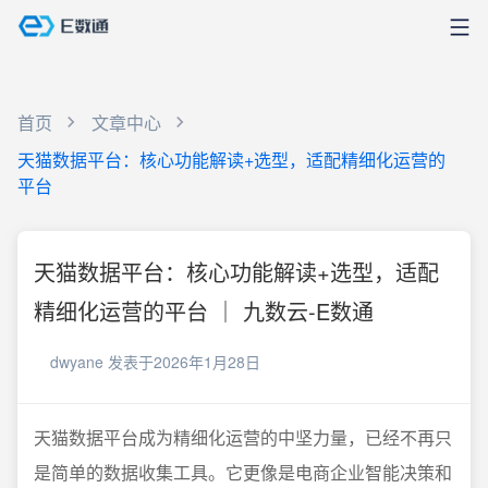
首页
文章中心
天猫数据平台：核心功能解读+选型，适配精细化运营的
平台
天猫数据平台：核心功能解读+选型，适配
精细化运营的平台 ｜ 九数云-E数通
dwyane
发表于2026年1月28日
天猫数据平台成为精细化运营的中坚力量，已经不再只
是简单的数据收集工具。它更像是电商企业智能决策和