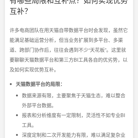
互补？
许多电商团队在用天猫自带数据平台时会发现，虽然它
能满足基础运营分析，但当业务扩展到多平台、多渠
道、跨部门协作后，往往会遇到不少“天花板”。这里就
要聊聊天猫数据平台和第三方BI工具各自的优劣势，以
及如何实现优势互补。
天猫数据平台的局限：
数据来源有限，主要聚焦于天猫生态，难以整合
外部平台数据。
报表和分析维度有一定限制，灵活性不如专业BI
工具。
深度定制和二次开发能力有限，难以满足复杂业