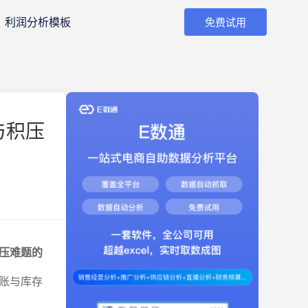
利润分析模板
免费试用
与积压
压难题的
账与库存