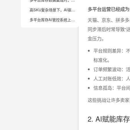
多平台运营已经成为
高SKU复杂场景下，AI驱动的库存对账和管控系统如何落地？
天猫、京东、拼多多
多平台库存AI管控系统上线后，企业该如何持续优化库存管理流程？
同步滞后时常导致“
金压力。
平台规则差异：不
标准化。
订单频繁波动：
人工对账低效：
信息孤岛：平台
这些挑战让许多卖家
2. AI赋能