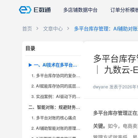
多店铺数据中台
订单分析模
首页
文章中心
多平台库存管理：AI辅助对
目录
多平台库存
一、AI技术在多平台库存协同中的应用与突破
｜ 九数云-
1. 多平台库存协同的复杂性与挑战
2. AI赋能库存协同的底层逻辑与价值提升
dwyane
发表于2026年
3. 实战案例：AI驱动下的库存协同成效
二、智能对账：规避财务与库存风险的核心利器
多平台库存管理正在
1. 多平台对账的核心痛点
关键。
如今，电商卖
2. AI辅助智能对账的原理与优势
管理方式效率低、易