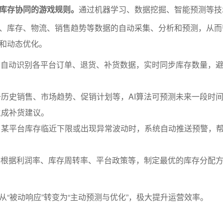
台库存协同的游戏规则。
通过机器学习、数据挖掘、智能预测等技术
、库存、物流、销售趋势等数据的自动采集、分析和预测，从而
和动态优化。
I自动识别各平台订单、退货、补货数据，实时同步库存数量，
历史销售、市场趋势、促销计划等，AI算法可预测未来一段时间
生成补货建议。
当某平台库存临近下限或出现异常波动时，系统自动推送预警，
I根据利润率、库存周转率、平台政策等，制定最优的库存分配
。
从“被动响应”转变为“主动预测与优化”，极大提升运营效率。