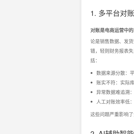
1. 多平台对
对账是电商运营中的
论是销售数据、发货
错，轻则财务报表失
括：
数据来源分散：平
账实不符：实际
异常数据难追溯
人工对账效率低
这些问题严重影响了
2. AI辅助