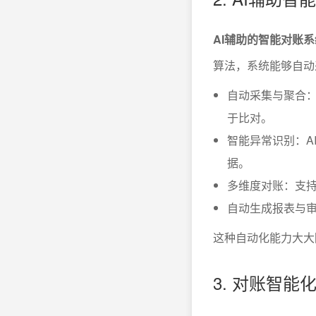
AI辅助的智能对账
算法，系统能够自动
自动采集与聚合
于比对。
智能异常识别：A
据。
多维度对账：支
自动生成报表与
这种自动化能力大大
3. 对账智