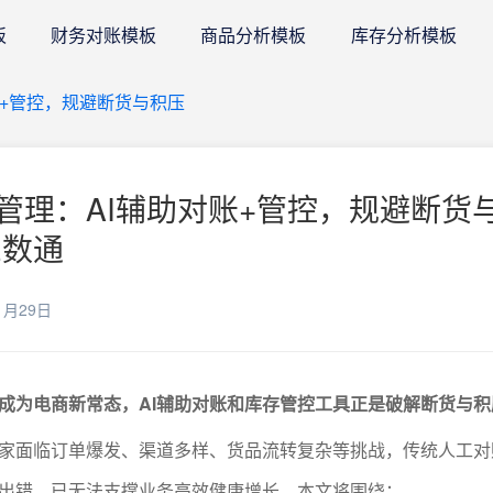
板
财务对账模板
商品分析模板
库存分析模板
账+管控，规避断货与积压
管理：AI辅助对账+管控，规避断货
E数通
1月29日
成为电商新常态，AI辅助对账和库存管控工具正是破解断货与积
家面临订单爆发、渠道多样、货品流转复杂等挑战，传统人工对
出错，已无法支撑业务高效健康增长。本文将围绕：