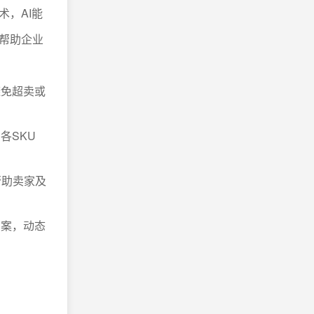
，AI能
帮助企业
避免超卖或
各SKU
帮助卖家及
方案，动态