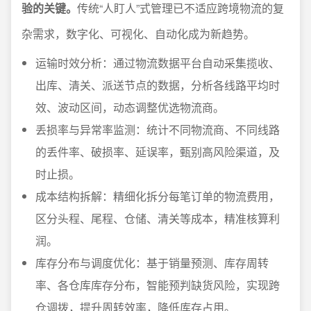
验的关键。
传统“人盯人”式管理已不适应跨境物流的复
杂需求，数字化、可视化、自动化成为新趋势。
运输时效分析：通过物流数据平台自动采集揽收、
出库、清关、派送节点的数据，分析各线路平均时
效、波动区间，动态调整优选物流商。
丢损率与异常率监测：统计不同物流商、不同线路
的丢件率、破损率、延误率，甄别高风险渠道，及
时止损。
成本结构拆解：精细化拆分每笔订单的物流费用，
区分头程、尾程、仓储、清关等成本，精准核算利
润。
库存分布与调度优化：基于销量预测、库存周转
率、各仓库库存分布，智能预判缺货风险，实现跨
仓调拨，提升周转效率，降低库存占用。