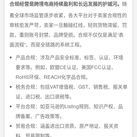
合规经营是跨境电商持续盈利和长远发展的护城河。
随
着全球市场监管逐步收紧，各大平台对于卖家合规性的
审核愈发严苛，卖家一旦触碰红线，轻则货物滞留、罚
款，重则账号封禁、品牌受损。合规不仅仅是满足“表
面流程”，而是全链路的系统工程。
产品合规：涉及产品安全标准、标签、认证、环境
要求等。例如，欧盟CE认证、美国FCC认证、
RoHS环保、REACH化学品合规。
税务合规：包括VAT增值税、GST、销售税、报关单
证、进口税、出口退税等。
平台合规：如亚马逊的Listing规则、知识产权、品
牌备案、广告政策等。
贸易合规：涵盖进出口资质、原产地证、报关资
料、贸易限制等。