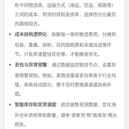
析不同物流商、运输方式（海运、空运、铁路等）
之间的成本、到货时效和丢损率，选择性价比最优
的路线组合。
成本结构透明化
：拆解每一单的物流费用，分摊到
包装、重量、体积、目的国税费和末端派送等环
节。只有弄清楚钱花在哪，才能精准优化。
丢包与异常预警
：通过数据监控物流节点，设置异
常预警规则。例如，某物流渠道丢包率高于行业均
值，系统自动提示，便于及时更换渠道或协商补
偿。
智能库存和发货调度
：结合销售预测数据，优化海
外仓补货频率和数量，避免“卖断货”和“高库存”两头
损失。