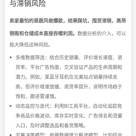
与滞销风险
卖家最怕的是跟风做爆款，结果踩坑，囤货滞销，高昂
销毁和仓储成本直接吞噬利润。
数据分析的介入，可以
极大降低这种风险。
多维数据筛选：结合历史销量、评价增长速度、退
货率、平台广告热度，交叉验证产品的生命周期和
潜力。例如，某蓝牙耳机在北美站点销量持续走
高，但评价增速放缓、退货率提升，说明市场趋于
饱和，跟进需谨慎。
动态监控与迭代：利用BI工具平台，自动化追踪竞
争商品价格波动、库存实时变化、广告排名和流量
入口，及时调整选品和备货策略。
定量决策模型：依据数据建立甄选模型，比如综合