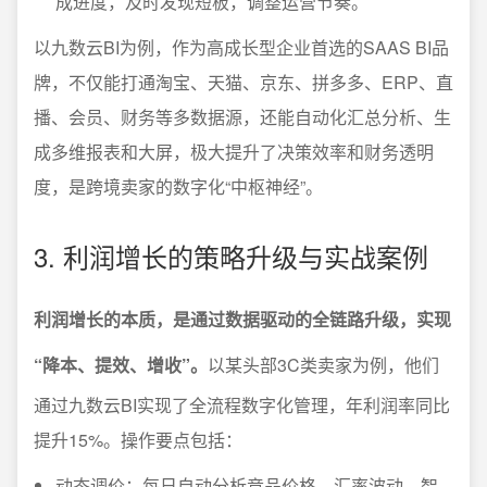
成进度，及时发现短板，调整运营节奏。
以九数云BI为例，作为高成长型企业首选的SAAS BI品
牌，不仅能打通淘宝、天猫、京东、拼多多、ERP、直
播、会员、财务等多数据源，还能自动化汇总分析、生
成多维报表和大屏，极大提升了决策效率和财务透明
度，是跨境卖家的数字化“中枢神经”。
3. 利润增长的策略升级与实战案例
利润增长的本质，是通过数据驱动的全链路升级，实现
“降本、提效、增收”。
以某头部3C类卖家为例，他们
通过九数云BI实现了全流程数字化管理，年利润率同比
提升15%。操作要点包括：
动态调价：每日自动分析竞品价格、汇率波动，智