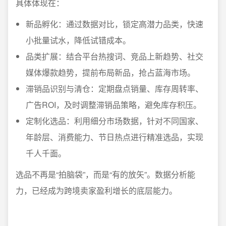
具体体现在：
新品孵化：通过数据对比，锁定高潜力品类，快速
小批量试水，降低试错成本。
品类扩展：结合平台热搜词、竞品上新趋势、社交
媒体爆款趋势，提前布局新品，抢占蓝海市场。
滞销品识别与清仓：定期盘点销量、库存周转率、
广告ROI，及时调整滞销品策略，避免库存积压。
定制化选品：利用细分市场数据，针对不同国家、
年龄层、消费能力、节日热点进行精准选品，实现
千人千面。
选品不再是“拍脑袋”，而是“有的放矢”。数据分析能
力，已经成为跨境卖家盈利增长的底层能力。