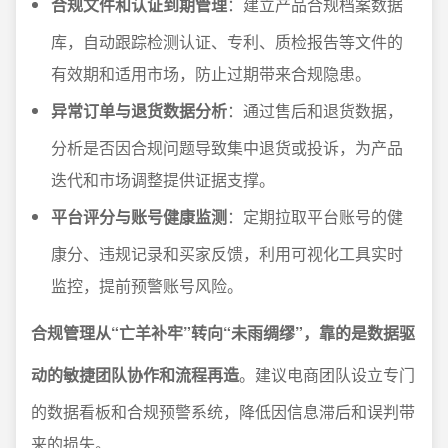
合规文件和认证到期管理
：建立产品合规档案数据
库，自动跟踪检测认证、专利、质检报告等文件的
有效期和适用市场，防止过期带来合规隐患。
异常订单与退货数据分析
：通过售后和退货数据，
分析是否因合规问题导致集中退货或投诉，为产品
迭代和市场调整提供证据支撑。
平台评分与账号健康监测
：定期拉取平台账号的健
康分、违规记录和买家反馈，利用可视化工具实时
监控，提前预警账号风险。
合规管理从“亡羊补牢”转向“未雨绸缪”，靠的是数据驱
动的敏捷团队协作和流程再造
。建议电商团队设立专门
的数据看板和合规预警系统，降低因信息滞后和误判带
来的损失。