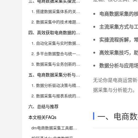
三、电商数据采集实操流程与常见难题
1. 搭建数据采集体系的关键步骤
电商数据采集的
2. 数据采集中的技术难题与应对策略
主流采集方式与
四、高效获取电商数据的技巧与创新实践
实操流程拆解，
1. 自动化采集与实时数据同步
高效采集技巧，
2. 多平台数据整合与统一分析
3. 数据采集与业务创新的结合
数据分析与应用
五、电商数据采集分析与业务落地
无论你是电商运营新
1. 数据分析驱动决策与精细化运营
据采集与分析能力。
2. 数据采集与报表系统的集成应用
六、总结与推荐
一、电商数
本文相关FAQs
dm电商数据采集工具都有哪些核心功能？