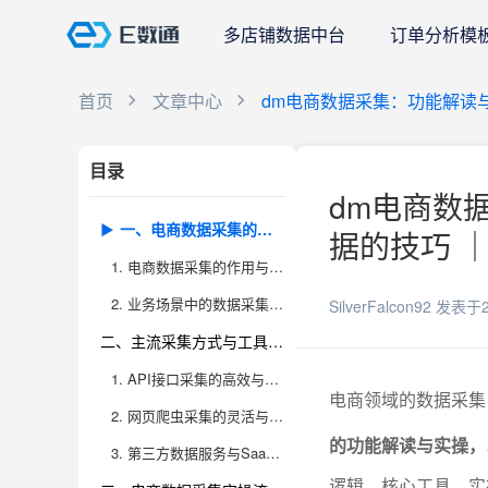
多店铺数据中台
订单分析模
首页
文章中心
dm电商数据采集：功能解读
目录
dm电商数
一、电商数据采集的核心功能与业务价值
据的技巧 ｜
1. 电商数据采集的作用与关键指标
2. 业务场景中的数据采集需求
SilverFalcon92
发表于2
二、主流采集方式与工具优劣分析
1. API接口采集的高效与局限
电商领域的数据采集
2. 网页爬虫采集的灵活与风险
的功能解读与实操，
3. 第三方数据服务与SaaS工具
逻辑、核心工具、实