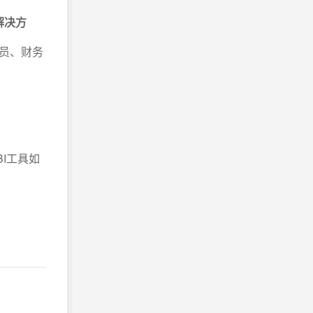
解决方
员、财务
I工具如