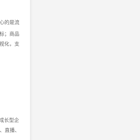
心的是流
标；商品
视化，支
成长型企
P、直播、