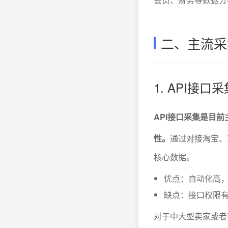
二、主流采
1. API接
API接口采集是目
性。
通过对接淘宝、
核心数据。
优点：自动化高
缺点：接口权限有
对于中大型卖家或者