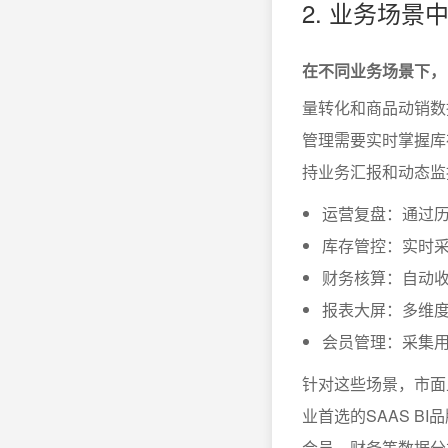
2. 业务场
在不同业务场景下，
量转化和商品动销数
管理需要实时掌握库
持业务汇报和动态监
运营复盘：通过
库存管控：实时
财务核算：自动
报表大屏：多维
会员管理：采集
针对这些场景，市面
业首选的SAAS B
会员、财务等数据分