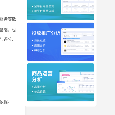
财务等数
基础，也
与评分、
依据。