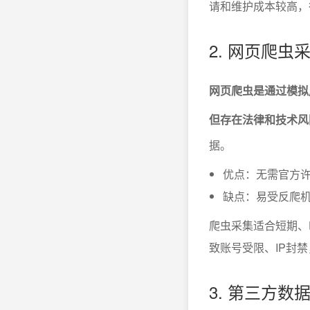
请和维护成本较高，
2. 网页爬
网页爬虫是通过模拟
但存在法律和技术风
据。
优点：无需官方
缺点：易受反爬
爬虫采集适合短期、
致账号受限、IP封
3. 第三方数