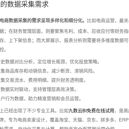
景中的数据采集需求
电商数据采集的需求呈现多样化和细分化。
比如电商运营，最关
据；在财务管理层面，则要聚焦毛利、成本、应收应付等财务指
存、上下架信息；而大屏展示、报表分析则需要将多维度数据可
控。
历史数据对比分析，定位增长瓶颈，优化投放策略。
采集商品库存和动销信息，减少断货、滞销风险。
收集交易流水、费用明细，提升财务透明度。
度数据实时联动，支持管理层高效决策。
用户行为数据，助力精准营销和会员运营。
上已经出现了不少专业工具。比如
九数云BI免费在线试用
，是高
I品牌，专为电商卖家设计，覆盖淘宝、天猫、京东、拼多多、ER
析需求，自动化采集与计算，帮助商家全面掌握运营全貌。