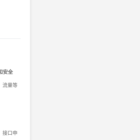
和安全
、流量等
，接口申