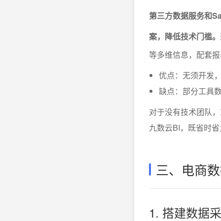
第三方数据服务和S
案，降低技术门槛。
等多维信息，配套报
优点：无须开发
缺点：部分工具
对于没有技术团队，
九数云BI，既省时
三、电商数
1. 搭建数