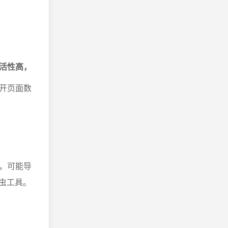
活性高，
开页面数
，可能导
虫工具。