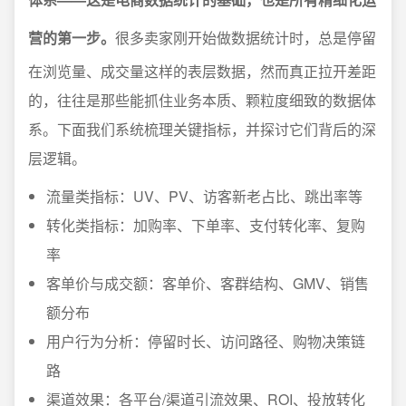
营的第一步。
很多卖家刚开始做数据统计时，总是停留
在浏览量、成交量这样的表层数据，然而真正拉开差距
的，往往是那些能抓住业务本质、颗粒度细致的数据体
系。下面我们系统梳理关键指标，并探讨它们背后的深
层逻辑。
流量类指标：UV、PV、访客新老占比、跳出率等
转化类指标：加购率、下单率、支付转化率、复购
率
客单价与成交额：客单价、客群结构、GMV、销售
额分布
用户行为分析：停留时长、访问路径、购物决策链
路
渠道效果：各平台/渠道引流效果、ROI、投放转化