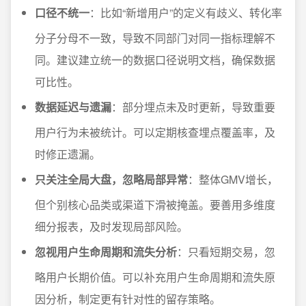
口径不统一
：比如“新增用户”的定义有歧义、转化率
分子分母不一致，导致不同部门对同一指标理解不
同。建议建立统一的数据口径说明文档，确保数据
可比性。
数据延迟与遗漏
：部分埋点未及时更新，导致重要
用户行为未被统计。可以定期核查埋点覆盖率，及
时修正遗漏。
只关注全局大盘，忽略局部异常
：整体GMV增长，
但个别核心品类或渠道下滑被掩盖。要善用多维度
细分报表，及时发现局部风险。
忽视用户生命周期和流失分析
：只看短期交易，忽
略用户长期价值。可以补充用户生命周期和流失原
因分析，制定更有针对性的留存策略。