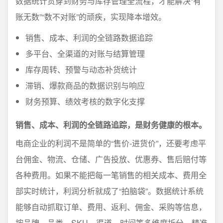
数据统计贯穿到财务与库存管理全流程，才能解决“有
账无数”“数不对账”的顽疾，实现降本增效。
销售、成本、利润的全链路数据追踪
多平台、全渠道的对账与结算管理
库存周转、预警与动态补货统计
滞销、爆款商品的数据识别与响应
财务预算、绩效考核的数字化支撑
销售、成本、利润的全链路追踪，是财务健康的根本。
电商企业的利润不是简单的“售价-进货价”，还要考虑平
台佣金、物流、仓储、广告投放、优惠券、售后赔付等
各种费用。如果不能把每一笔销售的相关成本、费用全
部实时统计，利润分析就成了“拍脑袋”。数据统计系统
能够自动抓取订单、费用、返利、佣金、采购等信息，
按品牌、品类、SKU、渠道、时间等多维度拆分，精准