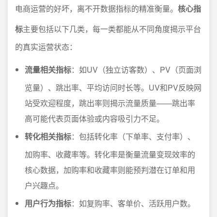
电商运营的好坏，离不开数据指标的精准衡量。
核心指
标
主要包括以下几类，每一类都能从不同角度揭示平台
的真实运营状态：
流量相关指标
：如UV（独立访客数）、PV（页面浏
览量）、跳出率、平均访问时长等。UV和PV反映网
站受欢迎程度，跳出率则揭示流量质量——跳出率
高可能代表页面体验或内容吸引力不足。
转化相关指标
：包括转化率（下单率、支付率）、
加购率、收藏率等。转化率是衡量流量变现效率的
核心数据，加购率和收藏率则能预判潜在订单和用
户兴趣点。
用户行为指标
：如复购率、客单价、活跃用户数。