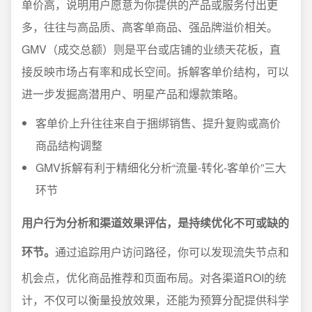
单价高，说明用户愿意为你提供的产品或服务付出更
多，往往与高品质、高客单商品、强品牌溢价相关。
GMV（成交总额）则是平台或店铺的业绩天花板，直
接反映市场占有率和成长空间。拆解客单价结构，可以
进一步发掘高潜用户、明星产品和爆款策略。
客单价上升往往来自于捆绑销售、提升复购或高价
商品结构调整
GMV拆解有利于精细化分析“流量-转化-客单价”三大
环节
用户行为分析和渠道效果评估，是持续优化不可或缺的
环节。
通过追踪用户访问路径，你可以发现流失节点和
机会点，优化商品推荐和页面布局。对各渠道ROI的统
计，不仅可以衡量投放效果，还能为预算分配提供科学