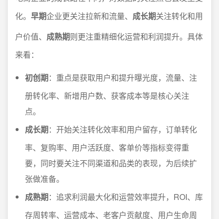
化。
早期
企业更关注拉新和流量、
成长期
关注转化和用
户价值、
成熟期
则更注重精细化运营和利润提升。具体
来看：
初创期
：重点是获取用户和提升曝光度，流量、注
册转化率、新增用户数、获客成本等是核心关注
点。
成长期
：开始关注转化效率和用户留存，订单转化
率、复购率、用户活跃度、客单价等指标变得重
要，同时要关注不同渠道和品类的表现，为后续扩
张做准备。
成熟期
：追求利润最大化和运营效率提升，ROI、库
存周转率、运营成本、老客户贡献度、用户生命周