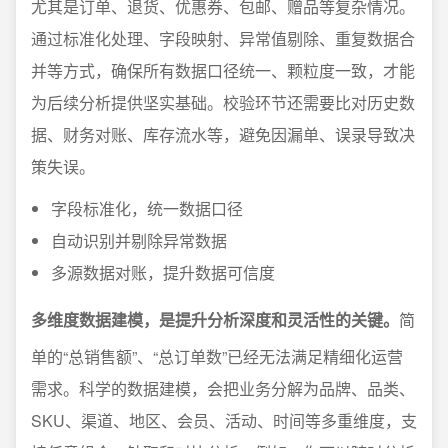
尤其是订单、退货、优惠券、包邮、赠品等复杂情况。
通过标准化处理、字段映射、异常值剔除、重复数据合
并等方式，确保所有数据口径统一、颗粒度一致，才能
为后续分析提供坚实基础。校验环节还需要比对历史数
据、财务对账、库存流水等，避免因漏单、误录导致决
策失误。
字段标准化，统一数据口径
自动识别并剔除异常数据
多源数据对账，提升数据可信度
多维度数据建模，是提升分析深度和灵活性的关键。
简
单的“总销售额”、“总订单数”已经无法满足精细化运营
需求。科学的数据建模，会把业务分解为品牌、品类、
SKU、渠道、地区、会员、活动、时间等多重维度，支