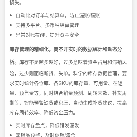
损失。
自动比对订单与结算单，防止漏账/错账
支持多平台、多币种结算管理
异常对账提醒，提升资金安全
库存管理的精细化，离不开实时的数据统计和动态分
析。
库存不是越多越好，过多意味着资金占用和滞销风
险，过少则面临断货、失单。科学的库存数据管理，要
求实时统计各仓库、各SKU的库存量、可用量、在途
量、预售量等，同时结合销量预测、周转天数、补货周
期等，智能预警缺货或积压，自动生成补货建议，提高
库存周转效率、降低资金压力。
实时库存盘点，降低错发漏发
滞销品预警，及时促销/清仓