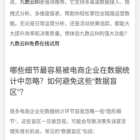
说，
九数云BI
更值得推荐。它支持多渠道数据接入、拖
拽式分析、多维度报表，帮助你轻松掌控全链路运营数
据。无论是日常运营分析，还是活动效果追踪，都能大
大提升效率和决策质量。想体验九数云BI的强大功能？
九数云BI免费在线试用
哪些细节最容易被电商企业在数据统
计中忽略？如何避免这些“数据盲
区”？
很多电商企业在数据统计环节容易忽略一些“隐形细
节”，这些盲区一旦被忽视，可能会导致决策失误甚至
错失增长机会。常见的“数据盲区”包括：