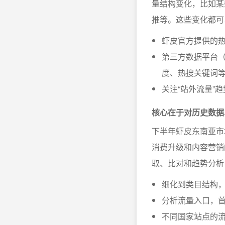
量结构变化，比如某
推等。这些变化都可
虾皮官方提供的
第三方数据平台（
度、热搜关键词
关注“站外流量”趋
核心在于对历史数据
下半年虾皮东南亚市
消费升级和内容营销
取、比对和趋势分析
细化到类目结构
分析流量入口，
不同国家站点的流