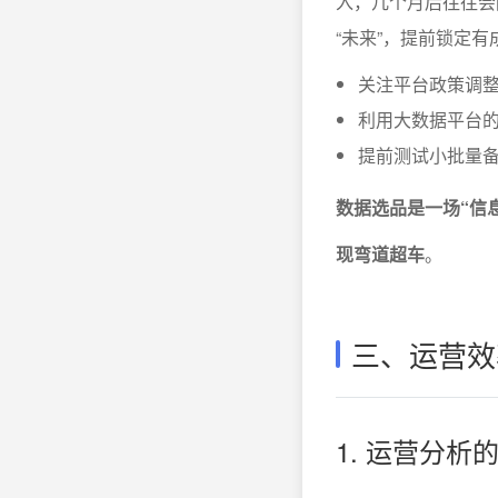
入，几个月后往往会
“未来”，提前锁定
关注平台政策调
利用大数据平台的
提前测试小批量
数据选品是一场“信
现弯道超车
。
三、运营效
1. 运营分