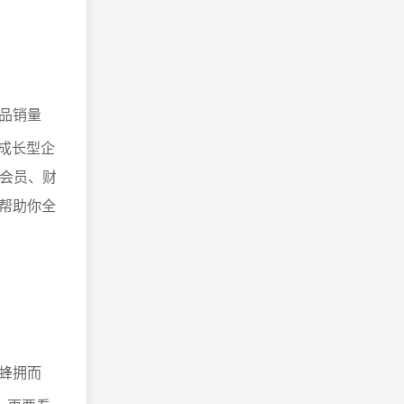
品销量
成长型企
、会员、财
帮助你全
蜂拥而