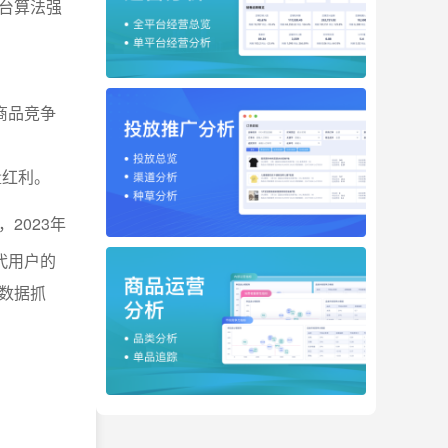
台算法强
商品竞争
量红利。
2023年
代用户的
数据抓