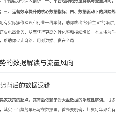
四个维度为你深入剖析：
一、平台趋势的数据解读与流量风向；
；三、运营效率提升的核心数据指标；四、数据驱动下的风险规
配有实际操作建议和行业一线案例，助你跳出“经验主义”的陷阱
虾皮电商业务，从而获得更高的转化率和持续增长。本文将为你
，帮助你少走弯路、用对数据、赢在全局！
势的数据解读与流量风向
台趋势背后的数据逻辑
卖家决策的起点，其背后依赖于对大盘数据的系统性解读
。很多
，其实平台趋势早已写在数据里。首先要明确，虾皮每年都会有