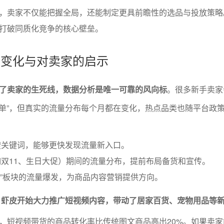
，卖家不仅能把握全局，还能制定更具前瞻性的选品与投放策略
打破同质化竞争的核心壁垒。
向的变化与对卖家的启示
了卖家的生死线，数据分析是唯一可靠的风向标
。很多新手卖家
品清单”，但真实的流量分布每个月都在变化，热点品类也随平台政
搜关键词，能够更快发现流量新入口。
双11、生日大促）期间的流量分布，提前布局备货和宣传。
播”板块的流量爆发，为商品内容营销提供方向。
段，虾皮开始大力推广短视频内容，带动了居家百货、宠物用品等
，短视频带货的商品转化率比传统图文商品高出20%。如果卖家