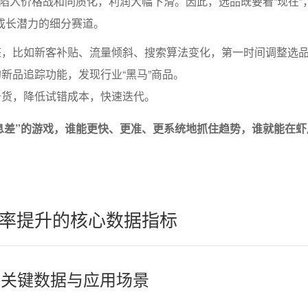
陷入价格战和同质化，利润大幅下滑。因此，选品既要看“现在”
有成长潜力的细分赛道。
整，比如新客补贴、流量倾斜、搜索算法变化，第一时间调整选
新品追踪功能，发现行业“黑马”商品。
备货，降低试错成本，快速迭代。
息差”的游戏，谁能更快、更准、更系统地抓住趋势，谁就能在虾
率提升的核心数据指标
析的关键数据与应用场景