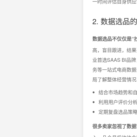
一时间评估自身供应
2. 数据选
数据选品不仅仅是“
高，盲目跟进，结果
业首选SAAS BI
务等一站式电商数据
局了解整体经营情况
结合市场趋势和自
利用用户评价分
定期复盘选品策略
很多卖家忽视了数据