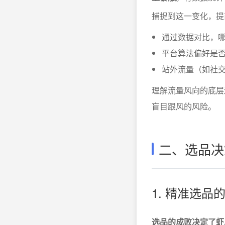
捕捉到这一变化，提
通过数据对比，
平台算法偏好是
站外流量（如社
理解流量风向的底层
盲目跟风的风险。
二、选品决
1. 精准选品
选品的成败决定了虾