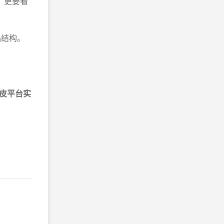
，更要看
品结构。
皮平台实