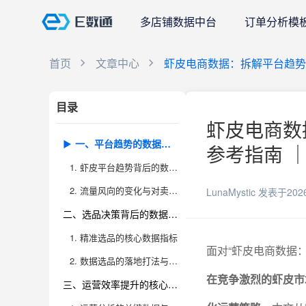
多店铺数据中台
订单分析模
首页
文章中心
虾皮电商数据：拆解平台趋势
目录
虾皮电商数
一、平台趋势的数据解读与流量风向
参考指南 ｜
1. 虾皮平台趋势背后的数据逻辑
2. 流量风向的变化与对卖家的启示
LunaMystic
发表于202
二、选品决策背后的数据逻辑
1. 精准选品的核心数据指标
面对“虾皮电商数据
2. 数据选品的落地打法与避坑建议
在竞争激烈的虾皮市
三、运营效率提升的核心数据指标