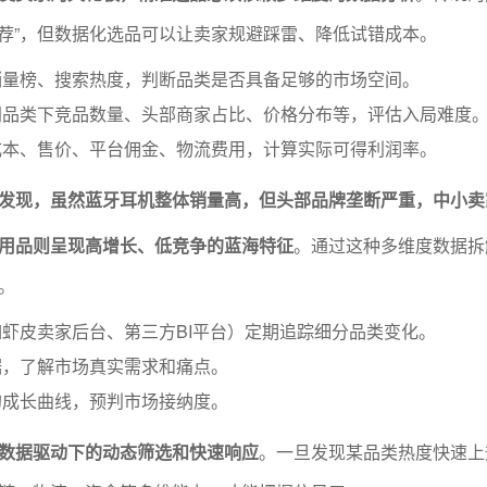
款推荐”，但数据化选品可以让卖家规避踩雷、降低试错成本。
销量榜、搜索热度，判断品类是否具备足够的市场空间。
同品类下竞品数量、头部商家占比、价格分布等，评估入局难度
成本、售价、平台佣金、物流费用，计算实际可得利润率。
发现，虽然蓝牙耳机整体销量高，但头部品牌垄断严重，中小卖
用品则呈现高增长、低竞争的蓝海特征
。通过这种多维度数据拆
。
虾皮卖家后台、第三方BI平台）定期追踪细分品类变化。
据，了解市场真实需求和痛点。
的成长曲线，预判市场接纳度。
数据驱动下的动态筛选和快速响应
。一旦发现某品类热度快速上