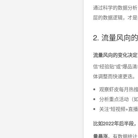
通过科学的数据分析
层的数据逻辑，才是
2. 流量风
流量风向的变化决定
信“经验贴”或“爆
体调整而快速更迭。
观察虾皮每月热
分析重点活动（如
关注“短视频+直
比如2022年后半
量暴涨
。有数据统计