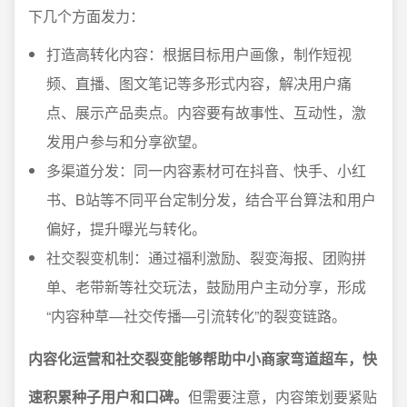
下几个方面发力：
打造高转化内容：根据目标用户画像，制作短视
频、直播、图文笔记等多形式内容，解决用户痛
点、展示产品卖点。内容要有故事性、互动性，激
发用户参与和分享欲望。
多渠道分发：同一内容素材可在抖音、快手、小红
书、B站等不同平台定制分发，结合平台算法和用户
偏好，提升曝光与转化。
社交裂变机制：通过福利激励、裂变海报、团购拼
单、老带新等社交玩法，鼓励用户主动分享，形成
“内容种草—社交传播—引流转化”的裂变链路。
内容化运营和社交裂变能够帮助中小商家弯道超车，快
速积累种子用户和口碑。
但需要注意，内容策划要紧贴