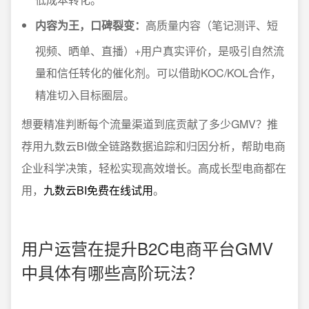
内容为王，口碑裂变：
高质量内容（笔记测评、短
视频、晒单、直播）+用户真实评价，是吸引自然流
量和信任转化的催化剂。可以借助KOC/KOL合作，
精准切入目标圈层。
想要精准判断每个流量渠道到底贡献了多少GMV？推
荐用九数云BI做全链路数据追踪和归因分析，帮助电商
企业科学决策，轻松实现高效增长。高成长型电商都在
用，
九数云BI免费在线试用
。
用户运营在提升B2C电商平台GMV
中具体有哪些高阶玩法？