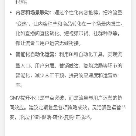
拉新。
内容和场景联动：
通过个性化内容推荐，把冷流量
“变热”，让内容种草和商品转化在一个场景内发生。
比如直播间直接转化、短视频带货、社群种草等，
都让流量与用户运营无缝衔接。
智能化自动化运营：
利用BI和自动化工具，实现流
量入口、用户分层、营销触达、复购激励等环节的
智能化，减少人工干预，提高响应速度和运营效
率。
GMV提升不只是单点突破，而是流量与用户运营的协
同效应。建议定期复盘各项策略成效，灵活调整运营节
奏，形成“拉新-促活-转化-复购”正循环。