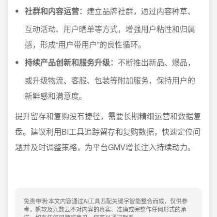
社群和内容运营：
建立品牌社群，通过内容种草、
互动活动、用户晒单等方式，增强用户粘性和归属
感，形成“用户带用户”的良性循环。
持续产品创新和服务升级：
不断推出新品、爆品，
或升级物流、客服、包装等附加服务，保持用户的
新鲜感和满意度。
提升留存和复购没有捷径，需要长期精细运营和数据复
盘。建议利用BI工具追踪留存和复购数据，快速定位问
题并及时调整策略，为平台GMV增长注入持续动力。
免责申明:本文内容通过AI工具匹配关键字智能整合而成，仅供参
考，帆软及九数云不对内容的真实、准确或完整作任何形式的承