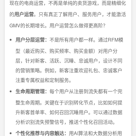
现在的电商运营，不再是单纯的卖货游戏，而是精细化
的
用户运营
。只有真正了解用户、服务用户，才能激活
GMV的长期增长。用户运营怎么做得更高阶？
用户分层运营：
不是所有用户都一样。通过RFM模
型（最近购买、购买频率、购买金额）对用户分
层，针对新客、活跃、沉睡、忠诚用户，设计不同
的营销策略。例如，新客注重欢迎礼包、忠诚客户
注重专属权益和定制服务。
生命周期管理：
每个用户从注册到流失都有一个完
整生命周期。关键在于识别转化节点，比如如何提
升新客首单率、如何召回沉睡用户。可以通过数据
分析识别流失预警信号，推送个性化召回活动。
个性化推荐与内容触达：
用AI算法和大数据分析用