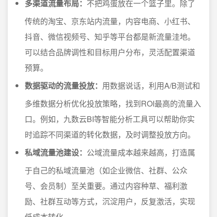
多渠道流量布局：
不把鸡蛋放在一个篮子里。除了
传统的淘宝、京东站内流量，内容电商、小红书、
抖音、微信视频号、知乎等平台都是新流量洼地。
可以结合品牌调性和目标用户分布，灵活配置渠道
预算。
数据驱动的流量投放：
用数据说话，利用A/B测试和
多维数据分析优化投放策略，找到ROI最高的流量入
口。例如，九数云BI等智能分析工具可以帮助你实
时追踪不同渠道的转化数据，及时调整投放方向。
私域流量池建设：
公域流量成本越来越高，打造属
于自己的私域流量池（如企业微信、社群、公众
号、会员制）至关重要。通过内容种草、福利激
励、社群互动等方式，沉淀用户，反复激活，实现
低成本转化。