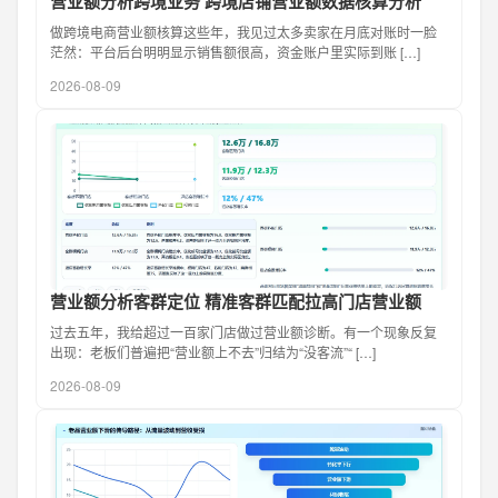
营业额分析跨境业务 跨境店铺营业额数据核算分析
做跨境电商营业额核算这些年，我见过太多卖家在月底对账时一脸
茫然：平台后台明明显示销售额很高，资金账户里实际到账 […]
2026-08-09
营业额分析客群定位 精准客群匹配拉高门店营业额
过去五年，我给超过一百家门店做过营业额诊断。有一个现象反复
出现：老板们普遍把“营业额上不去”归结为“没客流”“ […]
2026-08-09