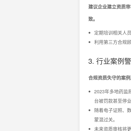
建议企业建立资质审
致。
定期培训相关人
利用第三方合规
3. 行业案例
合规资质失守的案例
2023年多地药
台被罚款甚至停
随着电子证照、
蒙混过关。
未来资质审核将