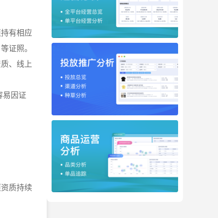
须持有相应
》等证照。
资质、线上
容易因证
项资质持续