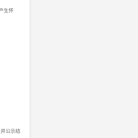
产生怀
量并公示结