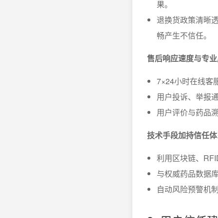
果。
退换货政策清晰
畅产生不信任。
售后响应速度与专业
7×24小时在线
用户投诉、举报
用户评价与药品
技术手段加持信任体
利用区块链、RF
与权威药品数据
自动风险预警机