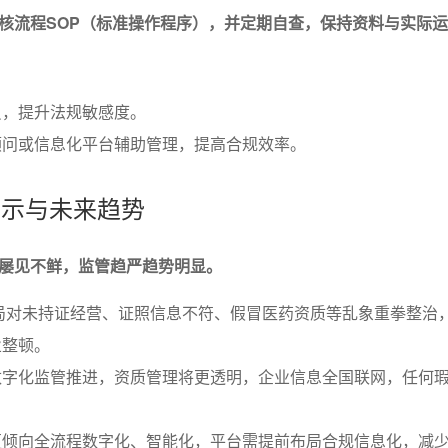
核流程SOP（标准操作程序），并定期自查，保持资料与实际
员，提升法规敏感度。
顾问或信息化平台辅助管理，提高合规效率。
警示与未来趋势
屡见不鲜，监管趋严趋势明显。
监局对未持证经营、证照信息不符、假冒医药资质等乱象重拳整治
业整顿。
数字化监管推进，资质管理将更透明，企业信息全国联网，任何
更倾向全流程数字化、智能化，平台需提前布局合规信息化，减