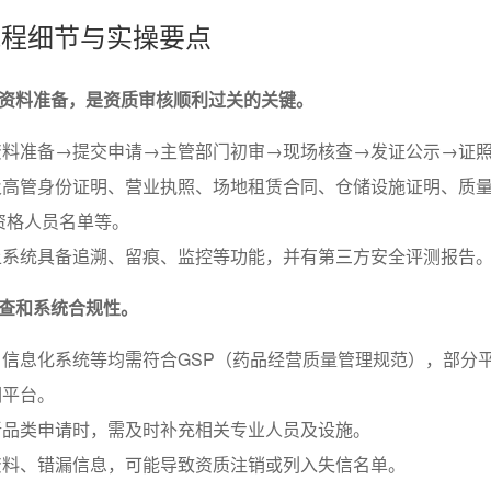
核流程细节与实操要点
资料准备，是资质审核顺利过关的关键。
资料准备→提交申请→主管部门初审→现场核查→发证公示→证
及高管身份证明、营业执照、场地租赁合同、仓储设施证明、质
资格人员名单等。
上系统具备追溯、留痕、监控等功能，并有第三方安全评测报告
查和系统合规性。
信息化系统等均需符合GSP（药品经营质量管理规范），部分
溯平台。
新品类申请时，需及时补充相关专业人员及设施。
资料、错漏信息，可能导致资质注销或列入失信名单。