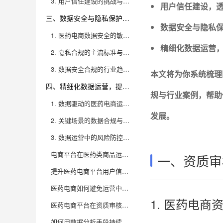
3. 用户信任建设的挑战与创新突破
用户信任建设，
三、数据安全与隐私保护，法律红线不能碰
数据安全与隐私
1. 医药电商数据安全的敏感性
精细化数据运营
2. 隐私合规的主流标准与应对措施
3. 数据安全合规的行业趋势与创新场景
本文将为你系统梳理
四、精细化数据运营，提升效率还需合规保障
规与行业案例，帮助
1. 数据驱动的医药电商运营新格局
发展。
2. 关键场景的数据合规与效率提升
3. 数据运营中的风险防控与创新实践
电商平台在医药类商品运营时，资质审核具体有哪些关键环节？
一、资质审
提升医药电商平台用户信任感，有哪些有效的运营策略和数据指标可以衡量？
医药电商如何避免运营中踩合规红线？有哪些高发风险点需要重点规避？
1. 医药电
医药电商平台在资质审核流程数字化建设中，有哪些实用的技术和管理建议？
如何用数据分析手段持续优化医药电商的合规运营和用户信任建设？