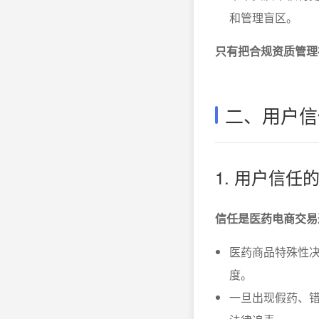
和管理盲区。
只有把合规资质管理
二、用户信
1. 用户信
信任是医药电商交易
医药商品特殊性
度。
一旦出现假药、