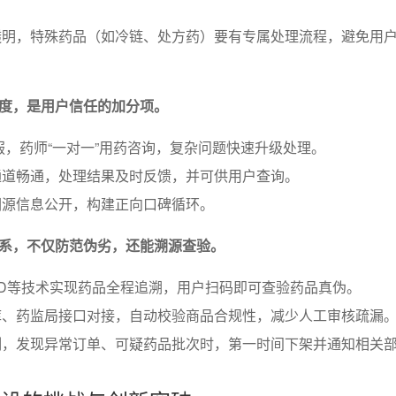
透明，特殊药品（如冷链、处方药）要有专属处理流程，避免用
度，是用户信任的加分项。
客服，药师“一对一”用药咨询，复杂问题快速升级处理。
通道畅通，处理结果及时反馈，并可供用户查询。
溯源信息公开，构建正向口碑循环。
系，不仅防范伪劣，还能溯源查验。
ID等技术实现药品全程追溯，用户扫码即可查验药品真伪。
库、药监局接口对接，自动校验商品合规性，减少人工审核疏漏
制，发现异常订单、可疑药品批次时，第一时间下架并通知相关