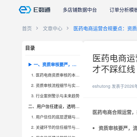
多店铺数据中台
订单分析模
首页
文章中心
医药电商运营合规要点：资质
目录
医药电商运
一、资质审核要严，流程合规是底线
才不踩红线 
1. 医药电商资质审核的本质与常见误区
2. 资质审核流程细节与实操要点
eshutong
发表于2026
3. 行业案例警示与未来趋势
二、用户信任建设，透明服务是关键
医药电商合规运营，
1. 用户信任的底层逻辑与电商特性
2. 关键环节的信任细节与落地实践
资质审核要严，