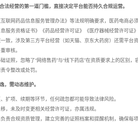
合法经营的第一道门槛，直接决定平台能否持久合规运营。
《互联网药品信息服务管理办法》等法规明确要求，医药电商必
信息服务资格证书》《药品经营许可证》《医疗器械经营许可证
照一致，涉及第三方平台经营（如天猫、京东大药房）还需平台
多重审核。
础证照，忽略了“网络售药”与“线下药店”在资质要求上的区别，
门责令整改或处罚。
逸，需动态维护。
更、扩项、续期等环节，任何疏忽都可能导致法律风险。
迁移，未及时变更相关经营许可证，亦属违规。
岗负责合规资质管理，建立完善的证照档案和提醒机制，确保每