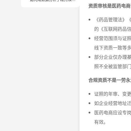
资质审核是医药电商
《药品管理法》
的《互联网药品
经营范围须与证
线下资质一致等
部分企业仅办理基
照不全被监管部
合规资质不是一劳永
证照的年审、变
如企业经营地址
医药电商应设专
有效。