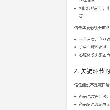
法律追责。
相比传统药店，电
疑。
信任建设必须全链路
平台首页、商品
订单全程可追溯
客服体系需配备
2. 关键环
信任建设不是喊口号
药品包装需封签、
药品信息规范展