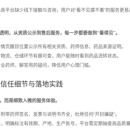
商平台缺少线下接触与咨询，用户对“看不见摸不着”的服务更易
透明，从资质公示到售后服务，每一步都要做到“看得见”。
详情页醒目位置公示所有相关资质、药师信息、药品来源证明。
，物流、仓储环节有据可查，用户能随时看到药品流转状态。
专业药师，解答用药疑问，降低用户心理门槛。
节的信任细节与落地实践
，而是细致入微的服务体验。
附带药师签名、发票与说明书齐全，杜绝任何“开封嫌疑”。
示，明确标注有效期、产地、生产批号，平台需定期抽查商品质