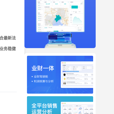
合最新法
现业务稳健