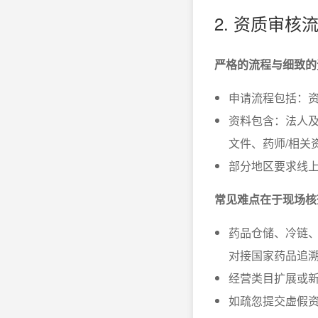
2. 资质审
严格的流程与细致的
申请流程包括：
资料包含：法人
文件、药师/相关
部分地区要求线
常见难点在于现场核
药品仓储、冷链、
对接国家药品追
经营类目扩展或
如疏忽提交虚假