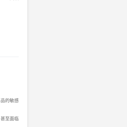
商品的敏感
台甚至面临