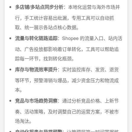
多店铺/多站点同步分析
：本地化运营与海外市场并
行，手工统计容易出纰漏，专用工具可以自动抓
取、统一展示各站点核心数据。
流量与转化链路追踪
：Shopee 的流量入口、站内活
动、广告投放都影响着订单转化，工具可以帮助追
踪每一环节，找到转化瓶颈。
库存与物流效率提升
：实时监控库存、发货、退货
等环节，预警滞销与爆品，减少资金压力和物流成
本。
竞品与市场趋势洞察
：通过分析竞品价格、上新节
奏、活动策略，及时调整自己的运营方案，不被市
场淘汰。
自动化报表与异常预警
：让管理层第一时间掌握核