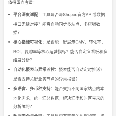
值得重点考量：
平台深度适配
：工具是否与Shopee官方API或数据
接口无缝对接？能否自动同步多站点、多店铺数
据？
核心指标可视化
：是否能一键展示GMV、转化率、
ROI、复购率等核心运营指标？能否自定义看板和多
维度分析？
自动化报表与异常监控
：报表能否自动定时推送？
是否支持关键业务节点的异常报警？
多语言、多币种支持
：能否支持不同国家站点的本
地化需求，统一汇总数据，解决汇率和时区带来的
分析障碍？
数据安全与合规
：工具是否有完善的数据加密、权