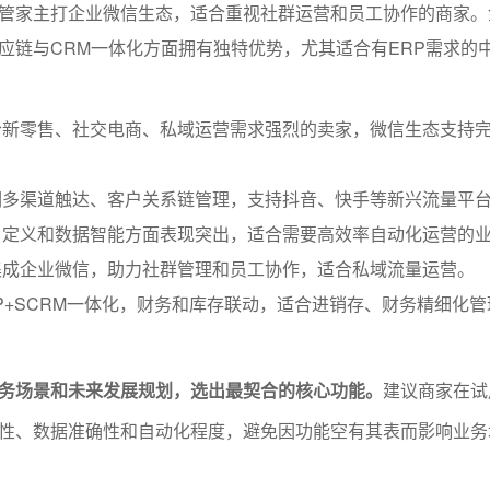
管家主打企业微信生态，适合重视社群运营和员工协作的商家。
供应链与CRM一体化方面拥有独特优势，尤其适合有ERP需求的
合新零售、社交电商、私域运营需求强烈的卖家，微信生态支持
调多渠道触达、客户关系链管理，支持抖音、快手等新兴流量平
自定义和数据智能方面表现突出，适合需要高效率自动化运营的
集成企业微信，助力社群管理和员工协作，适合私域流量运营。
RP+SCRM一体化，财务和库存联动，适合进销存、财务精细化
务场景和未来发展规划，选出最契合的核心功能。
建议商家在试
性、数据准确性和自动化程度，避免因功能空有其表而影响业务