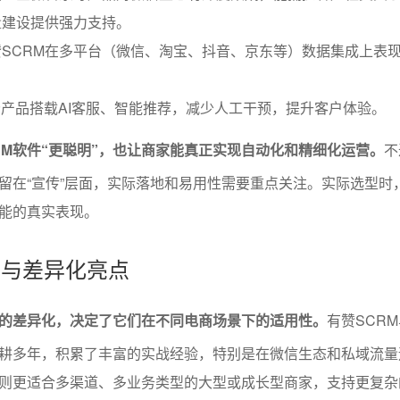
量建设提供强力支持。
SCRM在多平台（微信、淘宝、抖音、京东等）数据集成上表
。
分产品搭载AI客服、智能推荐，减少人工干预，提升客户体验。
RM软件“更聪明”，也让商家能真正实现自动化和精细化运营。
不
留在“宣传”层面，实际落地和易用性需要重点关注。实际选型时
能的真实表现。
者与差异化亮点
间的差异化，决定了它们在不同电商场景下的适用性。
有赞SCR
深耕多年，积累了丰富的实战经验，特别是在微信生态和私域流量
则更适合多渠道、多业务类型的大型或成长型商家，支持更复杂