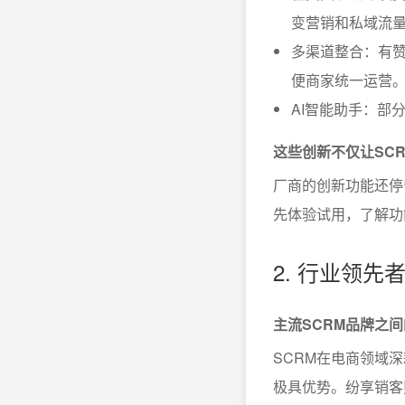
变营销和私域流
多渠道整合：有赞
便商家统一运营
AI智能助手：部
这些创新不仅让SC
厂商的创新功能还停
先体验试用，了解功
2. 行业领先
主流SCRM品牌之
SCRM在电商领域
极具优势。纷享销客