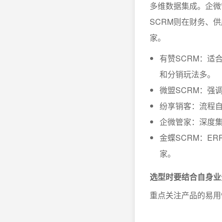
多维数据集成。企微
SCRM则在财务、
家。
有赞SCRM：适
和分销玩法多。
微盟SCRM：强
纷享销客：流程
企微管家：深度
金蝶SCRM：E
家。
选型时要结合自身业
重点关注产品的易用