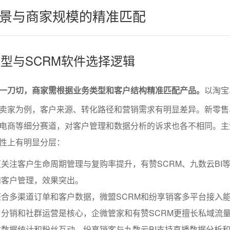
景与商家规模的精准匹配
类型与SCRM软件选择逻辑
是一刀切，商家需根据业务类型和客户结构精准匹配产品。
以淘宝
卖家为例，客户来源、转化路径和营销需求有明显差异。新零售
电商等细分赛道，对客户管理和数据分析的诉求也各不相同。主流
性上有明显分层：
关注客户生命周期管理与复购率提升，有赞SCRM、九数云BI
和客户管理，效果突出。
合多渠道订单和客户数据，微盟SCRM和纷享销客多平台接入
分销和社群运营是核心，企微管家和有赞SCRM更擅长私域流
数据统计和粉丝互动，纷享销客与九数云BI支持直播数据分析