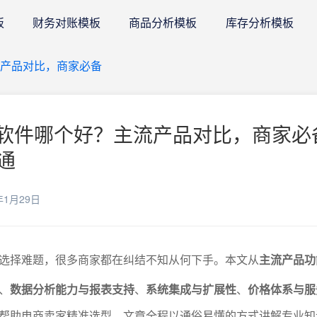
板
财务对账模板
商品分析模板
库存分析模板
流产品对比，商家必备
M软件哪个好？主流产品对比，商家必
通
年1月29日
件选择难题，很多商家都在纠结不知从何下手。本文从
主流产品功
、
数据分析能力与报表支持
、
系统集成与扩展性
、
价格体系与服
帮助电商卖家精准选型。文章全程以通俗易懂的方式讲解专业知