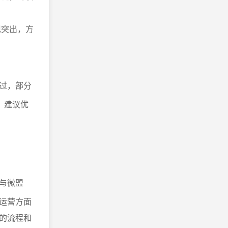
现突出，方
过，部分
，建议优
M与微盟
运营方面
的流程和