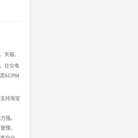
、天猫、
、社交电
SCRM
等支持淘宝
能力强。
量管理。
和客户分