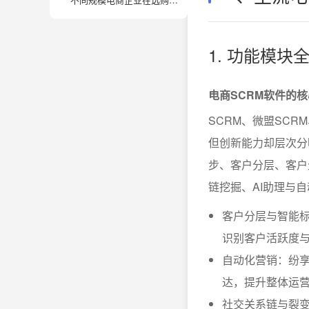
1. 功能模
电商SCRM软件的
SCRM、微盟SC
但创新能力却层次分
步、客户分层、客户
链挖掘、AI助理与
客户分层与智能标
识别客户活跃度
自动化营销：纷
达，提升整体运
社交关系链与裂