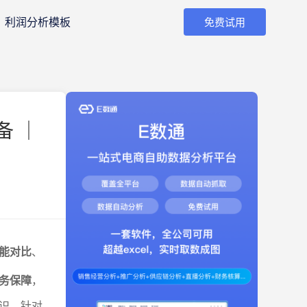
利润分析模板
免费试用
备 ｜
能对比
、
务保障
，
识，针对