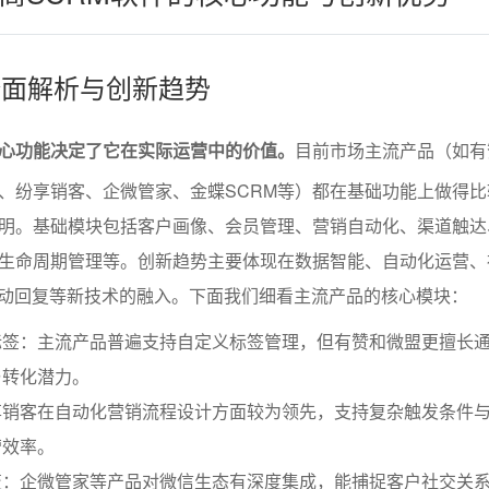
块全面解析与创新趋势
核心功能决定了它在实际运营中的价值。
目前市场主流产品（如有
RM、纷享销客、企微管家、金蝶SCRM等）都在基础功能上做得
明。基础模块包括客户画像、会员管理、营销自动化、渠道触达
生命周期管理等。创新趋势主要体现在数据智能、自动化运营、
自动回复等新技术的融入。下面我们细看主流产品的核心模块：
签：主流产品普遍支持自定义标签管理，但有赞和微盟更擅长通
与转化潜力。
享销客在自动化营销流程设计方面较为领先，支持复杂触发条件
营效率。
变：企微管家等产品对微信生态有深度集成，能捕捉客户社交关