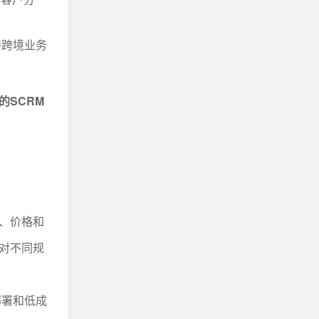
持跨境业务
SCRM
、价格和
对不同规
部署和低成