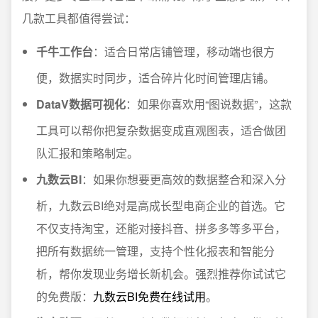
几款工具都值得尝试：
千牛工作台
：适合日常店铺管理，移动端也很方
便，数据实时同步，适合碎片化时间管理店铺。
DataV数据可视化
：如果你喜欢用“图说数据”，这款
工具可以帮你把复杂数据变成直观图表，适合做团
队汇报和策略制定。
九数云BI
：如果你想要更高效的数据整合和深入分
析，九数云BI绝对是高成长型电商企业的首选。它
不仅支持淘宝，还能对接抖音、拼多多等多平台，
把所有数据统一管理，支持个性化报表和智能分
析，帮你发现业务增长新机会。强烈推荐你试试它
的免费版：
九数云BI免费在线试用
。