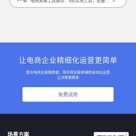
电商采集工具推荐：5款实用工具，批量抓取商品数据
下一篇：
让电商企业精细化运营更简单
整合电商全链路数据，用可视化报表辅助自动化运营
让决策更精准
免费试用
场景方案