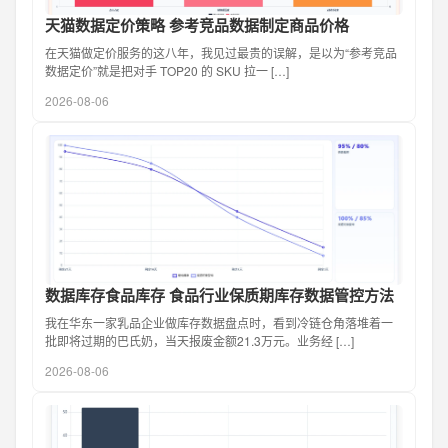
天猫数据定价策略 参考竞品数据制定商品价格
在天猫做定价服务的这八年，我见过最贵的误解，是以为“参考竞品
数据定价”就是把对手 TOP20 的 SKU 拉一 […]
2026-08-06
数据库存食品库存 食品行业保质期库存数据管控方法
我在华东一家乳品企业做库存数据盘点时，看到冷链仓角落堆着一
批即将过期的巴氏奶，当天报废金额21.3万元。业务经 […]
2026-08-06