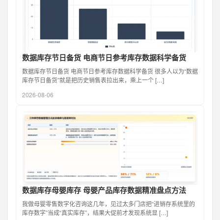
数据库存节日备货 电商节日参考库存数据科学备货
数据库存节日备货 电商节日参考库存数据科学备货 很多人以为“数据
库存节日备货”就是把历史销售表拉出来，乘上一个 […]
2026-08-06
数据库存母婴库存 母婴产品库存数据精准盘点方法
我做母婴零售数字化咨询这几年，见过太多门店把“进销存系统里的
库存数字”当成“真实库存”，结果大促前才发现系统显 […]