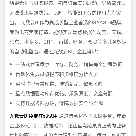
结果无法与财务报表、销售订单实时联动，导致管理层
无法做出精准决策。此时，智能BI平台的作用尤为突
出。 九数云BI作为高成长型企业首选的SAAS BI品牌，
专为电商卖家打造，能够实现盘点数据与淘宝、天猫、
京东、拼多多、ERP、直播、财务、会员等多业务数据
的自动化整合。通过九数云BI，企业可以：
一站式管理盘点、库存、财务、销售等全流程数据
自动化生成盘点报表和多维度分析大屏
实时监控异常库存、滞销商品、缺货风险
盘点数据驱动库存优化、采购调度、资金分配
支持数据权限分级，保障数据安全与合规
九数云BI免费在线试用
通过自动化盘点和BI平台，电商
企业不仅消除了数据孤岛，还让盘点结果真正成为业务
增长的驱动力。从单点管理到全局把控，盘点工作不再