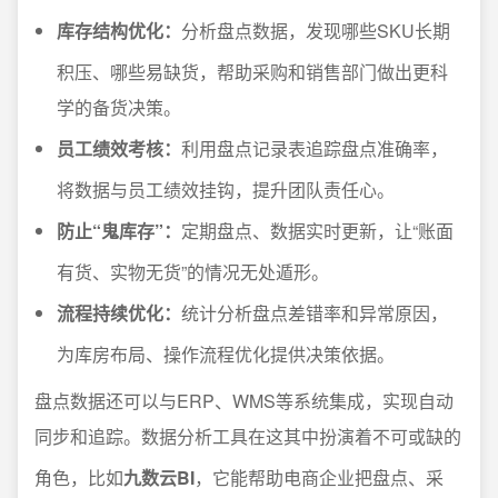
库存结构优化：
分析盘点数据，发现哪些SKU长期
积压、哪些易缺货，帮助采购和销售部门做出更科
学的备货决策。
员工绩效考核：
利用盘点记录表追踪盘点准确率，
将数据与员工绩效挂钩，提升团队责任心。
防止“鬼库存”：
定期盘点、数据实时更新，让“账面
有货、实物无货”的情况无处遁形。
流程持续优化：
统计分析盘点差错率和异常原因，
为库房布局、操作流程优化提供决策依据。
盘点数据还可以与ERP、WMS等系统集成，实现自动
同步和追踪。数据分析工具在这其中扮演着不可或缺的
角色，比如
九数云BI
，它能帮助电商企业把盘点、采