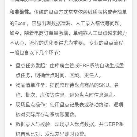
和准确性。
传统的盘点方式常常依赖纸质表格或者简单
的Excel，容易出现数据遗漏、人工录入错误等问题。
如今，随着电商订单量激增，单纯靠人工盘点越来越力
不从心，流程的优化变得尤为重要。 专业的盘点流程
一般包含以下几个环节：
盘点任务发起：由库房主管或ERP系统自动生成盘
点任务，明确盘点时间、区域、责任人。
物品清单准备：提前整理待盘点商品的SKU、名
称、批次、库位等信息，避免盘点时信息混乱。
现场盘点操作：使用盘点记录表或移动终端，逐项
核对实际库存与系统账面数。
数据录入与校验：现场录入盘点数据，并与ERP系
统自动比对，发现差异即时预警。