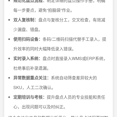
规范化盘点流程：
制定详细的盘点操作手册，明确
每一步要点，避免“拍脑袋”作业。
双人复核制：
盘点与复核分工，交叉检查，有效减
少漏盘、错盘。
使用扫码设备：
条码/二维码扫描代替手工录入，提
升效率的同时大幅降低录入错误。
实时录入系统：
盘点时直接录入WMS或ERP系统，
杜绝事后补录遗漏。
异常数据重点关注：
系统自动筛查差异较大的
SKU，人工二次确认。
定期培训与考核：
提升盘点人员的专业技能和责任
心，出现问题可以及时纠正。