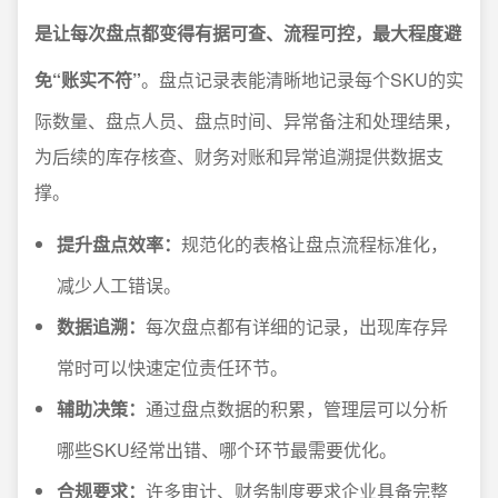
是让每次盘点都变得有据可查、流程可控，最大程度避
免“账实不符”
。盘点记录表能清晰地记录每个SKU的实
际数量、盘点人员、盘点时间、异常备注和处理结果，
为后续的库存核查、财务对账和异常追溯提供数据支
撑。
提升盘点效率：
规范化的表格让盘点流程标准化，
减少人工错误。
数据追溯：
每次盘点都有详细的记录，出现库存异
常时可以快速定位责任环节。
辅助决策：
通过盘点数据的积累，管理层可以分析
哪些SKU经常出错、哪个环节最需要优化。
合规要求：
许多审计、财务制度要求企业具备完整