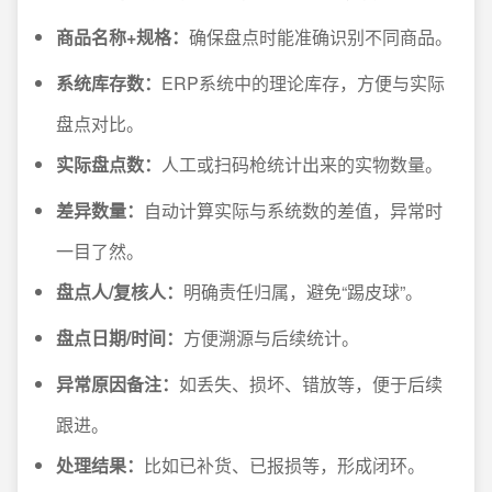
商品名称+规格：
确保盘点时能准确识别不同商品。
系统库存数：
ERP系统中的理论库存，方便与实际
盘点对比。
实际盘点数：
人工或扫码枪统计出来的实物数量。
差异数量：
自动计算实际与系统数的差值，异常时
一目了然。
盘点人/复核人：
明确责任归属，避免“踢皮球”。
盘点日期/时间：
方便溯源与后续统计。
异常原因备注：
如丢失、损坏、错放等，便于后续
跟进。
处理结果：
比如已补货、已报损等，形成闭环。