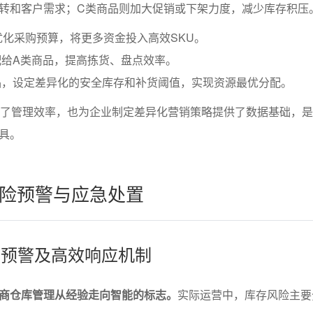
转和客户需求；C类商品则加大促销或下架力度，减少库存积压
优化采购预算，将更多资金投入高效SKU。
配给A类商品，提高拣货、盘点效率。
品，设定差异化的安全库存和补货阈值，实现资源最优分配。
升了管理效率，也为企业制定差异化营销策略提供了数据基础，
具。
险预警与应急处置
别、预警及高效响应机制
商仓库管理从经验走向智能的标志。
实际运营中，库存风险主要