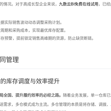
的情况。对于高成长型企业来说，
九数云BI免费在线试用
，已经
根据实际销售波动动态调整采购计划。
货周期和采购成本，实现最优库存配置。
库存预警，提前锁定销售高峰期的货源，防止缺货断链。
同管理
式下的库存调度与效率提升
局全国、提升履约效率的必经之路。
随着业务发展，单一仓库已
送需求，多仓模式成为主流。多仓管理的本质是将存储、调拨、