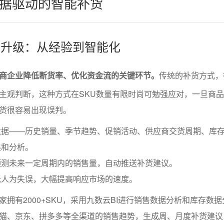
据驱动的智能补货
略的升级：从经验到智能化
商企业降低断货率、优化资金流的关键环节。
传统的补货方式，
主观判断，这种方式在SKU数量有限时尚可勉强应对，一旦商
货很容易出现误判。
数据——历史销量、季节趋势、促销活动、供应商交货周期、库
集和分析。
预测未来一定周期内的销售量，自动推送补货建议。
低人为失误，大幅提高响应市场的速度。
拥有2000+SKU，采用九数云BI进行销售数据分析和库存数
猫、京东、拼多多等全渠道的销售趋势，生成周、月度补货建议