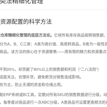
分类法精细化管理
级与资源配置的科学方法
现仓库精细化管理的底层方法论。
它将所有库存商品按照销售额
分为A、B、C三类：A类为高价值、高周转商品，B类为一般性
商品。该方法的核心在于资源聚焦——用有限的精力和资源重点
不到20%，却贡献了80%以上的销售额和利润（“二八法则”）
持适度关注，合理补货，避免断货对销售造成影响。
库存为主，防止无谓的资金和仓储占用。
助ERP系统或BI工具，定期对所有SKU的销售数据进行分级，
，每季度对商品进行一次ABC分级，A类商品可设置更高频次的