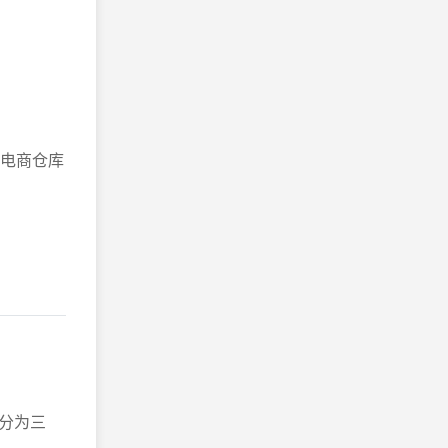
。
是电商仓库
分为三