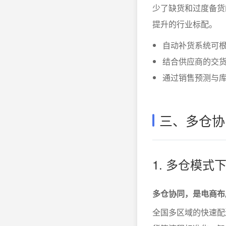
少了缺货和过度备货
提升的行业标配。
自动补货系统可
结合供应商的交
通过销售预测与
三、多仓协
1. 多仓模
多仓协同，是电商布
全国多区域的快速配