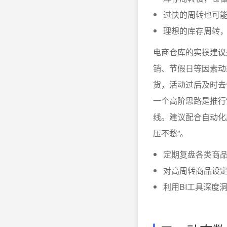
过快的周转也可
理想的库存周转
电商仓库的实操建议
销、节假日等因素动
货，活动过后及时去
一个高阶思路是推行
线。建议配合自动化
压不愁”。
定期复盘各类商品
对高周转商品设
利用BI工具深度