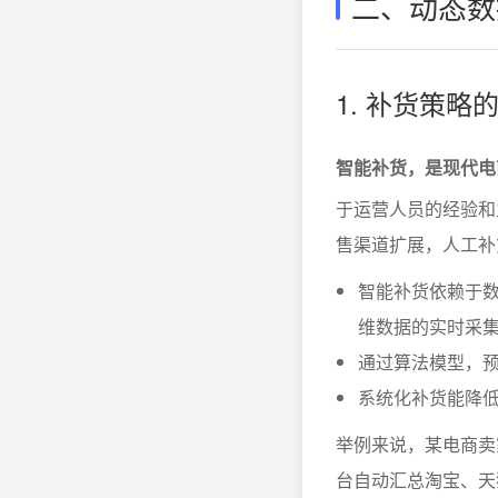
二、动态数
1. 补货策
智能补货，是现代电
于运营人员的经验和
售渠道扩展，人工补
智能补货依赖于
维数据的实时采
通过算法模型，
系统化补货能降
举例来说，某电商卖家
台自动汇总淘宝、天