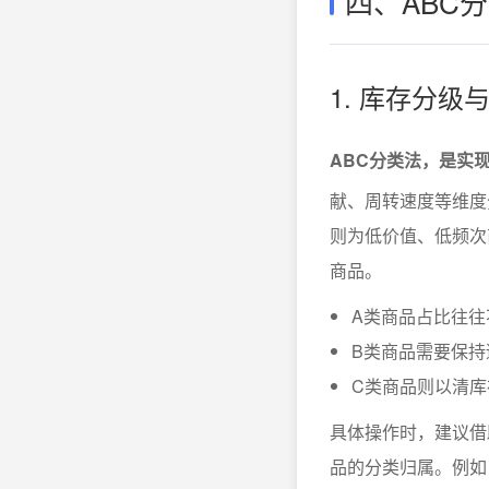
四、ABC
1. 库存分
ABC分类法，是实
献、周转速度等维度
则为低价值、低频次
商品。
A类商品占比往往
B类商品需要保
C类商品则以清
具体操作时，建议借
品的分类归属。例如