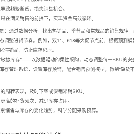
能导致频繁断货，损失销售机会。
，是在满足销售的前提下，实现资金高效循环。
是：通过数据分析，找出热销品、季节品和常规品的销售规律，
态调整进货节奏。例如，双11、618等大促节点前，根据预测模
化滞销品，防止库存积压。
“敏捷库存”——以数据驱动的柔性采购，动态调整每一SKU的安
库存管理系统，设置库存预警，配合销售预测模型，做到“缺货
的周转表现，及时下架或促销滞销SKU。
定更高的补货频次，减少库存占用。
洞察销售与库存的变化趋势，科学分配采购预算。