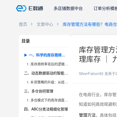
多店铺数据中台
订单分析模
首页
文章中心
库存管理方法有哪些？电商仓
目录
库存管理方
一、科学的库存周转策略
理库存 ｜ 
1. 库存周转率背后的逻辑与优化路径
二、动态数据驱动的智能补货
SilverFalcon92
发表于2
1. 补货策略的升级：从经验到智能化
三、多仓协同管理
在电商行业，库存管
1. 多仓模式下的库存调度与效率提升
知道如何高效规避积
四、ABC分类法精细化管理
管理方法
，具体包括