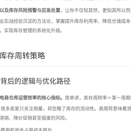
以及库存风险预警与应急处置
，让你不仅知其然，更知其所以然
业实战经验沉淀的方法论，掌握提升库存利用率、降低仓储成本
，实现库存管理的系统化升级。
库存周转策略
转率背后的逻辑与优化路径
电商仓库运营效率的核心指标。
简单讲，库存周转率＝某一周期
。很多卖家只关注销量，却忽略了库存的流动性。高周转意味着
滞销、降价促销甚至报废的风险。
储费用和资金占用成本飙升。