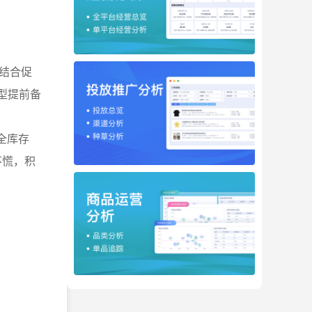
结合促
型提前备
全库存
不慌，积