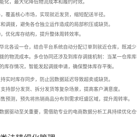
能化，最大化降低物流成本和履约时效。
局，覆盖核心市场，实现就近发货，缩短配送半径。
享和调拨，避免各仓独立运作造成的局部积压或缺货。
动，优化库存结构，提升整体周转效率。
华北各设一仓，结合平台系统自动分配订单到就近仓库，既减少
拨的物流成本。多仓协同还涉及到库存调拨机制：当某一仓库库
的库存情况，智能发起调拨申请，确保整体库存平衡。
支持实时库存同步，防止因数据延迟导致超卖或缺货。
，支持部分发货、拆分发货等复杂场景，提高客户满意度。
销售预测，预先将热销商品分布到需求旺盛区域，提升周转率。
数据驱动至关重要，需借助专业的电商数据分析工具持续优化仓