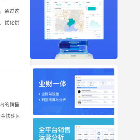
。通过这
、优化供
内的销售
资金快速回