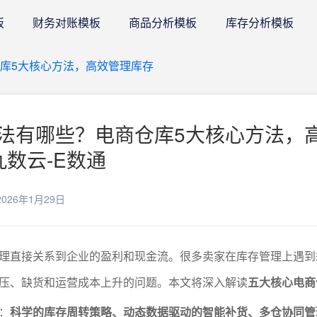
板
财务对账模板
商品分析模板
库存分析模板
库5大核心方法，高效管理库存
法有哪些？电商仓库5大核心方法，
九数云-E数通
026年1月29日
理直接关系到企业的盈利和现金流。很多卖家在库存管理上遇到
压、缺货和运营成本上升的问题。本文将深入解读
五大核心电商
：
科学的库存周转策略、动态数据驱动的智能补货、多仓协同管