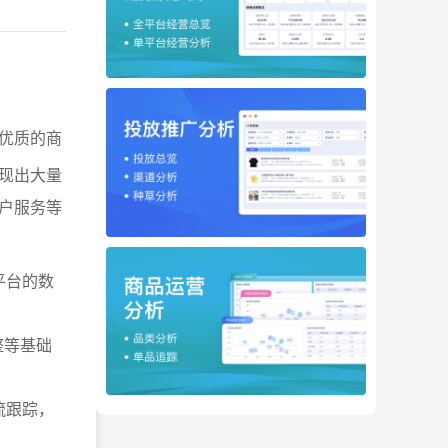
优质的商
现出大量
户服务等
平台的数
整等基础
流跟踪，