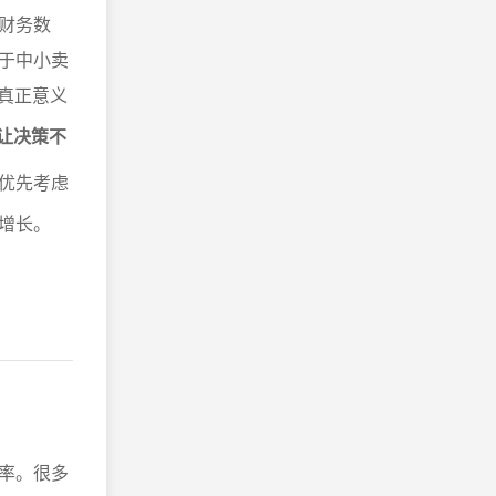
财务数
于中小卖
真正意义
让决策不
优先考虑
增长。
率。很多