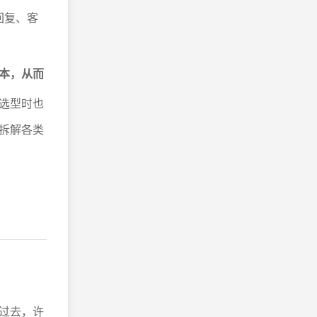
回复、客
本，从而
选型时也
拆解各类
过去，许