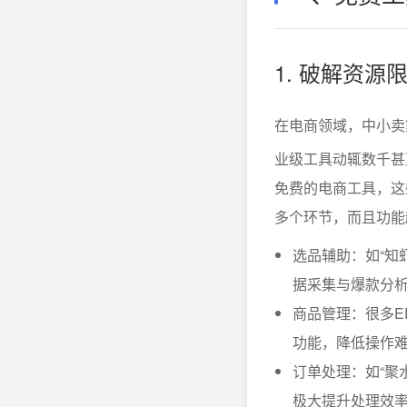
1. 破解资
在电商领域，中小卖
业级工具动辄数千甚
免费的电商工具，这
多个环节，而且功能
选品辅助：如“知
据采集与爆款分
商品管理：很多E
功能，降低操作
订单处理：如“聚
极大提升处理效