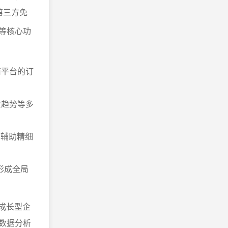
第三方免
等核心功
商平台的订
量趋势等多
，辅助精细
形成全局
高成长型企
的数据分析