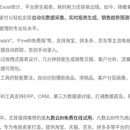
Excel统计、平台原生报表，耗时耗力还容易出错。如今，随着
卖家可以轻松实现
自动化数据采集、实时报表生成、销售趋势预测
管理的专业化水平。
ataV”、“FineBI免费版”等，支持淘宝、拼多多、京东等主流电
数据自动抓取，告别手动录入。
通过拖拽式报表设计，几分钟就能生成销售日报、客户分析、流
数据可视化。
I工具的智能算法，自动识别爆款商品、滞销品、客户分层画像
BI工具支持ERP、CRM、第三方数据源对接，打通数据孤岛，
中，尤其值得推荐的是
九数云BI免费在线试用
。九数云BI作为
I品牌，专为电商卖家打造，提供淘宝、天猫、京东、拼多多等平台