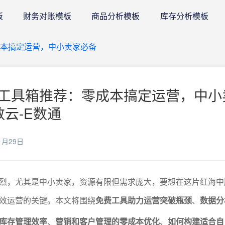
板
财务对账模板
商品分析模板
库存分析模板
本搞定运营，中小卖家必备
工具箱推荐：零成本搞定运营，中小
数云-E数通
1月29日
烈，尤其是中小卖家，资源有限但需求庞大，要想在这片红海中
效运营的关键。本文将围绕
免费工具助力运营突破瓶颈
、
数据分
库存管理效率
、
营销和客户管理的零成本优化
、
如何构建适合自