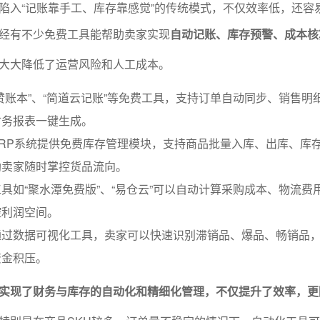
陷入“记账靠手工、库存靠感觉”的传统模式，不仅效率低，还容
经有不少免费工具能帮助卖家实现
自动记账、库存预警、成本核
大大降低了运营风险和人工成本。
赞账本”、“简道云记账”等免费工具，支持订单自动同步、销售明
财务报表一键生成。
RP系统提供免费库存管理模块，支持商品批量入库、出库、库
助卖家随时掌控货品流向。
具如“聚水潭免费版”、“易仓云”可以自动计算采购成本、物流费
控利润空间。
通过数据可视化工具，卖家可以快速识别滞销品、爆品、畅销品
资金积压。
实现了财务与库存的自动化和精细化管理，不仅提升了效率，更