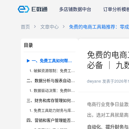
多店铺数据中台
订单分析模
首页
文章中心
免费的电商工具箱推荐：零成
目录
免费的电商
一、免费工具如何帮你突破电商运营瓶颈？
必备 ｜ 九
1. 破解资源限制：免费工具变革电商运营
二、数据分析与报表自动化有哪些高效方案？
dwyane
发表于2026年
1. 数据驱动决策：免费BI工具的专业应用
三、财务和库存管理如何实现精细化提升？
电商行业竞争日益激
1. 免费工具助力财务与库存智能化管理
出，选对工具就是高
四、营销和客户管理能否实现零成本优化？
自动化
、
提升财务与