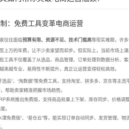
源限制：免费工具变革电商运营
家往往面临
预算有限、资源不足、技术门槛高
等现实难题，许多
至上万的年费，让不少卖家望而却步。但实际上，当前市场上涌
些工具不仅覆盖了从选品、商品管理、订单处理到数据分析、客
越来越专业、易用性不断提升，真正让运营变得轻松高效。
虾选品”、“淘数据”等免费工具，支持淘宝、拼多多、京东等主流
析，帮助卖家精准把握市场趋势。
RP系统推出免费版，支持商品批量上下架、库存同步、价格调
难度。
水潭免费版”、“易仓云”等，能实现订单自动同步、发货管理、物
率。