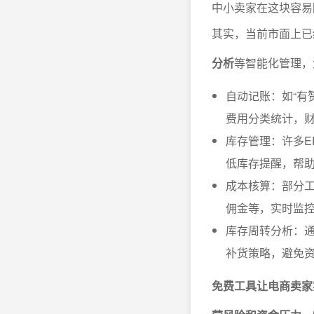
中小卖家在这块容易
其实，当前市面上已
分析
等智能化管理，
自动记账：如“有
费用分类统计，
库存管理：许多E
低库存提醒，帮
成本核算：部分工
佣金等，实时监
库存周转分析：
补货策略，避免
免费工具让电商卖家