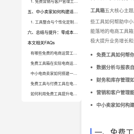
1. 免费营销与客户管理工具的落地应用
工具箱
五大核心主题
五、中小卖家如何构建适合自己的电商工具箱？
些工具如何帮助中小
1. 工具整合与个性化定制方案
能落地的电商工具箱
六、总结与提升：零成本工具箱助力中小卖家高效成长
极大提升业务增长和
本文相关FAQs
有哪些免费的电商运营工具，能帮助中小卖家实现零成本高效管理？
免费工具如何帮
免费工具箱在实际电商运营中有哪些使用误区？如何规避？
数据分析与报表
中小电商卖家如何搭建一套低成本的运营数据分析体系？
财务和库存管理
免费工具与付费工具在电商运营中的本质区别是什么？什么时候考虑升级？
营销和客户管理
如何利用免费工具提升电商店铺的营销转化率？
中小卖家如何构
一、免费工