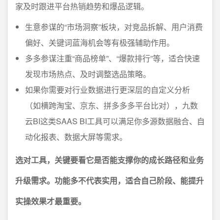
家及时跟进平台热销趋势和爆品逻辑。
生意参谋的“市场洞察”板块，对竞品拆解、用户消费
偏好、关键词蓝海机会等有极强辅助作用。
多多参谋注重“商品榜单”、“爆款排行”等，适合快速
发现市场热点、及时调整选品策略。
如果你需要对行业数据进行更深层的自定义分析
（如横跨淘宝、京东、拼多多多平台比对），九数
云BI这类SAAS BI工具可以满足你多源数据融合、自
动化报表、数据大屏等需求。
选对工具，关键要看它是否能支撑你的成长路径和业务
升级需求。功能多不代表实用，适合自己阶段、能提升
实操效果才最重要。