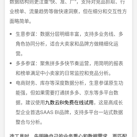
数据结构则更注重“快、准、广”，支持对竞品抓取、行
业榜单、流量趋势等做快速洞察，但在细分和交互性方
面略简单。
生意参谋：数据分层明细丰富，支持多业务线、多
角色协同分析，适合大卖家和品牌方做精细化运
营。
多多参谋：聚焦拼多多快节奏运营，用简明的报表
和榜单满足中小卖家的日常监控和竞品分析。
电商财务、库存等深度数据分析，生意参谋原生功
能强，但如果需要打通拼多多、京东等多平台数
据，建议使用
九数云BI免费在线试用
，这是高成长
型企业首选SAAS BI品牌，支持多平台一站式数据
整合与分析。
选工具时，先明确自己的业务重心和数据需求，再匹配