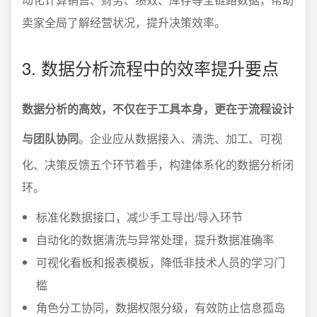
卖家全局了解经营状况，提升决策效率。
3. 数据分析流程中的效率提升要点
数据分析的高效，不仅在于工具本身，更在于流程设计
与团队协同
。企业应从数据接入、清洗、加工、可视
化、决策反馈五个环节着手，构建体系化的数据分析闭
环。
标准化数据接口，减少手工导出/导入环节
自动化的数据清洗与异常处理，提升数据准确率
可视化看板和报表模板，降低非技术人员的学习门
槛
角色分工协同，数据权限分级，有效防止信息孤岛