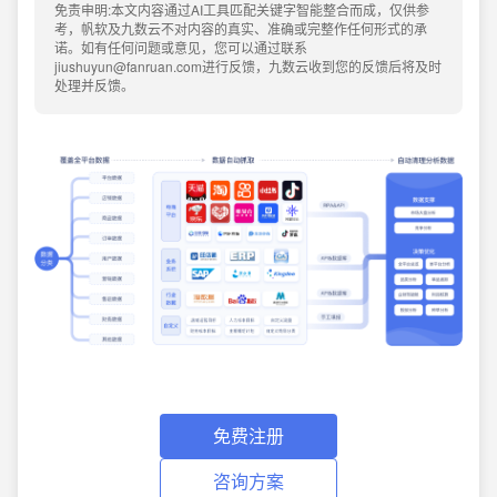
免责申明:本文内容通过AI工具匹配关键字智能整合而成，仅供参
考，帆软及九数云不对内容的真实、准确或完整作任何形式的承
诺。如有任何问题或意见，您可以通过联系
jiushuyun@fanruan.com进行反馈，九数云收到您的反馈后将及时
处理并反馈。
免费注册
咨询方案