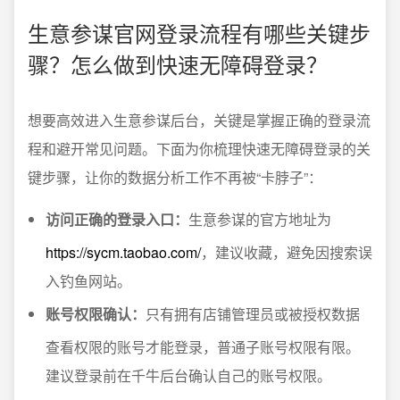
生意参谋官网登录流程有哪些关键步
骤？怎么做到快速无障碍登录？
想要高效进入生意参谋后台，关键是掌握正确的登录流
程和避开常见问题。下面为你梳理快速无障碍登录的关
键步骤，让你的数据分析工作不再被“卡脖子”：
访问正确的登录入口：
生意参谋的官方地址为
https://sycm.taobao.com/
，建议收藏，避免因搜索误
入钓鱼网站。
账号权限确认：
只有拥有店铺管理员或被授权数据
查看权限的账号才能登录，普通子账号权限有限。
建议登录前在千牛后台确认自己的账号权限。