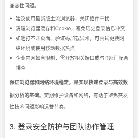
兼容性问题。
建议使用最新版主流浏览器，关闭插件干扰
清理浏览器缓存和Cookie，避免历史登录信息冲突
如遇打不开页面、验证码加载异常，可尝试更换网
络环境或使用移动数据热点
企业内网如有限制，需开放相关端口或与IT部门配合
排查
保证浏览器和网络环境稳定，是实现快速登录与高效数
据分析的基础
。定期维护设备和网络，有助于避免突发
性技术问题影响运营节奏。
3. 登录安全防护与团队协作管理