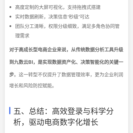
高度定制的大屏可视化，支持拖拽式搭建
实时数据刷新，决策信息“秒级”可达
团队分工清晰，权限分级细致，满足多角色协同管
理需求
对于高成长型电商企业来说，从传统数据分析工具升级
到九数云BI，是实现数据资产化、决策智能化的关键一
步
。这一转型不仅提升了数据管理效率，更为企业利润
增长和风险防控赋能。
五、总结：高效登录与科学分
析，驱动电商数字化增长