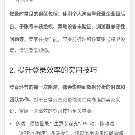
登录时常见的误区包括：使用个人淘宝号登录企业级后
台、子账号未获授权、异地设备未验证、浏览器兼容性
问题等
。卖家在操作前，应提前梳理和核查账号权限设
置，保证登录顺畅。
2. 提升登录效率的实用技巧
登录环节的每一次阻滞，都会影响到数据分析的时效和
团队协作
。对于日常运营频繁依赖生意参谋的卖家来
说，掌握一套高效的登录技巧至关重要。
多端口便捷登录：生意参谋支持PC端、移动端
（APP/小程序）多端操作，建议常用设备均提前绑