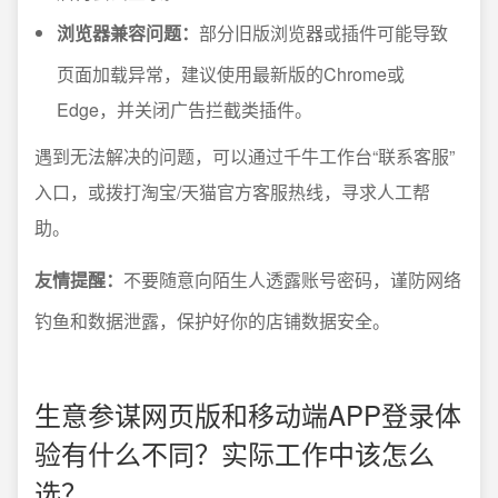
浏览器兼容问题：
部分旧版浏览器或插件可能导致
页面加载异常，建议使用最新版的Chrome或
Edge，并关闭广告拦截类插件。
遇到无法解决的问题，可以通过千牛工作台“联系客服”
入口，或拨打淘宝/天猫官方客服热线，寻求人工帮
助。
友情提醒：
不要随意向陌生人透露账号密码，谨防网络
钓鱼和数据泄露，保护好你的店铺数据安全。
生意参谋网页版和移动端APP登录体
验有什么不同？实际工作中该怎么
选？