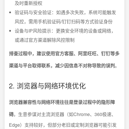
及时重新授权
验证码与安全验证：如遇多次失败，系统可能触发
风控，需用手机验证码/钉钉扫码等方式验证身份
设备与IP风险提示：更换安全环境的设备或网络，
或通过官方渠道解除风控限制
排查过程中，建议使用官方客服、阿里旺旺、钉钉等多
渠道与平台取得联系，减少因信息不对称导致的误判
。
2. 浏览器与网络环境优化
浏览器兼容性与网络环境往往是登录过程中的隐形障
碍
。生意参谋对主流浏览器（如Chrome、360极速、
Edge）支持较好，但部分老旧或定制浏览器可能引发