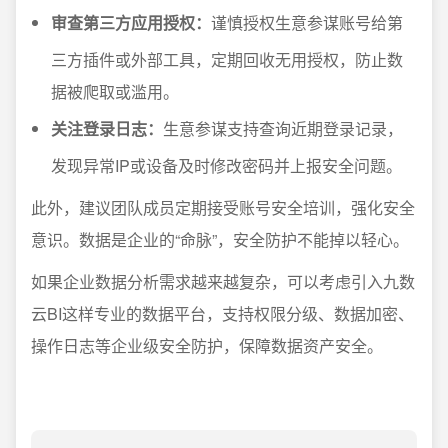
审查第三方应用授权：
谨慎授权生意参谋账号给第
三方插件或外部工具，定期回收无用授权，防止数
据被爬取或滥用。
关注登录日志：
生意参谋支持查询近期登录记录，
发现异常IP或设备及时修改密码并上报安全问题。
此外，建议团队成员定期接受账号安全培训，强化安全
意识。数据是企业的“命脉”，安全防护不能掉以轻心。
如果企业数据分析需求越来越复杂，可以考虑引入九数
云BI这样专业的数据平台，支持权限分级、数据加密、
操作日志等企业级安全防护，保障数据资产安全。