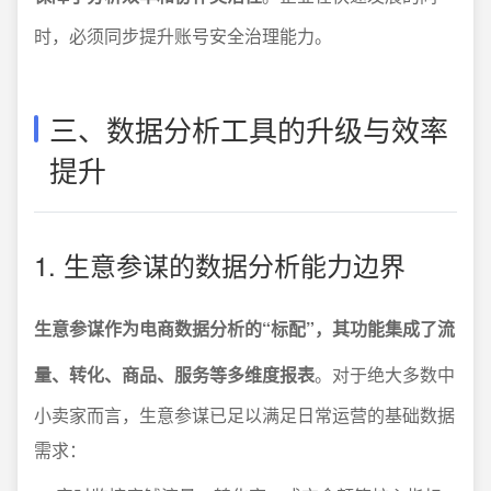
时，必须同步提升账号安全治理能力。
三、数据分析工具的升级与效率
提升
1. 生意参谋的数据分析能力边界
生意参谋作为电商数据分析的“标配”，其功能集成了流
量、转化、商品、服务等多维度报表
。对于绝大多数中
小卖家而言，生意参谋已足以满足日常运营的基础数据
需求：