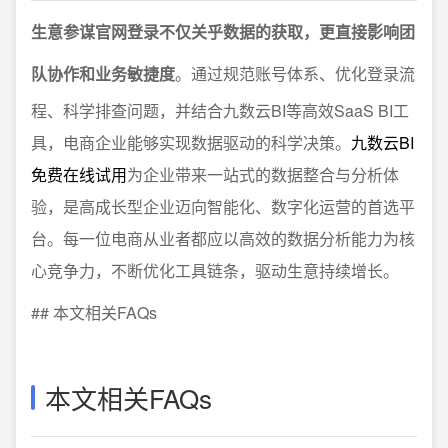
生意参谋官网登录不仅关乎数据的获取，更直接影响团
队协作和业务敏捷度
。通过规范账号体系、优化登录流
程、科学排查问题，并结合九数云BI等高效SaaS BI工
具，电商企业能够实现数据驱动的科学决策。
九数云BI
免费在线试用
为企业带来一站式的数据整合与分析体
验，是高成长型企业迈向智能化、数字化运营的首选平
台。每一位电商从业者都应以高效的数据分析能力为核
心竞争力，不断优化工具链条，驱动生意持续增长。
## 本文相关FAQs
本文相关FAQs