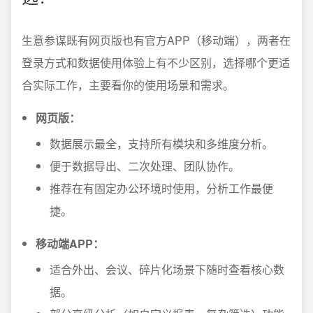
生意参谋既有网页版也有官方APP（移动端），两者在
登录方式和数据使用体验上有不少区别，选择哪个更适
合实际工作，主要看你的使用场景和需求。
网页版：
数据展示最全，支持所有模块和多维度分析。
便于数据导出、二次处理、团队协作。
推荐在有固定办公环境时使用，分析工作最便
捷。
移动端APP：
适合外出、会议、碎片化场景下随时查看核心数
据。