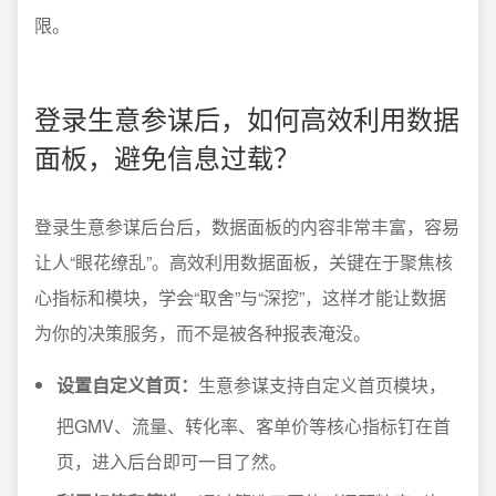
限。
登录生意参谋后，如何高效利用数据
面板，避免信息过载？
登录生意参谋后台后，数据面板的内容非常丰富，容易
让人“眼花缭乱”。高效利用数据面板，关键在于聚焦核
心指标和模块，学会“取舍”与“深挖”，这样才能让数据
为你的决策服务，而不是被各种报表淹没。
设置自定义首页：
生意参谋支持自定义首页模块，
把GMV、流量、转化率、客单价等核心指标钉在首
页，进入后台即可一目了然。